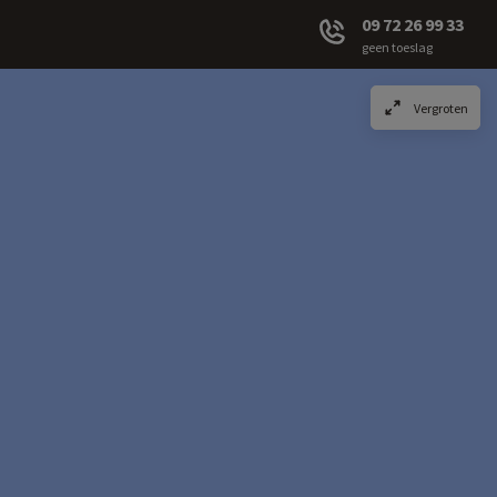
09 72 26 99 33
geen toeslag
Vergroten