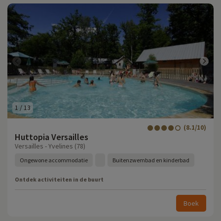
1
/
13
(8.1/10)
Huttopia Versailles
Versailles - Yvelines (78)
Ongewone accommodatie
Buitenzwembad en kinderbad
Ontdek activiteiten in de buurt
Boek