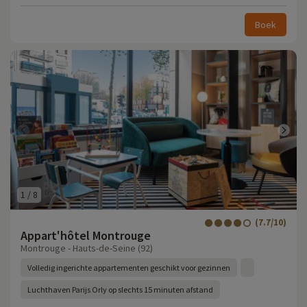
Boek
1
/
8
(7.7/10)
Appart'hôtel Montrouge
Montrouge - Hauts-de-Seine (92)
Volledig ingerichte appartementen geschikt voor gezinnen
Luchthaven Parijs Orly op slechts 15 minuten afstand