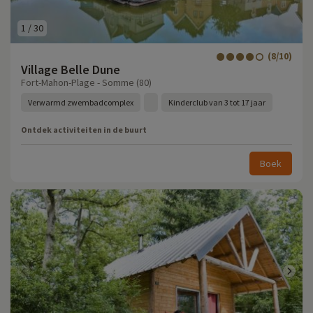
1
/
30
(8/10)
Village Belle Dune
Fort-Mahon-Plage - Somme (80)
Verwarmd zwembadcomplex
Kinderclub van 3 tot 17 jaar
Ontdek activiteiten in de buurt
Boek