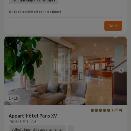
Centraal Parijs via metrolijn 1
Ontdek activiteiten in de buurt
Boek
1
/
15
(9/10)
Appart'hôtel Paris XV
Paris - Paris (75)
Volledig ingerichte appartementen