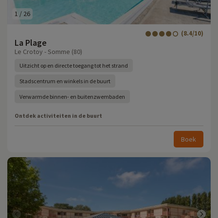
1
/
26
(8.4/10)
La Plage
Le Crotoy - Somme (80)
Uitzicht op en directe toegang tot het strand
Stadscentrum en winkels in de buurt
Verwarmde binnen- en buitenzwembaden
Ontdek activiteiten in de buurt
Boek