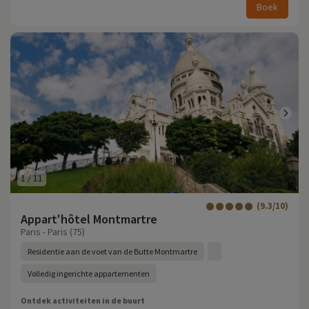
Boek
1
/
11
(9.3/10)
Appart'hôtel Montmartre
Paris - Paris (75)
Residentie aan de voet van de Butte Montmartre
Volledig ingerichte appartementen
Ontdek activiteiten in de buurt