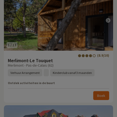
1
/
13
(8.9/10)
Merlimont-Le Touquet
Merlimont - Pas-de-Calais (62)
Verhuur Arrangement
Kinderclub vanaf 3 maanden
Ontdek activiteiten in de buurt
Boek