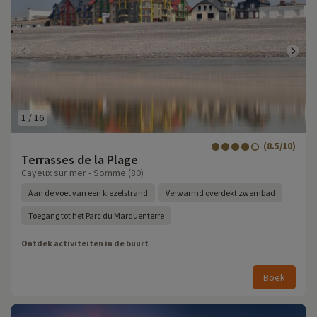
1
/
16
(8.5/10)
Terrasses de la Plage
Cayeux sur mer - Somme (80)
Aan de voet van een kiezelstrand
Verwarmd overdekt zwembad
Toegang tot het Parc du Marquenterre
Ontdek activiteiten in de buurt
Boek