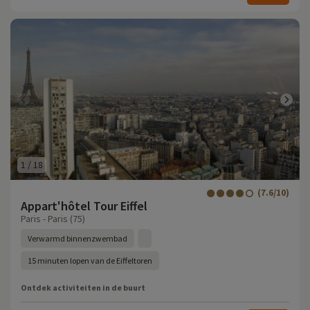
1
/
18
(7.6/10)
Appart'hôtel Tour Eiffel
Paris - Paris (75)
Verwarmd binnenzwembad
15 minuten lopen van de Eiffeltoren
Ontdek activiteiten in de buurt