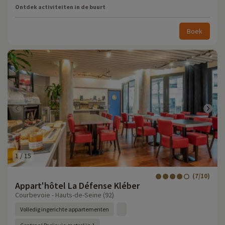
Ontdek activiteiten in de buurt
Boek
1
/
15
(7/10)
Appart'hôtel La Défense Kléber
Courbevoie - Hauts-de-Seine (92)
Volledig ingerichte appartementen