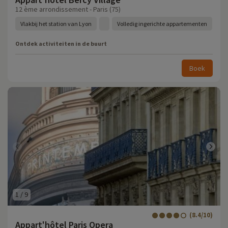
12 ème arrondissement - Paris (75)
Vlakbij het station van Lyon
Volledig ingerichte appartementen
Ontdek activiteiten in de buurt
Boek
1
/
9
(8.4/10)
Appart'hôtel Paris Opera