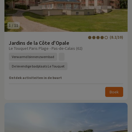
1
/
11
(8.2/10)
Jardins de la Côte d'Opale
Le Touquet Paris Plage - Pas-de-Calais (62)
Verwarmd binnenzwembad
De levendige badplaats Le Touquet
Ontdek activiteiten in de buurt
Boek