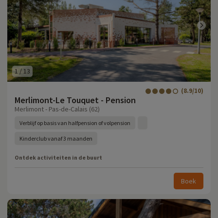
1
/
13
(8.9/10)
Merlimont-Le Touquet - Pension
Merlimont - Pas-de-Calais (62)
Verblijf op basis van halfpension of volpension
Kinderclub vanaf 3 maanden
Ontdek activiteiten in de buurt
Boek