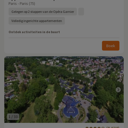
Paris - Paris (75)
Gelegen op 2 stappen van de Opéra Garnier
Volledig ingerichte appartementen
Ontdek activiteiten in de buurt
Boek
1
/
33