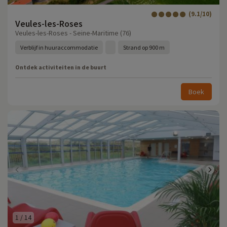
(9.1/10)
Veules-les-Roses
Veules-les-Roses - Seine-Maritime (76)
Verblijf in huuraccommodatie
Strand op 900 m
Ontdek activiteiten in de buurt
Boek
1
/
14