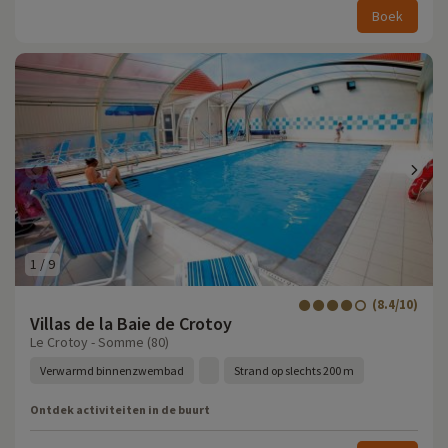
Boek
1
/
9
(8.4/10)
Villas de la Baie de Crotoy
Le Crotoy - Somme (80)
Verwarmd binnenzwembad
Strand op slechts 200 m
Ontdek activiteiten in de buurt