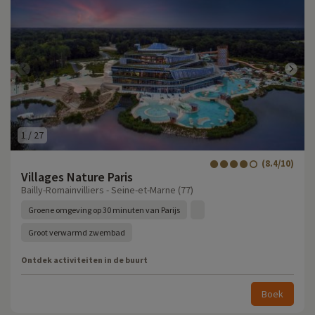
1
/
27
(8.4/10)
Villages Nature Paris
Bailly-Romainvilliers - Seine-et-Marne (77)
Groene omgeving op 30 minuten van Parijs
Groot verwarmd zwembad
Ontdek activiteiten in de buurt
Boek