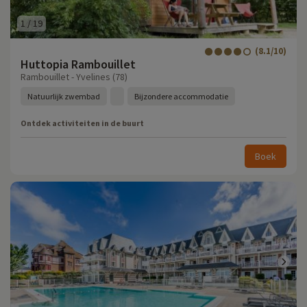
1
/
19
(8.1/10)
Huttopia Rambouillet
Rambouillet - Yvelines (78)
Natuurlijk zwembad
Bijzondere accommodatie
Ontdek activiteiten in de buurt
Boek