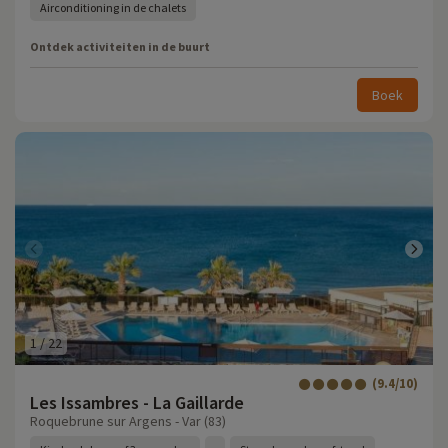
Airconditioning in de chalets
Ontdek activiteiten in de buurt
Boek
1
/
22
(9.4/10)
Les Issambres - La Gaillarde
Roquebrune sur Argens - Var (83)