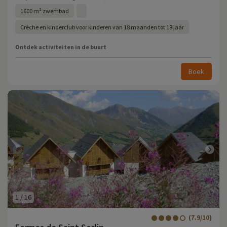
1600 m² zwembad
Crèche en kinderclub voor kinderen van 18 maanden tot 18 jaar
Ontdek activiteiten in de buurt
Boek
1
/
16
(7.9/10)