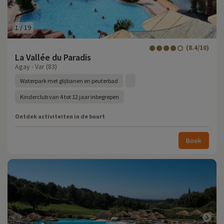
1
/
19
(8.4/10)
La Vallée du Paradis
Agay - Var (83)
Waterpark met glijbanen en peuterbad
Kinderclub van 4 tot 12 jaar inbegrepen
Ontdek activiteiten in de buurt
Boek