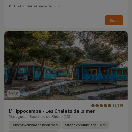
Ontdek activiteiten in de buurt
Boek
1
/
16
(9/10)
L'Hippocampe - Les Chalets de la mer
Martigues - Bouches-du-Rhône (13)
Buitenzwembad en kinderbad
Strand en winkels op 300 m