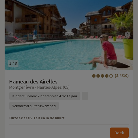
1
/
8
(8.4/10)
Hameau des Airelles
Montgenèvre - Hautes-Alpes (05)
Kinderclub voor kinderen van 4 tot 17 jaar
Verwarmd buitenzwembad
Ontdek activiteiten in de buurt
Boek