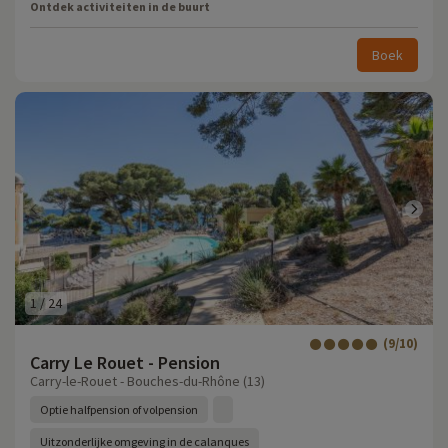
Ontdek activiteiten in de buurt
Boek
1
/
24
(9/10)
Carry Le Rouet - Pension
Carry-le-Rouet - Bouches-du-Rhône (13)
Optie halfpension of volpension
Uitzonderlijke omgeving in de calanques