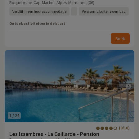
Roquebrune-Cap-Martin - Alpes-Maritimes (06)
Verblijf in een huuraccommodatie
Verwarmd buitenzwembad
Ontdek activiteiten in de buurt
Boek
1
/
24
(9/10)
Les Issambres - La Gaillarde - Pension