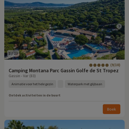
1
/
23
(9/10)
Camping Montana Parc Gassin Golfe de St Tropez
Gassin - Var (83)
Animatie voor het hele gezin
Waterpark met glijbaan
Ontdek activiteiten in de buurt
Boek