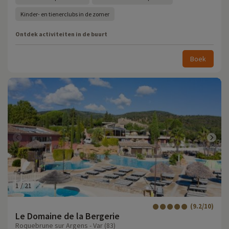
Kinder- en tienerclubs in de zomer
Ontdek activiteiten in de buurt
Boek
1
/
21
(9.2/10)
Le Domaine de la Bergerie
Roquebrune sur Argens - Var (83)