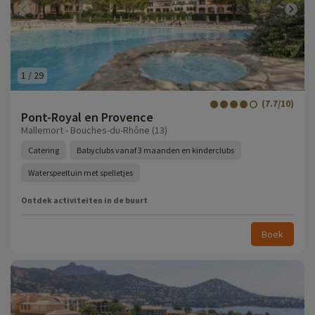
1
/
29
(7.7/10)
Pont-Royal en Provence
Mallemort - Bouches-du-Rhône (13)
Catering
Babyclubs vanaf 3 maanden en kinderclubs
Waterspeeltuin met spelletjes
Ontdek activiteiten in de buurt
Boek