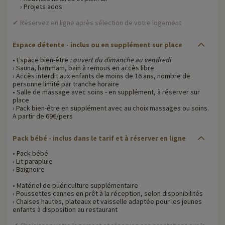
› Projets ados
✔ Réservez en ligne après sélection de votre logement
Espace détente - inclus ou en supplément sur place
• Espace bien-être
: ouvert du dimanche au vendredi
› Sauna, hammam, bain à remous en accès libre
› Accès interdit aux enfants de moins de 16 ans, nombre de
personne limité par tranche horaire
• Salle de massage avec soins - en supplément, à réserver sur
place
› Pack bien-être en supplément avec au choix massages ou soins.
A partir de 69€/pers
Pack bébé - inclus dans le tarif et à réserver en ligne
• Pack bébé
› Lit parapluie
› Baignoire
• Matériel de puériculture supplémentaire
› Poussettes cannes en prêt à la réception, selon disponibilités
› Chaises hautes, plateaux et vaisselle adaptée pour les jeunes
enfants à disposition au restaurant