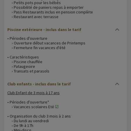
› Petits pots pour les bébés
› Possibilité de paniers repas à emporter
› Pass Restaurants inclus en pension complète
› Restaurant avec terrasse
Piscine extérieure - inclus dans le tarif
• Périodes d'ouverture
› Ouverture début vacances de Printemps
› Fermeture fin vacances d'été
• Caractéristiques
› Piscine chauffée
› Pataugeoire
› Transats et parasols
Club enfants - inclus dans le tarif
Club Enfant de 3 mois à 17 ans
• Périodes d'ouverture*
› Vacances scolaires Eté
☑
• Organisation du club 3 mois à 2 ans
› Du lundi au vendredi
› De 9h à 17h
› Mini-disco