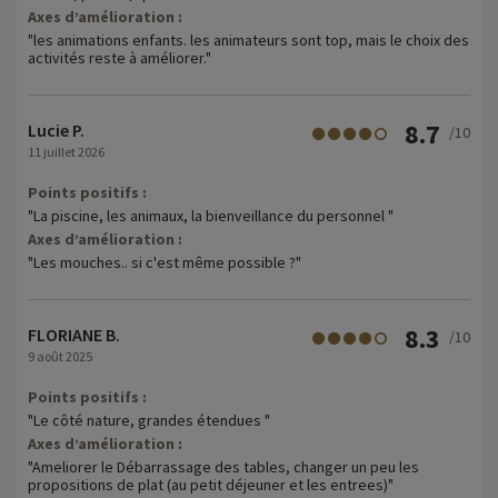
Axes d’amélioration :
"les animations enfants. les animateurs sont top, mais le choix des
activités reste à améliorer."
8.7
Lucie P.
/10
11 juillet 2026
Points positifs :
"La piscine, les animaux, la bienveillance du personnel "
Axes d’amélioration :
"Les mouches.. si c'est même possible ?"
8.3
FLORIANE B.
/10
9 août 2025
Points positifs :
"Le côté nature, grandes étendues "
Axes d’amélioration :
"Ameliorer le Débarrassage des tables, changer un peu les
propositions de plat (au petit déjeuner et les entrees)"