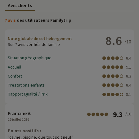
Avis clients
7 avis
des utilisateurs Familytrip
8.6
Note globale de cet hébergement
/10
Sur 7 avis vérifiés de famille
Situation géographique
8.4
Accueil
9.1
Confort
8.3
Prestations enfants
8.4
Rapport Qualité / Prix
8.1
9.3
Francine V.
/10
25 juillet 2026
Points positifs :
"calme, piscine, que tout soit neuf"