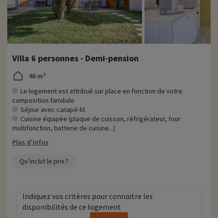
Villa 6 personnes - Demi-pension
40 m²
Le logement est attribué sur place en fonction de votre
composition familiale
Séjour avec canapé-lit
Cuisine équipée (plaque de cuisson, réfrigérateur, four
multifonction, batterie de cuisine...)
Plus d'infos
Qu’inclut le prix ?
Indiquez vos critères pour connaitre les
disponibilités de ce logement