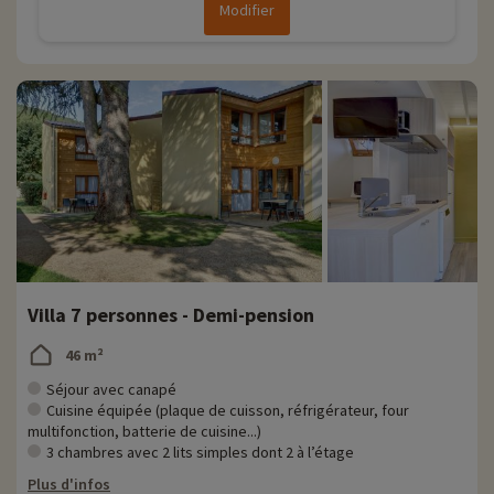
Modifier
Villa 7 personnes - Demi-pension
46 m²
Séjour avec canapé
Cuisine équipée (plaque de cuisson, réfrigérateur, four
multifonction, batterie de cuisine...)
3 chambres avec 2 lits simples dont 2 à l’étage
Plus d'infos