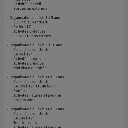
› Activités d'éveil
› Sorties en extérieur
• Organisation du club 3 à 5 ans
› Du lundi au vendredi
› De 9h à 17h
› Activités créatives
› Jeux et temps calmes
• Organisation du club 6 à 10 ans
› Du lundi au vendredi
› De 9h à 17h
› Activités créatives
› Activités créative
› Mini disco et soirée
• Organisation du club 11 à 13 ans
› Du lundi au vendredi
› De 10h à 12h et 14h à 17h
› Soirée
› Activités natures et plein air
› Projets ados
• Organisation du club 14 à 17 ans
› Du lundi au vendredi
› De 14h à 17h
› Tous les soirs
› Activités natures et plein air