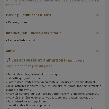
✔ Choisissez votre logement et réservez ces prestations sur la
page Options
Parking - inclus dans le tarif
• Parking privé
Internet / Wifi - inclus dans le tarif
• Espace Wifi gratuit
Autre
♫
Les activités et animations
- inclus ou en
supplément à régler sur place
› Terrain de volley, de foot et de pétanque
› Bibliothèque, ludothèque
› Sorties découvertes avec un animateur - incluses ou en supplément
› Jeux, activités sportives : réveil musculaire, tournois , footing, stretching,
zumba, aquagym...
› Activités nature : faune et flore, patrimoine, environnement, artisanat...
› Activités bien-être et détente : yoga, stretching, pilates, relaxation...
› Packs bien-être en supplément
› Location de vélos - en supplément