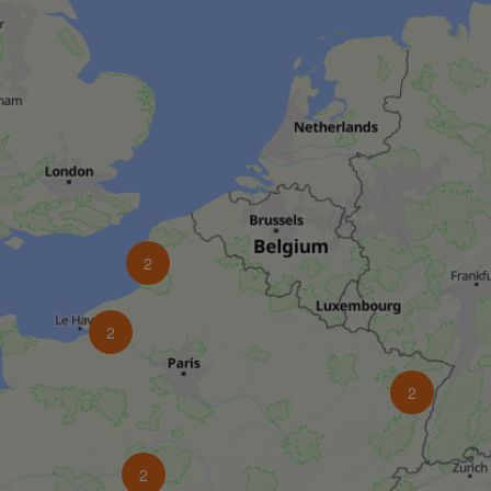
2
2
2
2