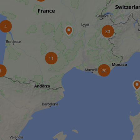
4
33
11
20
4