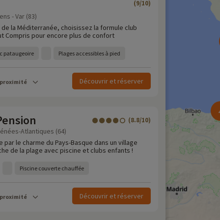
(9/10)
ns - Var (83)
 de la Méditerranée, choisissez la formule club
t Compris pour encore plus de confort
ec pataugeoire
Plages accessibles à pied
Découvrir et réserver
 proximité
Pension
(8.8/10)
énées-Atlantiques (64)
e par le charme du Pays-Basque dans un village
he de la plage avec piscine et clubs enfants !
Piscine couverte chauffée
Découvrir et réserver
 proximité