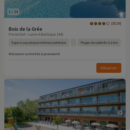
1
/
24
(8/10)
Bois de la Grée
Pornichet - Loire-Atlantique (44)
Espace aquatique intérieur/extérieur
Plages de sable fin à 2 km
Découvrir activités à proximité
Réserver