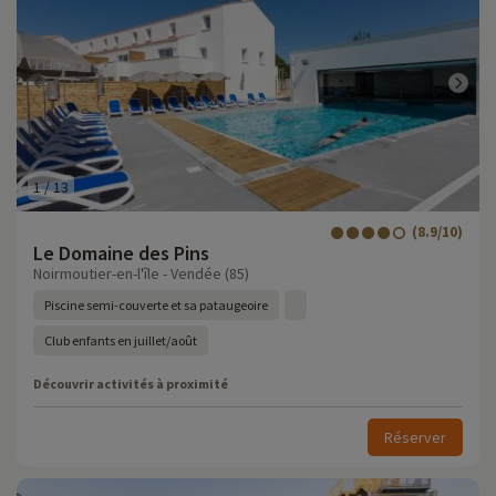
1
/
13
(8.9/10)
Le Domaine des Pins
Noirmoutier-en-l'île - Vendée (85)
Piscine semi-couverte et sa pataugeoire
Club enfants en juillet/août
Découvrir activités à proximité
Réserver