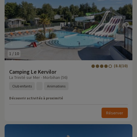
1
/
10
(8.8/10)
Camping Le Kervilor
La Trinité sur Mer - Morbihan (56)
Club enfants
Animations
Découvrir activités à proximité
Réserver