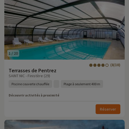
1
/
20
(8/10)
Terrasses de Pentrez
SAINT NIC - Finistère (29)
Piscine couverte chauffée
Plage à seulement 400 m
Découvrir activités à proximité
Réserver