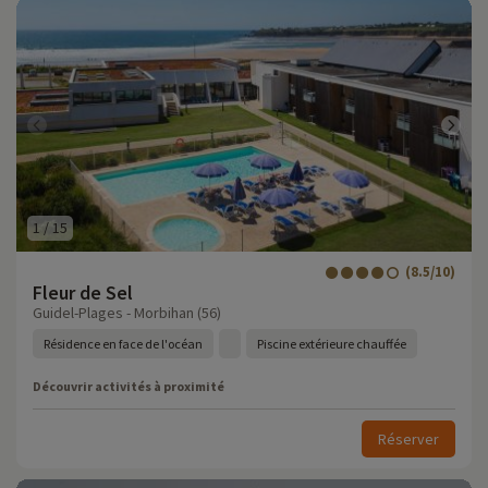
1
/
15
(8.5/10)
Fleur de Sel
Guidel-Plages - Morbihan (56)
Résidence en face de l'océan
Piscine extérieure chauffée
Découvrir activités à proximité
Réserver