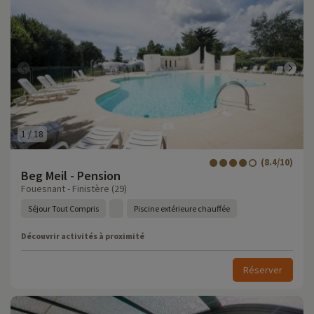
1
/
18
(8.4/10)
Beg Meil - Pension
Fouesnant - Finistère (29)
Séjour Tout Compris
Piscine extérieure chauffée
Découvrir activités à proximité
Réserver