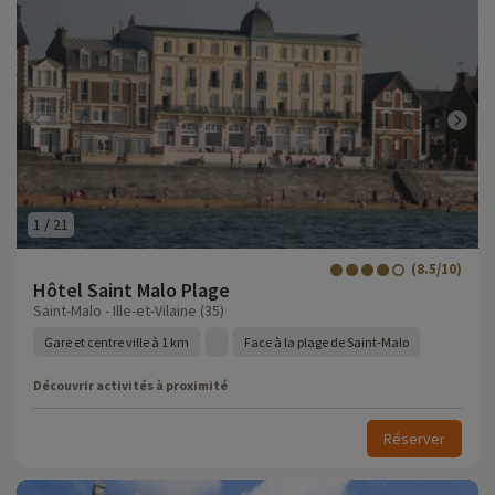
1
/
21
(8.5/10)
Hôtel Saint Malo Plage
Saint-Malo - Ille-et-Vilaine (35)
Gare et centre ville à 1 km
Face à la plage de Saint-Malo
Découvrir activités à proximité
Réserver