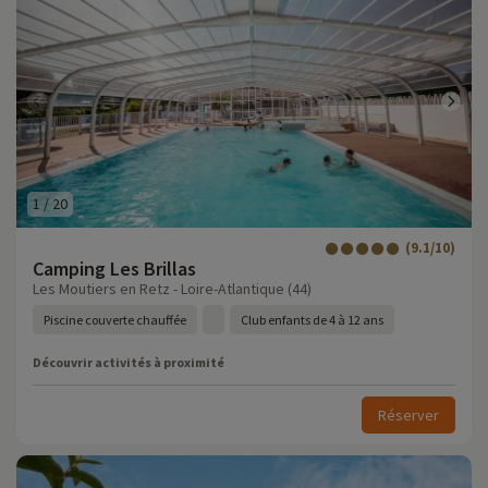
1
/
20
(9.1/10)
Camping Les Brillas
Les Moutiers en Retz - Loire-Atlantique (44)
Piscine couverte chauffée
Club enfants de 4 à 12 ans
Découvrir activités à proximité
Réserver