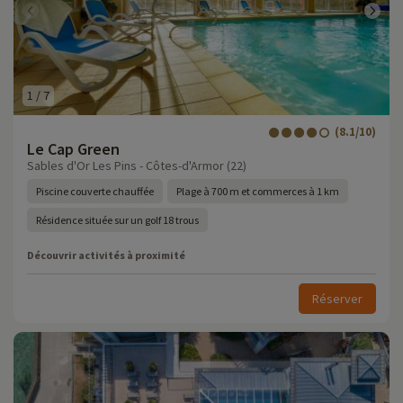
1
/
7
(8.1/10)
Le Cap Green
Sables d'Or Les Pins - Côtes-d'Armor (22)
Piscine couverte chauffée
Plage à 700 m et commerces à 1 km
Résidence située sur un golf 18 trous
Découvrir activités à proximité
Réserver