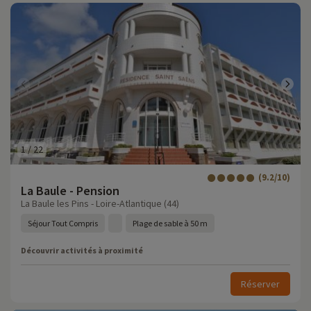
1
/
22
(9.2/10)
La Baule - Pension
La Baule les Pins - Loire-Atlantique (44)
Séjour Tout Compris
Plage de sable à 50 m
Découvrir activités à proximité
Réserver