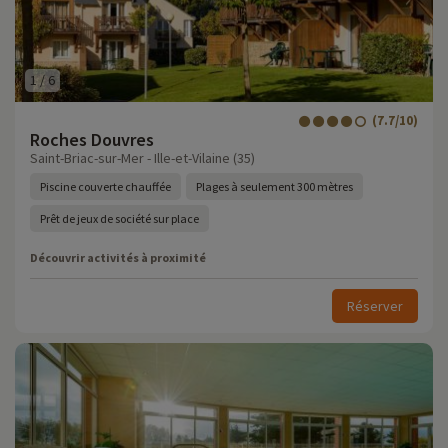
1
/
6
(7.7/10)
Roches Douvres
Saint-Briac-sur-Mer - Ille-et-Vilaine (35)
Piscine couverte chauffée
Plages à seulement 300 mètres
Prêt de jeux de société sur place
Découvrir activités à proximité
Réserver