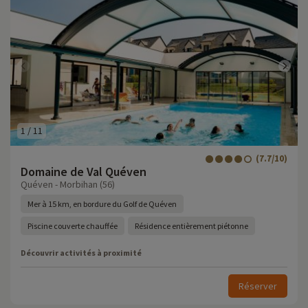
1
/
11
(7.7/10)
Domaine de Val Quéven
Quéven - Morbihan (56)
Mer à 15 km, en bordure du Golf de Quéven
Piscine couverte chauffée
Résidence entièrement piétonne
Découvrir activités à proximité
Réserver