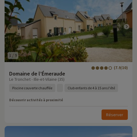
1
/
9
(7.9/10)
Domaine de l’Émeraude
Le Tronchet - Ille-et-Vilaine (35)
Piscine couverte chauffée
Club enfants de 4 à 15 ans l'été
Découvrir activités à proximité
Réserver