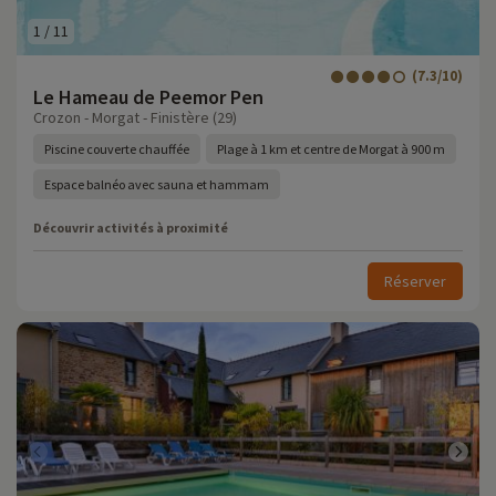
1
/
11
(7.3/10)
Le Hameau de Peemor Pen
Crozon - Morgat - Finistère (29)
Piscine couverte chauffée
Plage à 1 km et centre de Morgat à 900 m
Espace balnéo avec sauna et hammam
Découvrir activités à proximité
Réserver