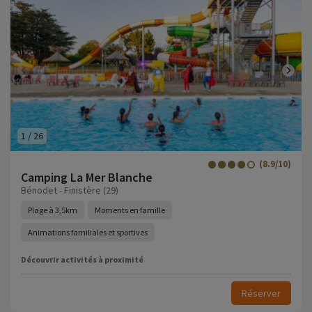
1
/
26
(8.9/10)
Camping La Mer Blanche
Bénodet - Finistère (29)
Plage à 3,5km
Moments en famille
Animations familiales et sportives
Découvrir activités à proximité
Réserver