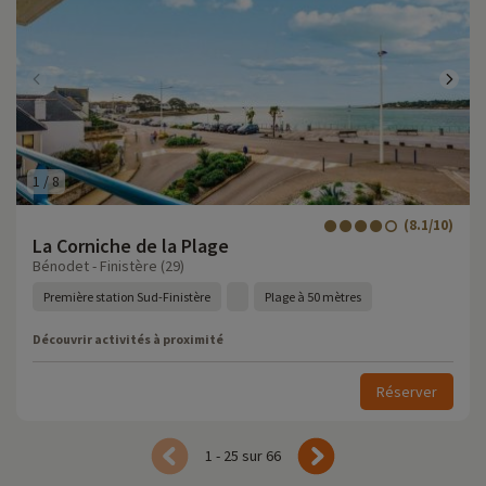
1
/
8
(8.1/10)
La Corniche de la Plage
Bénodet - Finistère (29)
Première station Sud-Finistère
Plage à 50 mètres
Découvrir activités à proximité
Réserver
1 - 25 sur 66