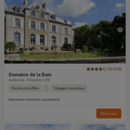
1
/
17
(8.5/10)
Domaine de la Baie
Audierne - Finistère (29)
Piscines chauffées
Toboggan aquatique
Découvrir activités à proximité
Réserver