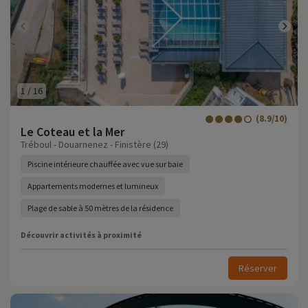
1
/
16
(8.9/10)
Le Coteau et la Mer
Tréboul - Douarnenez - Finistère (29)
Piscine intérieure chauffée avec vue sur baie
Appartements modernes et lumineux
Plage de sable à 50 mètres de la résidence
Découvrir activités à proximité
Réserver