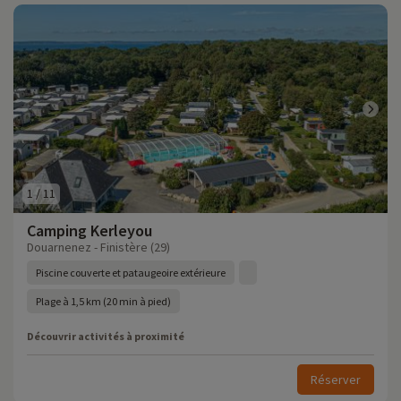
1
/
11
Camping Kerleyou
Douarnenez - Finistère (29)
Piscine couverte et pataugeoire extérieure
Plage à 1,5 km (20 min à pied)
Découvrir activités à proximité
Réserver