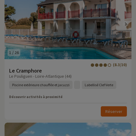
1
/
26
(8.3/10)
Le Cramphore
Le Pouliguen - Loire-Atlantique (44)
Piscine extérieure chauffée et jacuzzi
Labellisé Clef Verte
Découvrir activités à proximité
Réserver