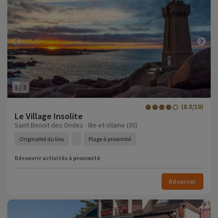
1
/
8
(8.5/10)
Le Village Insolite
Saint Benoit des Ondes - Ille-et-Vilaine (35)
Originalité du lieu
Plage à proximité
Découvrir activités à proximité
Réserver