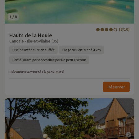
1
/
8
(8/10)
Hauts de la Houle
Cancale - Ille-et-Vilaine (35)
Piscine intérieure chauffée
Plage de Port-Mer à 4 km
Port à 300 m par accessible par un petit chemin
Découvrir activités à proximité
Réserver