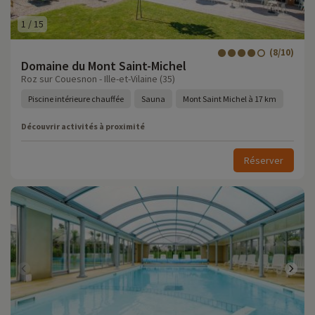
1
/
15
(8/10)
Domaine du Mont Saint-Michel
Roz sur Couesnon - Ille-et-Vilaine (35)
Piscine intérieure chauffée
Sauna
Mont Saint Michel à 17 km
Découvrir activités à proximité
Réserver