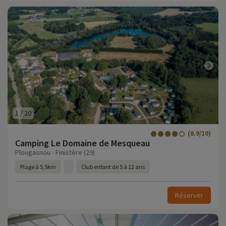
1
/
20
(8.9/10)
Camping Le Domaine de Mesqueau
Plougasnou - Finistère (29)
Plage à 5,5km
Club enfant de 5 à 12 ans
Réserver