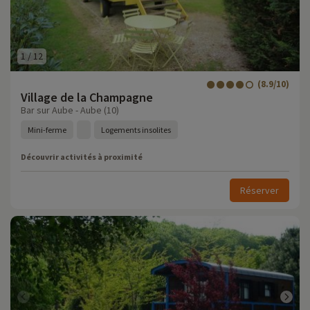
1
/
12
(8.9/10)
Village de la Champagne
Bar sur Aube - Aube (10)
Mini-ferme
Logements insolites
Découvrir activités à proximité
Réserver