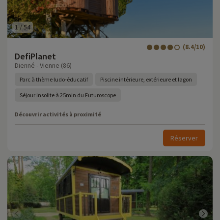
1
/
54
(8.4/10)
DefiPlanet
Dienné - Vienne (86)
Parc à thème ludo-éducatif
Piscine intérieure, extérieure et lagon
Séjour insolite à 25min du Futuroscope
Découvrir activités à proximité
Réserver