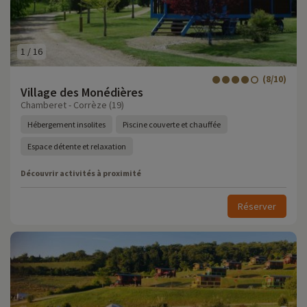
1
/
16
(8/10)
Village des Monédières
Chamberet - Corrèze (19)
Hébergement insolites
Piscine couverte et chauffée
Espace détente et relaxation
Découvrir activités à proximité
Réserver