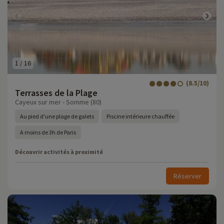
1
/
16
(8.5/10)
Terrasses de la Plage
Cayeux sur mer - Somme (80)
Au pied d'une plage de galets
Piscine intérieure chauffée
A moins de 3h de Paris
Découvrir activités à proximité
Réserver