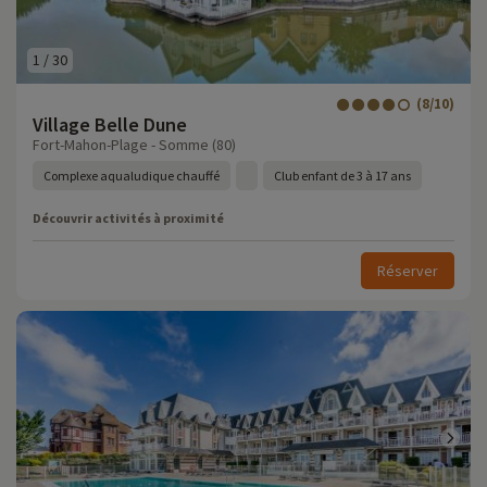
1
/
30
(8/10)
Village Belle Dune
Fort-Mahon-Plage - Somme (80)
Complexe aqualudique chauffé
Club enfant de 3 à 17 ans
Découvrir activités à proximité
Réserver