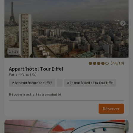
1
/
18
(7.6/10)
Appart'hôtel Tour Eiffel
Paris - Paris (75)
Piscine intérieure chauffée
A 15 min à pied de la Tour Eiffel
Découvrir activités à proximité
Réserver