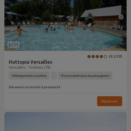
1
/
13
(8.1/10)
Huttopia Versailles
Versailles - Yvelines (78)
Hébergements insolites
Piscine extérieure et pataugeoire
Découvrir activités à proximité
Réserver