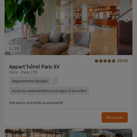
1
/
15
(9/10)
Appart'hôtel Paris XV
Paris - Paris (75)
Appartements équipés
Accès au centre de Paris via la ligne 12 du métro
Découvrir activités à proximité
Réserver