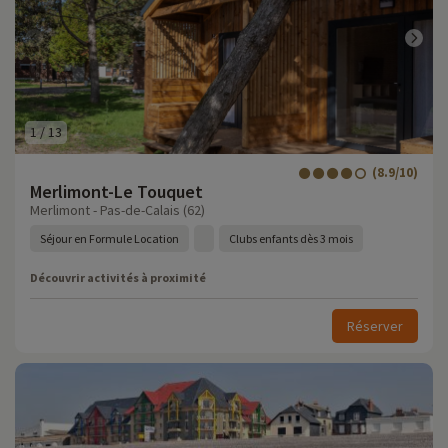
1
/
13
(8.9/10)
Merlimont-Le Touquet
Merlimont - Pas-de-Calais (62)
Séjour en Formule Location
Clubs enfants dès 3 mois
Découvrir activités à proximité
Réserver