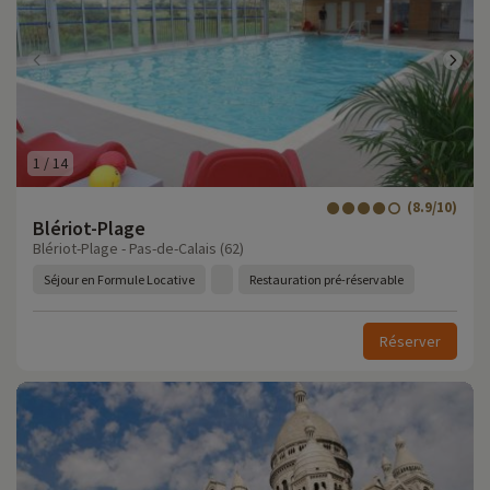
1
/
14
(8.9/10)
Blériot-Plage
Blériot-Plage - Pas-de-Calais (62)
Séjour en Formule Locative
Restauration pré-réservable
Réserver