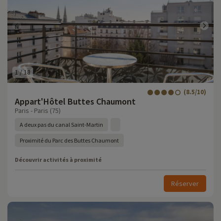
1
/
18
(8.5/10)
Appart'Hôtel Buttes Chaumont
Paris - Paris (75)
A deux pas du canal Saint-Martin
Proximité du Parc des Buttes Chaumont
Découvrir activités à proximité
Réserver