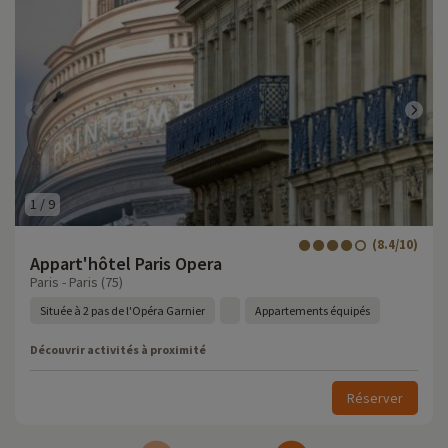
1
/
9
(8.4/10)
Appart'hôtel Paris Opera
Paris - Paris (75)
Située à 2 pas de l'Opéra Garnier
Appartements équipés
Découvrir activités à proximité
Réserver