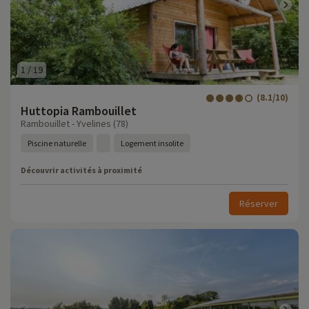
1
/
19
(8.1/10)
Huttopia Rambouillet
Rambouillet - Yvelines (78)
Piscine naturelle
Logement insolite
Découvrir activités à proximité
Réserver