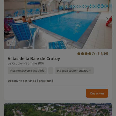
1
/
9
(8.4/10)
Villas de la Baie de Crotoy
Le Crotoy - Somme (80)
Piscine couverte chauffée
Plages à seulement 200 m
Découvrir activités à proximité
Réserver