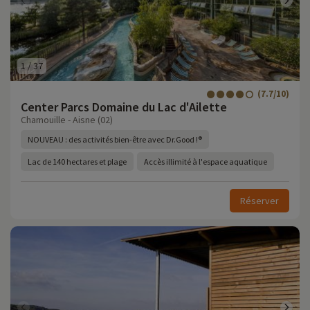
1
/
37
(7.7/10)
Center Parcs Domaine du Lac d'Ailette
Chamouille - Aisne (02)
NOUVEAU : des activités bien-être avec Dr.Good !®
Lac de 140 hectares et plage
Accès illimité à l'espace aquatique
Réserver