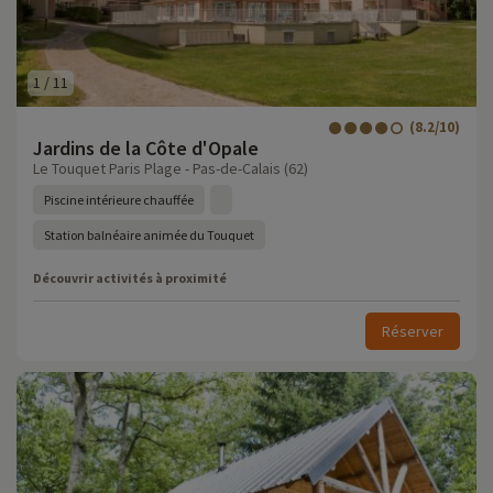
1
/
11
(8.2/10)
Jardins de la Côte d'Opale
Le Touquet Paris Plage - Pas-de-Calais (62)
Piscine intérieure chauffée
Station balnéaire animée du Touquet
Découvrir activités à proximité
Réserver