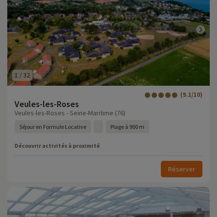
1
/
32
(9.1/10)
Veules-les-Roses
Veules-les-Roses - Seine-Maritime (76)
Séjour en Formule Locative
Plage à 900 m
Découvrir activités à proximité
Réserver