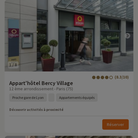
1
/
8
(8.3/10)
Appart'hôtel Bercy Village
12 ème arrondissement - Paris (75)
Proche gare de Lyon
Appartements équipés
Découvrir activités à proximité
Réserver