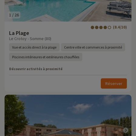
1
/
26
(8.4/10)
La Plage
Le Crotoy - Somme (80)
Vue et accès direct à la plage
Centre ville et commerces à proximité
Piscines intérieures et extérieures chauffées
Découvrir activités à proximité
Réserver