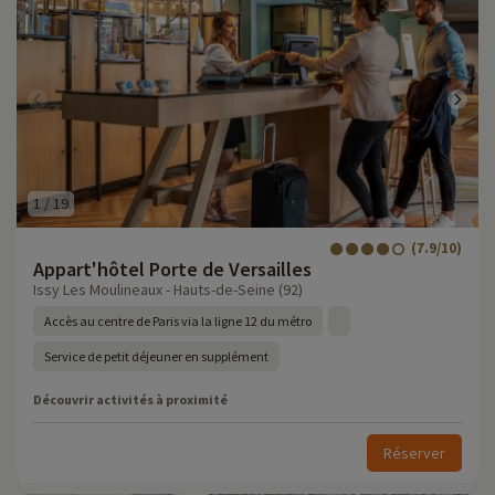
1
/
19
(7.9/10)
Appart'hôtel Porte de Versailles
Issy Les Moulineaux - Hauts-de-Seine (92)
Accès au centre de Paris via la ligne 12 du métro
Service de petit déjeuner en supplément
Découvrir activités à proximité
Réserver