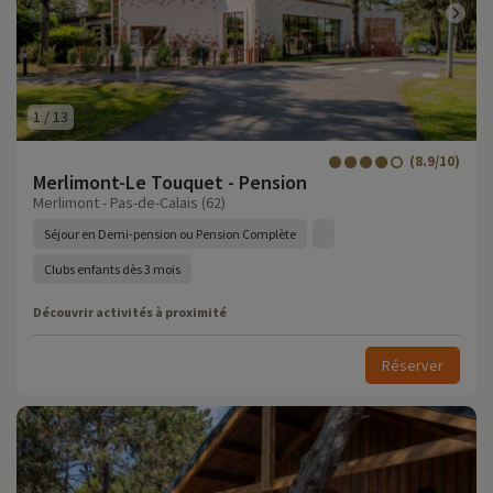
1
/
13
(8.9/10)
Merlimont-Le Touquet - Pension
Merlimont - Pas-de-Calais (62)
Séjour en Demi-pension ou Pension Complète
Clubs enfants dès 3 mois
Découvrir activités à proximité
Réserver