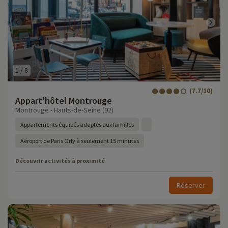
1
/
8
(7.7/10)
Appart'hôtel Montrouge
Montrouge - Hauts-de-Seine (92)
Appartements équipés adaptés aux familles
Aéroport de Paris Orly à seulement 15 minutes
Découvrir activités à proximité
Réserver