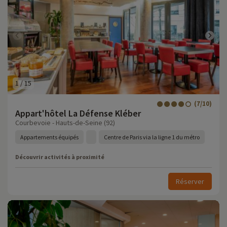
1
/
15
(7/10)
Appart'hôtel La Défense Kléber
Courbevoie - Hauts-de-Seine (92)
Appartements équipés
Centre de Paris via la ligne 1 du métro
Découvrir activités à proximité
Réserver