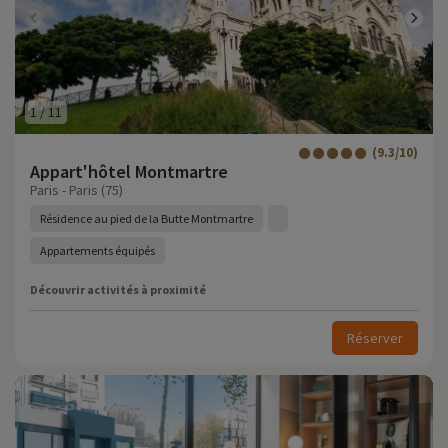
1
/
11
(9.3/10)
Appart'hôtel Montmartre
Paris - Paris (75)
Résidence au pied de la Butte Montmartre
Appartements équipés
Découvrir activités à proximité
Réserver