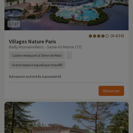
1
/
27
(8.4/10)
Villages Nature Paris
Bailly-Romainvilliers - Seine-et-Marne (77)
Cadre verdoyant à 30mn de Paris
Grand espace aquatique chauffé
Découvrir activités à proximité
Réserver