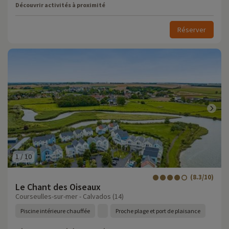
Découvrir activités à proximité
Réserver
1
/
10
(8.3/10)
Le Chant des Oiseaux
Courseulles-sur-mer - Calvados (14)
Piscine intérieure chauffée
Proche plage et port de plaisance