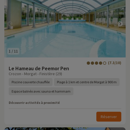
1
/
11
(7.3/10)
Le Hameau de Peemor Pen
Crozon - Morgat - Finistère (29)
Piscine couverte chauffée
Plage à 1 km et centre de Morgat à 900 m
Espace balnéo avec sauna et hammam
Découvrir activités à proximité
Réserver