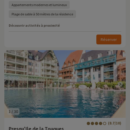
Appartements modernes et lumineux
Plage de sable à 50 mètres de la résidence
Découvrir activités à proximité
Réserver
1
/
30
(8.7/10)
Presqu'Ile de la Touques