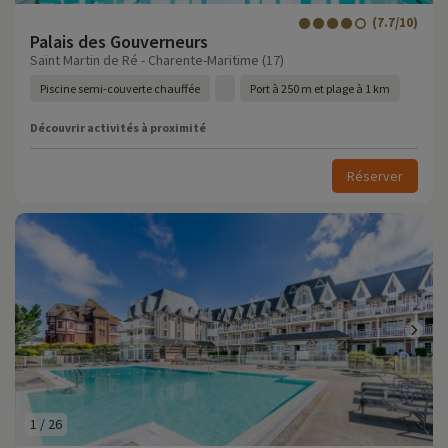
(7.7/10)
Palais des Gouverneurs
Saint Martin de Ré - Charente-Maritime (17)
Piscine semi-couverte chauffée
Port à 250 m et plage à 1 km
Découvrir activités à proximité
Réserver
1
/
26