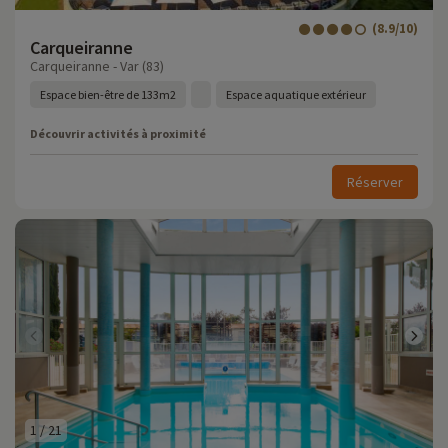
(8.9/10)
Carqueiranne
Carqueiranne - Var (83)
Espace bien-être de 133m2
Espace aquatique extérieur
Découvrir activités à proximité
Réserver
1
/
21