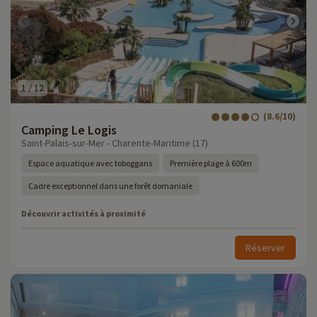
1
/
12
(8.6/10)
Camping Le Logis
Saint-Palais-sur-Mer - Charente-Maritime (17)
Espace aquatique avec toboggans
Première plage à 600m
Cadre exceptionnel dans une forêt domaniale
Découvrir activités à proximité
Réserver