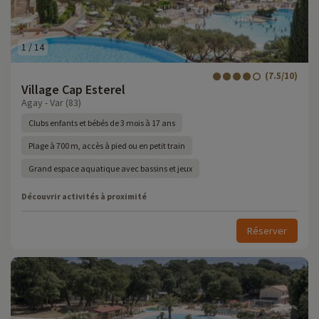
1
/
14
(7.5/10)
Village Cap Esterel
Agay - Var (83)
Clubs enfants et bébés de 3 mois à 17 ans
Plage à 700 m, accès à pied ou en petit train
Grand espace aquatique avec bassins et jeux
Découvrir activités à proximité
Réserver