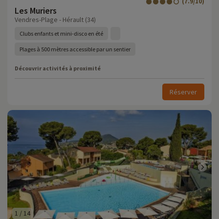
(7.9/10)
Les Muriers
Vendres-Plage - Hérault (34)
Clubs enfants et mini-disco en été
Plages à 500 mètres accessible par un sentier
Découvrir activités à proximité
Réserver
1
/
14