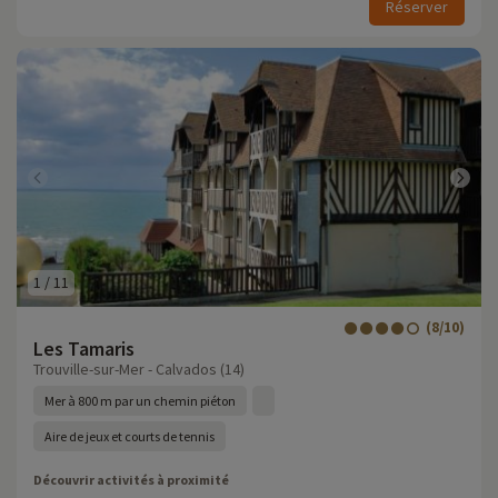
Réserver
1
/
11
(8/10)
Les Tamaris
Trouville-sur-Mer - Calvados (14)
Mer à 800 m par un chemin piéton
Aire de jeux et courts de tennis
Découvrir activités à proximité