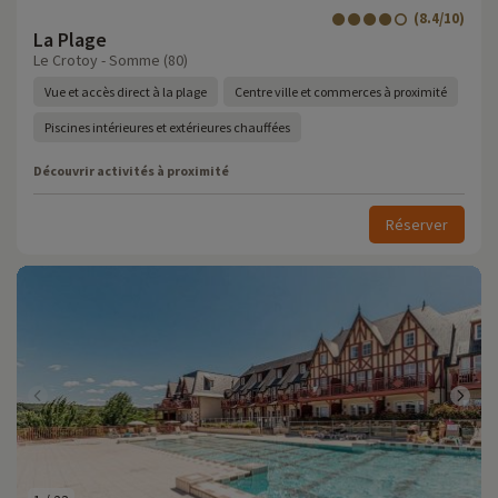
(8.4/10)
La Plage
Le Crotoy - Somme (80)
Vue et accès direct à la plage
Centre ville et commerces à proximité
Piscines intérieures et extérieures chauffées
Découvrir activités à proximité
Réserver