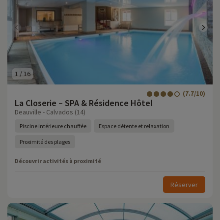
1
/
16
(7.7/10)
La Closerie – SPA & Résidence Hôtel
Deauville - Calvados (14)
Piscine intérieure chauffée
Espace détente et relaxation
Proximité des plages
Découvrir activités à proximité
Réserver