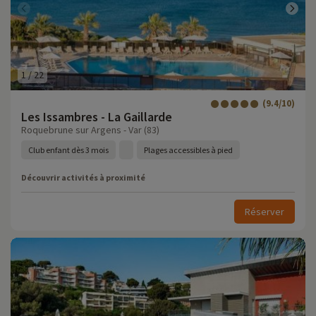
1
/
22
(9.4/10)
Les Issambres - La Gaillarde
Roquebrune sur Argens - Var (83)
Club enfant dès 3 mois
Plages accessibles à pied
Découvrir activités à proximité
Réserver