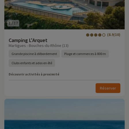
1
/
17
(8.9/10)
Camping L'Arquet
Martigues - Bouches-du-Rhône (13)
Grande piscine à débordement
Plage et commerces à 800 m
Clubs enfants et ados en été
Découvrir activités à proximité
Réserver