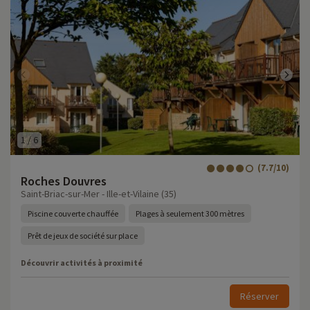
1
/
6
(7.7/10)
Roches Douvres
Saint-Briac-sur-Mer - Ille-et-Vilaine (35)
Piscine couverte chauffée
Plages à seulement 300 mètres
Prêt de jeux de société sur place
Découvrir activités à proximité
Réserver