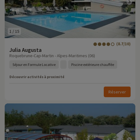
1
/
15
(8.7/10)
Julia Augusta
Roquebrune-Cap-Martin - Alpes-Maritimes (06)
Séjour en Formule Locative
Piscine extérieure chauffée
Découvrir activités à proximité
Réserver