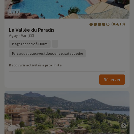
1
/
19
(8.4/10)
La Vallée du Paradis
Agay - Var (83)
Plages de sable à 600 m
Parc aquatique avec toboggans et pataugeoire
Découvrir activités à proximité
Réserver