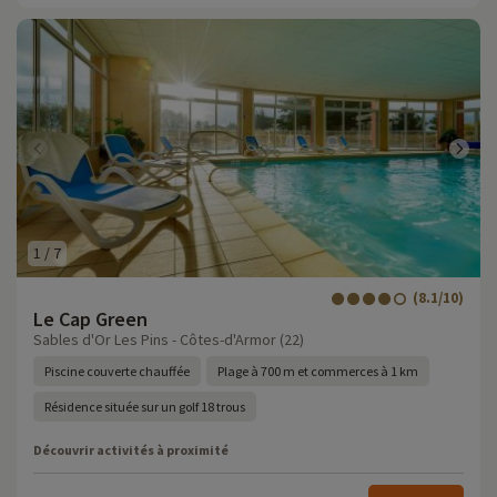
1
/
7
(8.1/10)
Le Cap Green
Sables d'Or Les Pins - Côtes-d'Armor (22)
Piscine couverte chauffée
Plage à 700 m et commerces à 1 km
Résidence située sur un golf 18 trous
Découvrir activités à proximité