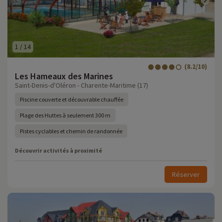
1
/
14
(8.2/10)
Les Hameaux des Marines
Saint-Denis-d'Oléron - Charente-Maritime (17)
Piscine couverte et découvrable chauffée
Plage des Huttes à seulement 300 m
Pistes cyclables et chemin de randonnée
Découvrir activités à proximité
Réserver