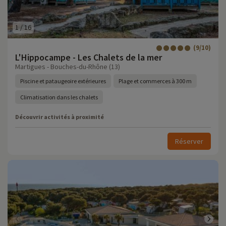
1
/
16
(9/10)
L'Hippocampe - Les Chalets de la mer
Martigues - Bouches-du-Rhône (13)
Piscine et pataugeoire extérieures
Plage et commerces à 300 m
Climatisation dans les chalets
Découvrir activités à proximité
Réserver