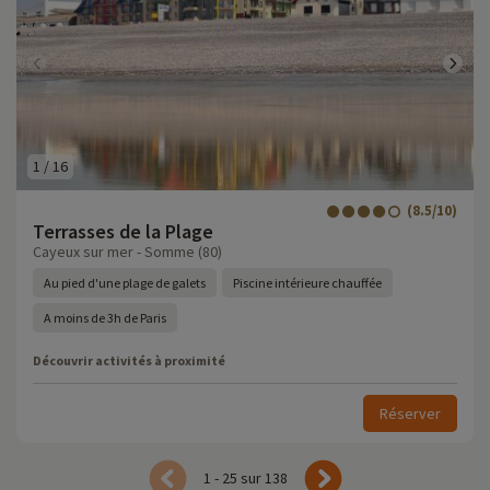
1
/
16
(8.5/10)
Terrasses de la Plage
Cayeux sur mer - Somme (80)
Au pied d'une plage de galets
Piscine intérieure chauffée
A moins de 3h de Paris
Découvrir activités à proximité
Réserver
1 - 25 sur 138