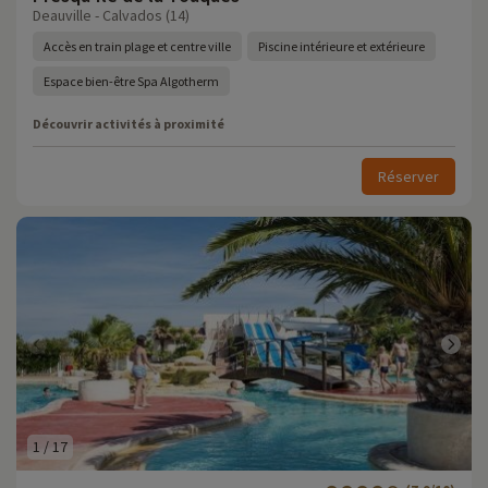
Deauville - Calvados (14)
Accès en train plage et centre ville
Piscine intérieure et extérieure
Espace bien-être Spa Algotherm
Découvrir activités à proximité
Réserver
1
/
17