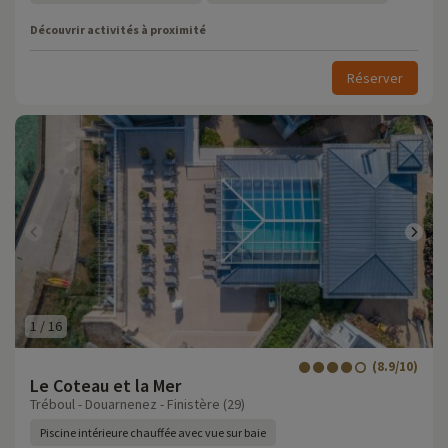
Découvrir activités à proximité
Réserver
1
/
16
(8.9/10)
Le Coteau et la Mer
Tréboul - Douarnenez - Finistère (29)
Piscine intérieure chauffée avec vue sur baie