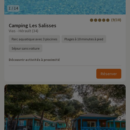
1
/
14
(9/10)
Camping Les Salisses
Vias - Hérault (34)
Parc aquatique avec 3 piscines
Plages à 10 minutes à pied
Séjour sans voiture
Découvrir activités à proximité
Réserver