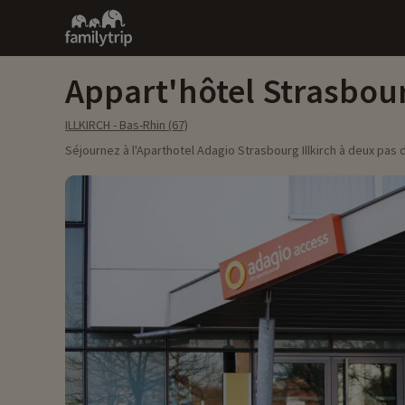
Family
trip
Appart'hôtel Strasbour
ILLKIRCH - Bas-Rhin (67)
Séjournez à l'Aparthotel Adagio Strasbourg Illkirch à deux pas 