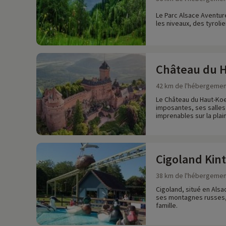
Le Parc Alsace Aventure
les niveaux, des tyrol
Château du 
42 km de l'hébergeme
Le Château du Haut-Koe
imposantes, ses salles
imprenables sur la plai
Cigoland Kin
38 km de l'hébergeme
Cigoland, situé en Alsa
ses montagnes russes, 
famille.