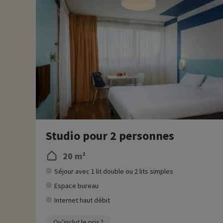
Studio pour 2 personnes
20 m²
Séjour avec 1 lit double ou 2 lits simples
Espace bureau
Internet haut débit
Qu’inclut le prix ?