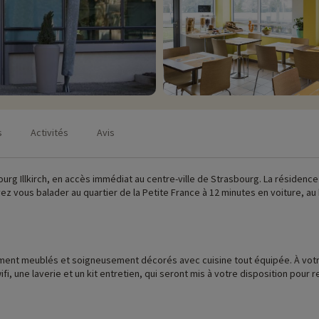
s
Activités
Avis
bourg Illkirch, en accès immédiat au centre-ville de Strasbourg. La résiden
ouvez vous balader au quartier de la Petite France à 12 minutes en voiture, 
ent meublés et soigneusement décorés avec cuisine tout équipée. À votre
 une laverie et un kit entretien, qui seront mis à votre disposition pour r