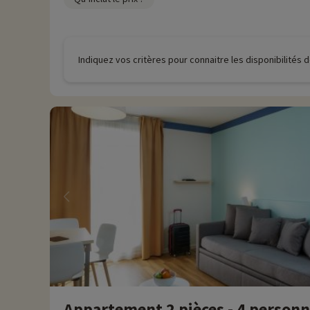
Indiquez vos critères pour connaitre les disponibilités
Appartement 2 pièces - 4 person