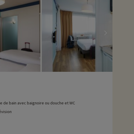
le de bain avec baignoire ou douche et WC
évision