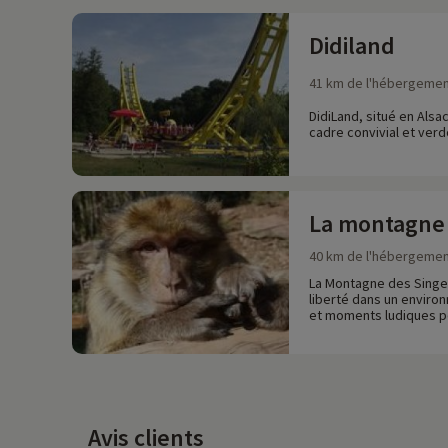
Didiland
41 km de l'hébergeme
DidiLand, situé en Alsa
cadre convivial et verd
La montagne 
40 km de l'hébergeme
La Montagne des Singes
liberté dans un environ
et moments ludiques pou
Avis clients