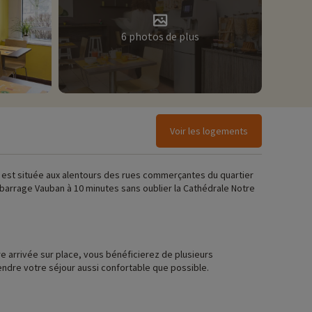
6 photos de plus
Voir les logements
ce est située aux alentours des rues commerçantes du quartier
au barrage Vauban à 10 minutes sans oublier la Cathédrale Notre
 arrivée sur place, vous bénéficierez de plusieurs
endre votre séjour aussi confortable que possible.