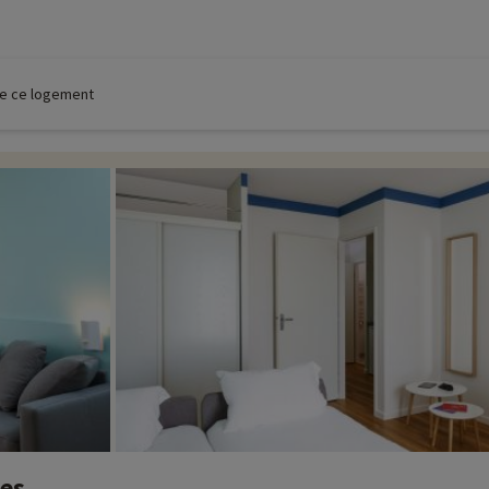
 de ce logement
nes