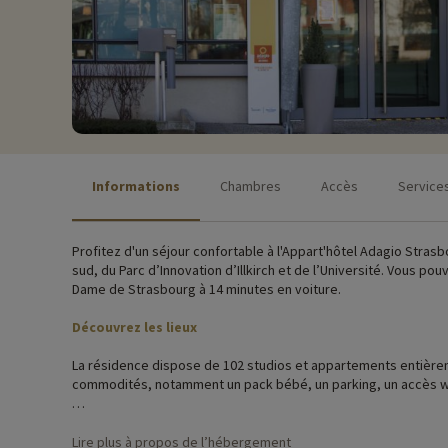
Informations
Chambres
Accès
Service
Profitez d'un séjour confortable à l'Appart'hôtel Adagio Stras
sud, du Parc d’Innovation d’Illkirch et de l’Université. Vous p
Dame de Strasbourg à 14 minutes en voiture.
Découvrez les lieux
La résidence dispose de 102 studios et appartements entièrem
commodités, notamment un pack bébé, un parking, un accès wifi,
Découvrez la région et activités famille
Lire plus à propos de l’hébergement