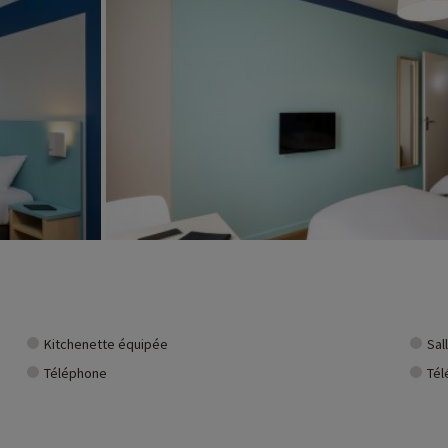
Kitchenette équipée
Sal
Téléphone
Tél