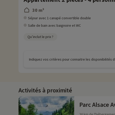
30 m²
Séjour avec 1 canapé convertible double
Salle de bain avec baignoire et WC
Qu’inclut le prix ?
Indiquez vos critères pour connaitre les disponibilités
Activités à proximité
Parc Alsace 
36 km de l'hébergeme