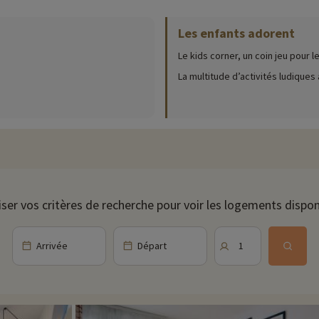
Les enfants adorent
Le kids corner, un coin jeu pour l
 partir de 15€
La multitude d’activités ludiques à
iser vos critères de recherche pour voir les logements dispon
Arrivée
Départ
1