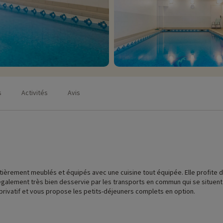
s
Activités
Avis
èrement meublés et équipés avec une cuisine tout équipée. Elle profite d
 également très bien desservie par les transports en commun qui se situent
privatif et vous propose les petits-déjeuners complets en option.