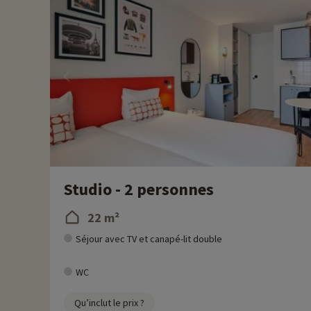
Studio - 2 personnes
22 m²
Séjour avec TV et canapé-lit double
WC
Qu’inclut le prix ?