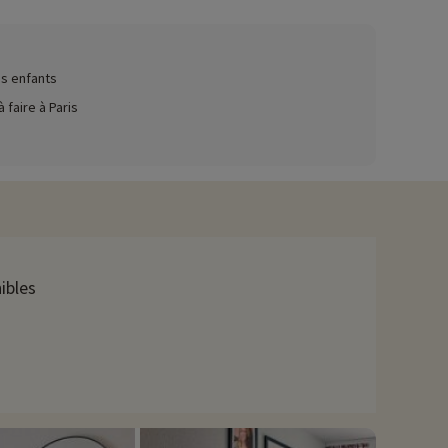
es enfants
 faire à Paris
ibles