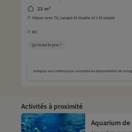
23 m²
Séjour avec TV, canapé-lit double et 1 lit simple
WC
Qu’inclut le prix ?
Indiquez vos critères pour connaitre les disponibilités de ce l
Activités à proximité
Aquarium de 