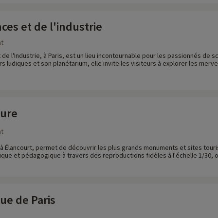
nces et de l'industrie
nt
 de l'Industrie, à Paris, est un lieu incontournable pour les passionnés de 
rs ludiques et son planétarium, elle invite les visiteurs à explorer les merv
ture
nt
é à Élancourt, permet de découvrir les plus grands monuments et sites tour
ue et pédagogique à travers des reproductions fidèles à l'échelle 1/30, of
ue de Paris