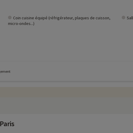
Coin cuisine équipé (réfrigérateur, plaques de cuisson,
Sal
micro-ondes...)
ogement
Paris