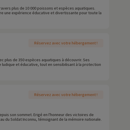
à travers plus de 10 000 poissons et espèces aquatiques.
re une expérience éducative et divertissante pour toute la
Réservez avec votre hébergement !
vec plus de 350 espèces aquatiques à découvrir. Ses
ludique et éducative, tout en sensibilisant à la protection
Réservez avec votre hébergement !
epuis son sommet. Erigé en l'honneur des victoires de
eau du Soldat Inconnu, témoignant de la mémoire nationale.