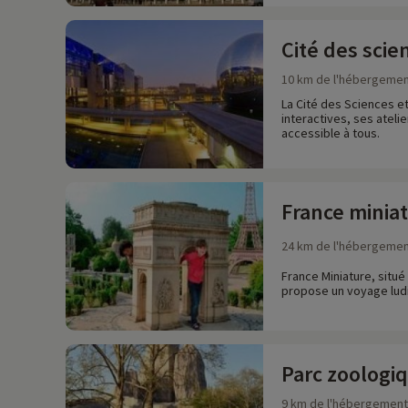
Cité des scie
10 km de l'hébergeme
La Cité des Sciences et
interactives, ses atelie
accessible à tous.
France minia
24 km de l'hébergeme
France Miniature, situ
propose un voyage ludiq
Parc zoologiq
9 km de l'hébergement