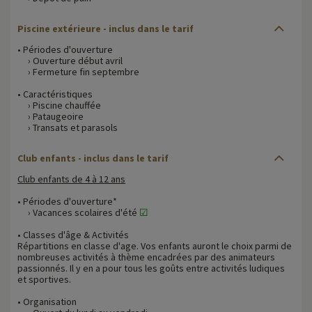
Piscine extérieure - inclus dans le tarif
• Périodes d'ouverture
› Ouverture début avril
› Fermeture fin septembre
• Caractéristiques
› Piscine chauffée
› Pataugeoire
› Transats et parasols
Club enfants - inclus dans le tarif
Club enfants de 4 à 12 ans
• Périodes d'ouverture*
› Vacances scolaires d'été
☑
• Classes d'âge & Activités
Répartitions en classe d'age. Vos enfants auront le choix parmi de
nombreuses activités à thème encadrées par des animateurs
passionnés. Il y en a pour tous les goûts entre activités ludiques
et sportives.
• Organisation