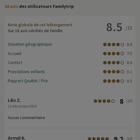
18 avis
des utilisateurs Familytrip
8.5
Note globale de cet hébergement
/10
Sur 18 avis vérifiés de famille
Situation géographique
8.6
Accueil
7.5
Confort
8.6
Prestations enfants
8.1
Rapport Qualité / Prix
8.5
8
Léo Z.
/10
13 décembre 2024
Aucun commentaire
9.2
Armel K.
/10