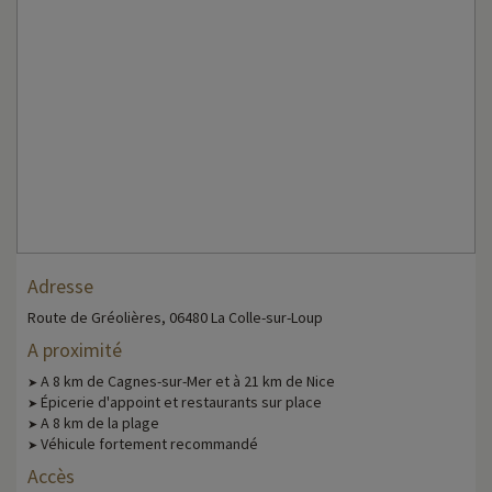
Adresse
Route de Gréolières, 06480 La Colle-sur-Loup
A proximité
A 8 km de Cagnes-sur-Mer et à 21 km de Nice
➤
Épicerie d'appoint et restaurants sur place
➤
A 8 km de la plage
➤
Véhicule fortement recommandé
➤
Accès