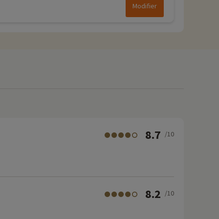
Modifier
8.7
/10
8.2
/10