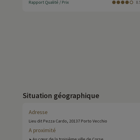
Rapport Qualité / Prix
8.
Situation géographique
Adresse
Lieu dit Pezza Cardo, 20137 Porto Vecchio
A proximité
Au cœur de la troisième ville de Corse
➤