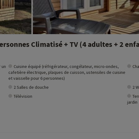
rsonnes Climatisé + TV (4 adultes + 2 enf
r un
Cuisine équipé (réfrigérateur, congélateur, micro-ondes,
Cha
cafetière électrique, plaques de cuisson, ustensiles de cuisine
et vaisselle pour 6 personnes)
2 Salles de douche
2 W
Télévision
Ter
jardin