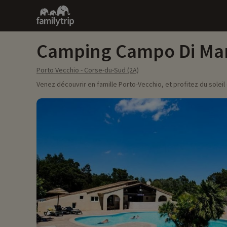
Family
trip
Camping Campo Di Ma
Porto Vecchio - Corse-du-Sud (2A)
Venez découvrir en famille Porto-Vecchio, et profitez du solei