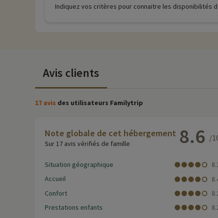
Indiquez vos critères pour connaitre les disponibilités
Avis clients
17 avis
des utilisateurs Familytrip
8.6
Note globale de cet hébergement
/1
Sur 17 avis vérifiés de famille
Situation géographique
8.
Accueil
8.
Confort
8.
Prestations enfants
8.