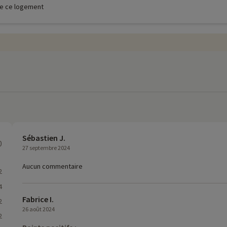
 de ce logement
Sébastien J.
0
27 septembre 2024
Aucun commentaire
2
4
Fabrice I.
2
26 août 2024
2