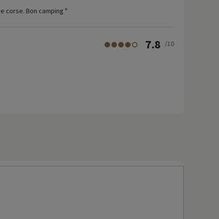
de corse. Bon camping "
7.8
/10