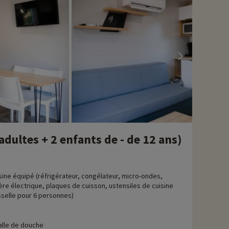
avons déjà négocié des activités, elles sont réservables avec
adultes + 2 enfants de - de 12 ans)
sine équipé (réfrigérateur, congélateur, micro-ondes,
ère électrique, plaques de cuisson, ustensiles de cuisine
sselle pour 6 personnes)
alle de douche