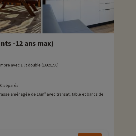
ants -12 ans max)
mbre avec 1 lit double (160x190)
C séparés
rasse aménagée de 16m² avec transat, table et bancs de