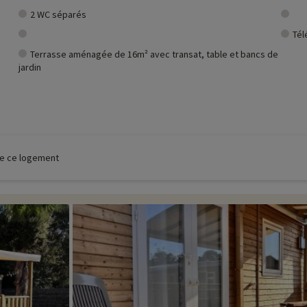
2 WC séparés
Tél
Terrasse aménagée de 16m² avec transat, table et bancs de
jardin
 de ce logement