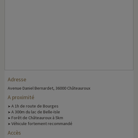
Adresse
Avenue Daniel Bernardet, 36000 Châteauroux
A proximité
A 1h de route de Bourges
➤
A 300m du lac de Belle-Isle
➤
Forêt de Châteauroux à 5km
➤
Véhicule fortement recommandé
➤
Accès