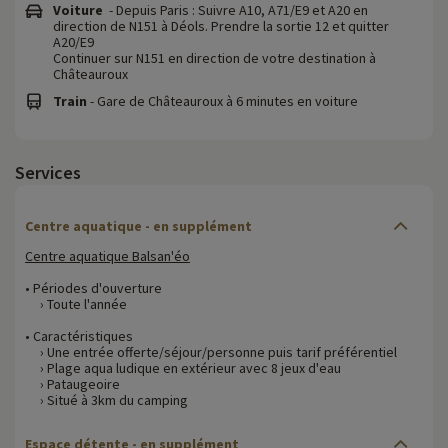
Voiture
- Depuis Paris : Suivre A10, A71/E9 et A20 en
direction de N151 à Déols. Prendre la sortie 12 et quitter
A20/E9
Continuer sur N151 en direction de votre destination à
Châteauroux
Train
- Gare de Châteauroux à 6 minutes en voiture
Services
Centre aquatique - en supplément
Centre aquatique Balsan'éo
• Périodes d'ouverture
› Toute l'année
• Caractéristiques
› Une entrée offerte/séjour/personne puis tarif préférentiel
› Plage aqua ludique en extérieur avec 8 jeux d'eau
› Pataugeoire
› Situé à 3km du camping
Espace détente - en supplément