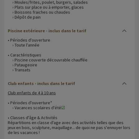
› Moules/frites, poulet, burgers, salades
› Plats sur place ou à emporter, glaces
› Boissons fraiches ou chaudes
› Dépôt de pain
Piscine extérieure - inclus dans le tarif
• Périodes d'ouverture
› Toute l'année
• Caractéristiques
› Piscine couverte découvrable chauffée
› Pataugeoire
› Transats
Club enfants - inclus dans le tarif
Club enfants de 4 à 10 ans
• Périodes d'ouverture*
› Vacances scolaires d'été
☑
• Classes d'âge & Activités
Répartitions en classe d'age avec des activités telles que des
jeux en bois, sculpture, maquillage... de quoi ne pas s'ennuyer lors
de les vacances !