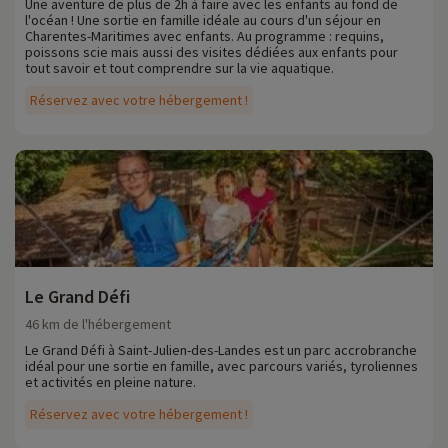
Une aventure de plus de 2h à faire avec les enfants au fond de
l'océan ! Une sortie en famille idéale au cours d'un séjour en
Charentes-Maritimes avec enfants. Au programme : requins,
poissons scie mais aussi des visites dédiées aux enfants pour
tout savoir et tout comprendre sur la vie aquatique.
Réservez avec votre hébergement !
Le Grand Défi
46 km de l'hébergement
Le Grand Défi à Saint-Julien-des-Landes est un parc accrobranche
idéal pour une sortie en famille, avec parcours variés, tyroliennes
et activités en pleine nature.
Réservez avec votre hébergement !