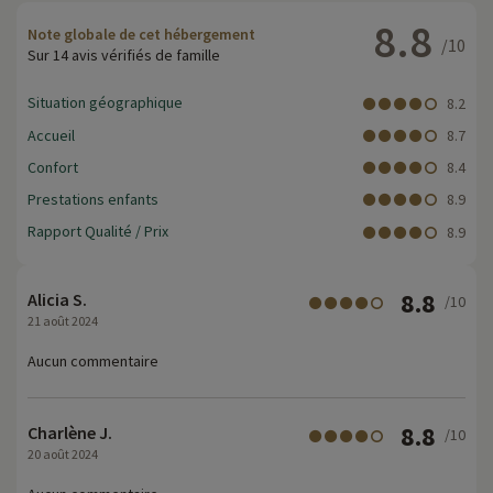
8.8
Note globale de cet hébergement
/10
Sur 14 avis vérifiés de famille
Situation géographique
8.2
Accueil
8.7
Confort
8.4
Prestations enfants
8.9
Rapport Qualité / Prix
8.9
8.8
Alicia S.
/10
21 août 2024
Aucun commentaire
8.8
Charlène J.
/10
20 août 2024