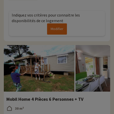
✔ Choisissez votre logement et réservez vos entrées sur la page Options à
tarif préférentiel
Indiquez vos critères pour connaitre les
disponibilités de ce logement
Modifier
Mobil Home 4 Pièces 6 Personnes + TV
30 m²