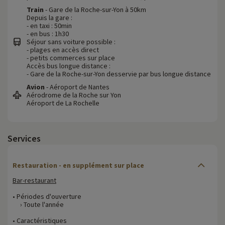
Train
- Gare de la Roche-sur-Yon à 50km
Depuis la gare :
- en taxi : 50min
- en bus : 1h30
Séjour sans voiture possible :
- plages en accès direct
- petits commerces sur place
Accès bus longue distance :
- Gare de la Roche-sur-Yon desservie par bus longue distance
Avion
- Aéroport de Nantes
Aérodrome de la Roche sur Yon
Aéroport de La Rochelle
Services
Restauration - en supplément sur place
Bar-restaurant
• Périodes d'ouverture
› Toute l'année
• Caractéristiques