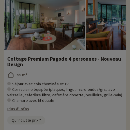
Cottage Premium Pagode 4 personnes - Nouveau
Design
55 m²
Séjour avec coin cheminée et TV
Coin cuisine équipée (plaques, frigo, micro-ondes/gril, lave-
vaisselle, cafetière filtre, cafetière dosette, bouilloire, grille-pain)
Chambre avec lit double
Plus d'infos
Qu’inclut le prix ?