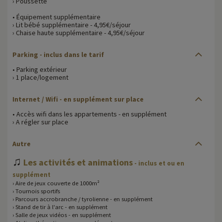
› Poussette
• Équipement supplémentaire
› Lit bébé supplémentaire - 4,95€/séjour
› Chaise haute supplémentaire - 4,95€/séjour
Parking - inclus dans le tarif
• Parking extérieur
› 1 place/logement
Internet / Wifi - en supplément sur place
• Accès wifi dans les appartements - en supplément
› A régler sur place
Autre
♫
Les activités et animations
- inclus et ou en
supplément
› Aire de jeux couverte de 1000m²
› Tournois sportifs
› Parcours accrobranche / tyrolienne - en supplément
› Stand de tir à l'arc - en supplément
› Salle de jeux vidéos - en supplément