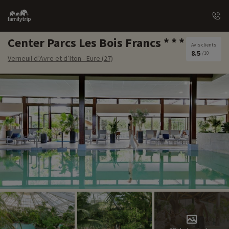
Family
trip
Center Parcs Les Bois Francs
Avis clients
8.5
/10
Verneuil d’Avre et d’Iton - Eure (27)