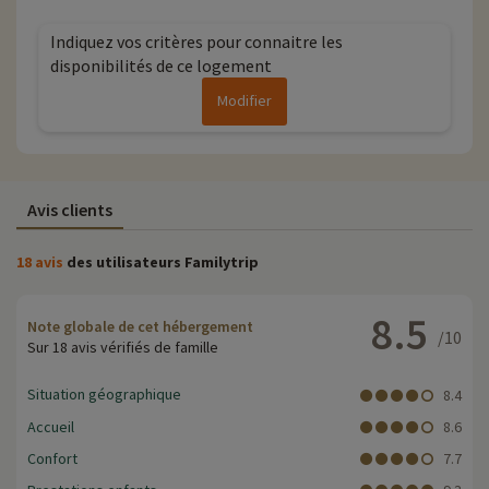
Indiquez vos critères pour connaitre les
disponibilités de ce logement
Modifier
Avis clients
18 avis
des utilisateurs Familytrip
8.5
Note globale de cet hébergement
/10
Sur 18 avis vérifiés de famille
Situation géographique
8.4
Accueil
8.6
Confort
7.7