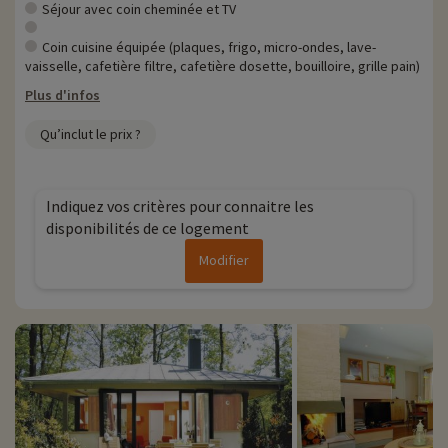
Plus d'informations
Séjour avec coin cheminée et TV
• Animaux de compagnie acceptés, en supplément
Coin cuisine équipée (plaques, frigo, micro-ondes, lave-
• Personnes à mobilité réduite, accompagnement obligatoire
vaisselle, cafetière filtre, cafetière dosette, bouilloire, grille pain)
Plus d'infos
Qu’inclut le prix ?
Indiquez vos critères pour connaitre les
disponibilités de ce logement
Modifier