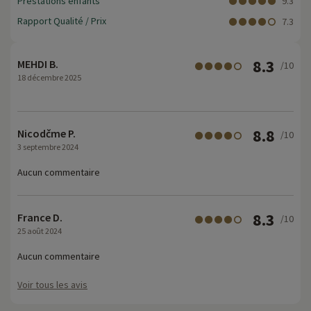
Prestations enfants
9.3
Rapport Qualité / Prix
7.3
8.3
MEHDI B.
/10
18 décembre 2025
8.8
Nicodčme P.
/10
3 septembre 2024
Aucun commentaire
8.3
France D.
/10
25 août 2024
Aucun commentaire
Voir tous les avis