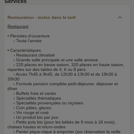
Services
Restauration - inclus dans le tarif
Restaurant
• Périodes d'ouverture
› Toute l'année
• Caractéristiques
› Restaurant climatisé
› Grande salle principale et une salle annexe
› 220 places en basse saison, 320 places en haute saison,
reparties sur des tables de 4, 6 ou 8 pers
› Accès 7h45 à 9h45, de 12h30 à 13h30 et de 19h30 à
20h30
› Formule pension complète petit-déjeuner, déjeuner et
dîner
› Buffets frais et variés
› Spécialités thématiques
› Spécialités provençales ou niçoises
› Coin pâtes, glaces
› Vin rouge et rosé
› Un produit bio par jour
› Petits pots bio (pour les bébés de 9 mois à 18 mois),
chaises hautes et micro-ondes
› Panier pique-nique à emporter (sur réservation la veille