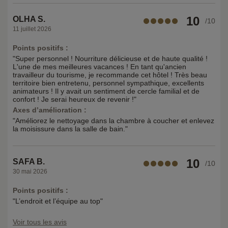
10
OLHA S.
/10
11 juillet 2026
Points positifs :
"Super personnel ! Nourriture délicieuse et de haute qualité !
L'une de mes meilleures vacances ! En tant qu'ancien
travailleur du tourisme, je recommande cet hôtel ! Très beau
territoire bien entretenu, personnel sympathique, excellents
animateurs ! Il y avait un sentiment de cercle familial et de
confort ! Je serai heureux de revenir !"
Axes d’amélioration :
"Améliorez le nettoyage dans la chambre à coucher et enlevez
la moisissure dans la salle de bain."
10
SAFA B.
/10
30 mai 2026
Points positifs :
"L’endroit et l’équipe au top"
Voir tous les avis