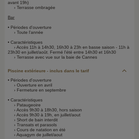
avant 19h)
› Terrasse ombragée
Bar
• Périodes d'ouverture
› Toute l'année
• Caractéristiques
› Accès 11h à 14h30, 16h30 à 23h en basse saison - 11h à
23h30 en juillet/août. Fermé l'été entre 14h30 et 16h30
› Terrasse avec vue sur la baie de Cannes
Piscine extérieure - inclus dans le tarif
• Périodes d'ouverture
› Ouverture en avril
› Fermeture en septembre
• Caractéristiques
› Pataugeoire
› Accès 9h30 à 18h30, hors saison
› Accès 9h30 à 19h, en juillet/aout
› Short de bain interdit
› Transats et parasols
› Cours de natation en été
› Aquagym de juillet/aout