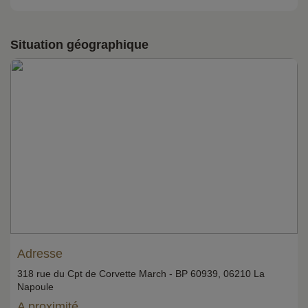
Situation géographique
Adresse
318 rue du Cpt de Corvette March - BP 60939, 06210 La
Napoule
A proximité