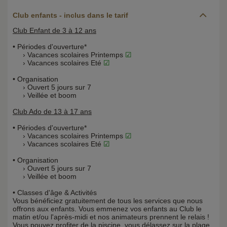
Club enfants - inclus dans le tarif
Club Enfant de 3 à 12 ans
• Périodes d'ouverture*
› Vacances scolaires Printemps
☑
› Vacances scolaires Eté
☑
• Organisation
› Ouvert 5 jours sur 7
› Veillée et boom
Club Ado de 13 à 17 ans
• Périodes d'ouverture*
› Vacances scolaires Printemps
☑
› Vacances scolaires Eté
☑
• Organisation
› Ouvert 5 jours sur 7
› Veillée et boom
• Classes d'âge & Activités
Vous bénéficiez gratuitement de tous les services que nous
offrons aux enfants. Vous emmenez vos enfants au Club le
matin et/ou l'après-midi et nos animateurs prennent le relais !
Vous pouvez profiter de la piscine, vous délassez sur la plage