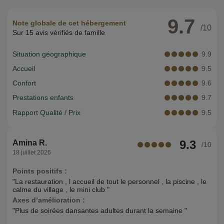
9.7
Note globale de cet hébergement
/10
Sur 15 avis vérifiés de famille
Situation géographique
9.9
Accueil
9.5
Confort
9.6
Prestations enfants
9.7
Rapport Qualité / Prix
9.5
9.3
Amina R.
/10
18 juillet 2026
Points positifs :
"La restauration , l accueil de tout le personnel , la piscine , le
calme du village , le mini club "
Axes d’amélioration :
"Plus de soirées dansantes adultes durant la semaine "