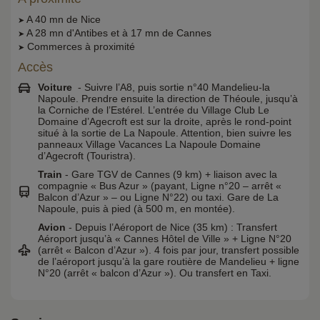
A 40 mn de Nice
➤
A 28 mn d'Antibes et à 17 mn de Cannes
➤
Commerces à proximité
➤
Accès
Voiture
- Suivre l’A8, puis sortie n°40 Mandelieu-la
Napoule. Prendre ensuite la direction de Théoule, jusqu’à
la Corniche de l’Estérel. L’entrée du Village Club Le
Domaine d’Agecroft est sur la droite, après le rond-point
situé à la sortie de La Napoule. Attention, bien suivre les
panneaux Village Vacances La Napoule Domaine
d’Agecroft (Touristra).
Train
- Gare TGV de Cannes (9 km) + liaison avec la
compagnie « Bus Azur » (payant, Ligne n°20 – arrêt «
Balcon d’Azur » – ou Ligne N°22) ou taxi. Gare de La
Napoule, puis à pied (à 500 m, en montée).
Avion
- Depuis l’Aéroport de Nice (35 km) : Transfert
Aéroport jusqu’à « Cannes Hôtel de Ville » + Ligne N°20
(arrêt « Balcon d’Azur »). 4 fois par jour, transfert possible
de l’aéroport jusqu’à la gare routière de Mandelieu + ligne
N°20 (arrêt « balcon d’Azur »). Ou transfert en Taxi.