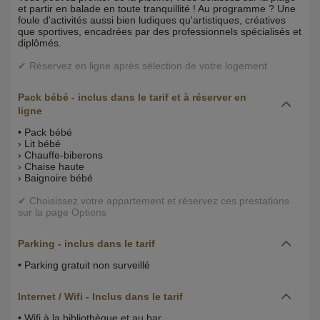
et partir en balade en toute tranquillité ! Au programme ? Une
foule d'activités aussi bien ludiques qu'artistiques, créatives
que sportives, encadrées par des professionnels spécialisés et
diplômés.
✔ Réservez en ligne après sélection de votre logement
Pack bébé
- inclus dans le tarif et à réserver en
ligne
• Pack bébé
› Lit bébé
› Chauffe-biberons
› Chaise haute
› Baignoire bébé
✔ Choisissez votre appartement et réservez ces prestations
sur la page Options
Parking
- inclus dans le tarif
• Parking gratuit non surveillé
Internet / Wifi
- Inclus dans le tarif
• Wifi à la bibliothèque et au bar