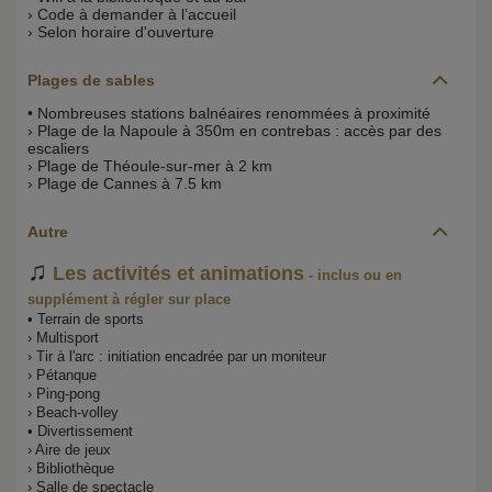
› Code à demander à l’accueil
› Selon horaire d'ouverture
Plages de sables
• Nombreuses stations balnéaires renommées à proximité
› Plage de la Napoule à 350m en contrebas : accès par des
escaliers
› Plage de Théoule-sur-mer à 2 km
› Plage de Cannes à 7.5 km
Autre
♫
Les activités et animations
- inclus ou en
supplément à régler sur place
• Terrain de sports
› Multisport
› Tir à l'arc : initiation encadrée par un moniteur
› Pétanque
› Ping-pong
› Beach-volley
• Divertissement
› Aire de jeux
› Bibliothèque
› Salle de spectacle