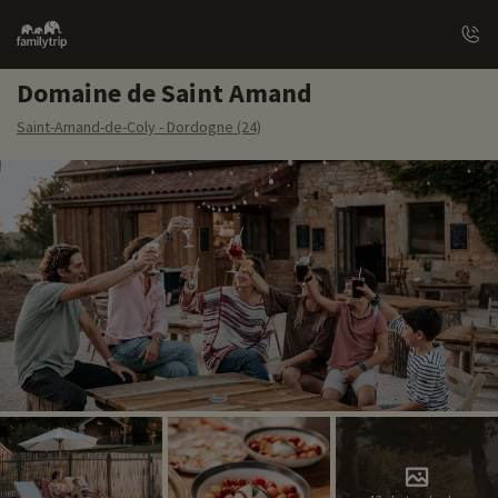
Family
trip
Domaine de Saint Amand
Saint-Amand-de-Coly - Dordogne (24)