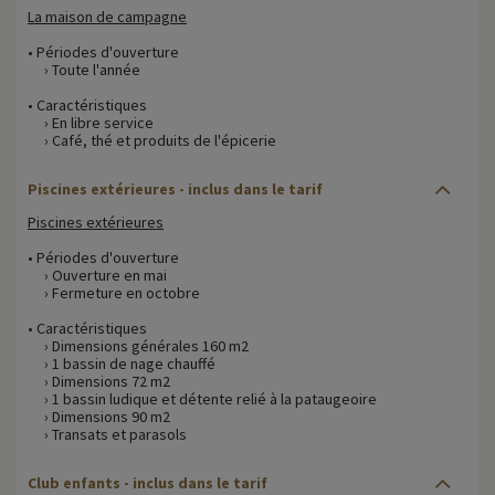
La maison de campagne
• Périodes d'ouverture
› Toute l'année
• Caractéristiques
› En libre service
› Café, thé et produits de l'épicerie
Piscines extérieures - inclus dans le tarif
Piscines extérieures
• Périodes d'ouverture
› Ouverture en mai
› Fermeture en octobre
• Caractéristiques
› Dimensions générales 160 m2
› 1 bassin de nage chauffé
› Dimensions 72 m2
› 1 bassin ludique et détente relié à la pataugeoire
› Dimensions 90 m2
› Transats et parasols
Club enfants - inclus dans le tarif