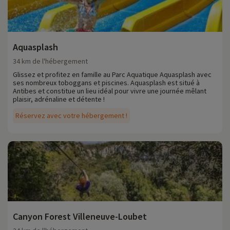
Aquasplash
34 km de l'hébergement
Glissez et profitez en famille au Parc Aquatique Aquasplash avec
ses nombreux toboggans et piscines. Aquasplash est situé à
Antibes et constitue un lieu idéal pour vivre une journée mêlant
plaisir, adrénaline et détente !
Réservez avec votre hébergement !
Canyon Forest Villeneuve-Loubet