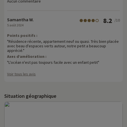
Aucun commentaire
8.2
Samantha W.
/10
5 août 2024
Points positifs :
"Résidence récente, appartement neuf ou quasi. Très bien placée
avec beau d'espaces verts autour, notre petit a beaucoup
apprécié."
Axes d’amélioration :
"L'océan n'est pas toujours facile avec un enfant petit"
Voir tous les avis
Situation géographique