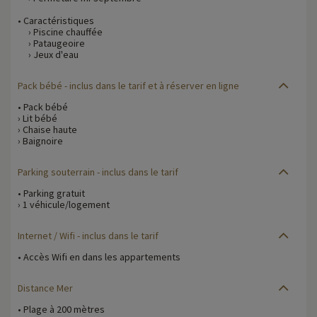
• Caractéristiques
› Piscine chauffée
› Pataugeoire
› Jeux d'eau
Pack bébé
- inclus dans le tarif et à réserver en ligne
• Pack bébé
› Lit bébé
› Chaise haute
› Baignoire
Parking souterrain
- inclus dans le tarif
• Parking gratuit
› 1 véhicule/logement
Internet / Wifi
- inclus dans le tarif
• Accès Wifi en dans les appartements
Distance Mer
• Plage à 200 mètres