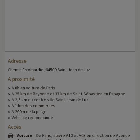
Adresse
Chemin Erromardie, 64500 Saint Jean de Luz
A proximité
A 8h en voiture de Paris
➤
A 25 km de Bayonne et 37 km de Saint-Sébastien en Espagne
➤
A 2,5 km du centre ville Saint-Jean de Luz
➤
A 1 km des commerces
➤
A 200m de la plage
➤
Véhicule recommandé
➤
Accès
Voiture
- De Paris, suivre A10 et A63 en direction de Avenue