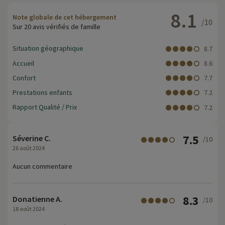
8.1
Note globale de cet hébergement
/10
Sur 20 avis vérifiés de famille
Situation géographique
8.7
Accueil
8.6
Confort
7.7
Prestations enfants
7.2
Rapport Qualité / Prix
7.2
7.5
Séverine C.
/10
26 août 2024
Aucun commentaire
8.3
Donatienne A.
/10
18 août 2024