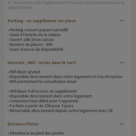
✔ Choisissez votre logement et réservez ces prestations sur la
page Options
Parking - en supplément sur place
• Parking couvert payant surveillé
› Situé à l'entrée de la station
› Ouvert 24h/24 en saison
› Nombre de places : 800
› Sous réserve de disponibilité
Internet / Wifi - inclus dans le tarif
• Wifi Basic gratuit
› Disponible directement dans votre logement et à la réception
› Wifi permettant la consultation email
• Wifi Basic Full Access en supplément
› Disponible directement dans votre logement
› Connexion haut-débit pour 5 appareils
› Forfaits à partir de 15€ pour 3 jours
› Réservable directement depuis votre logement avec CB
Distance Pistes
• Résidence au pied des pistes