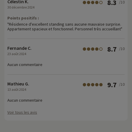
8.3
Célestin K.
/10
30 décembre 2024
Points positifs :
"Résidence d'excellent standing sans aucune mauvaise surprise.
Appartement spacieux et fonctionnel. Personnel très accueillant"
8.7
Fernande C.
/10
23 août 2024
Aucun commentaire
9.7
Mathieu G.
/10
13 août 2024
Aucun commentaire
Voir tous les avis