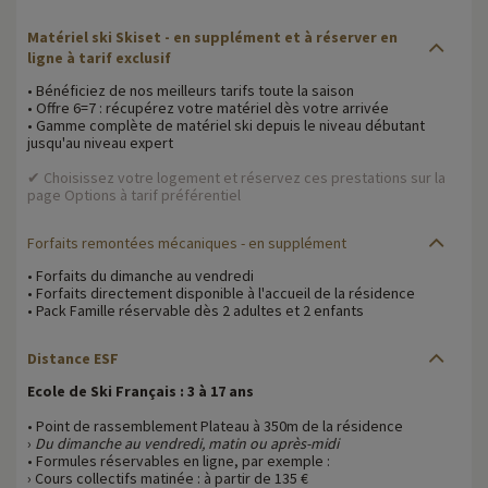
Matériel ski Skiset - en supplément et à réserver en
ligne à tarif exclusif
• Bénéficiez de nos meilleurs tarifs toute la saison
• Offre 6=7 : récupérez votre matériel dès votre arrivée
• Gamme complète de matériel ski depuis le niveau débutant
jusqu'au niveau expert
✔ Choisissez votre logement et réservez ces prestations sur la
page Options à tarif préférentiel
Forfaits remontées mécaniques
- en supplément
• Forfaits du dimanche au vendredi
• Forfaits directement disponible à l'accueil de la résidence
• Pack Famille réservable dès 2 adultes et 2 enfants
Distance ESF
Ecole de Ski Français : 3 à 17 ans
• Point de rassemblement Plateau à 350m de la résidence
›
Du dimanche au vendredi, matin ou après-midi
• Formules réservables en ligne, par exemple :
› Cours collectifs matinée : à partir de 135 €