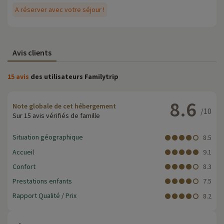
A réserver avec votre séjour !
Avis clients
15 avis
des utilisateurs Familytrip
8.6
Note globale de cet hébergement
/10
Sur 15 avis vérifiés de famille
Situation géographique
8.5
Accueil
9.1
Confort
8.3
Prestations enfants
7.5
Rapport Qualité / Prix
8.2