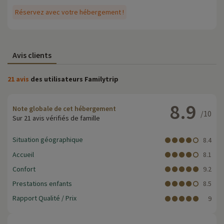
Réservez avec votre hébergement !
Avis clients
21 avis
des utilisateurs Familytrip
8.9
Note globale de cet hébergement
/10
Sur 21 avis vérifiés de famille
Situation géographique
8.4
Accueil
8.1
Confort
9.2
Prestations enfants
8.5
Rapport Qualité / Prix
9