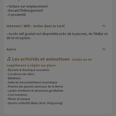
• Voiture sur emplacement
› Devant l'hébergement
› A proximité
Internet / Wifi - inclus dans le tarif
• Accès wifi gratuit est disponible près de la piscine, du TikiBar et
de la réception.
Autre
♫
Les activités et animations
- inclus ou en
supplément à régler sur place
› Épicerie & Boutique souvenirs
› Locations de vélos
› Billetterie
› Salle de documentation touristique
› Prairies des grands animaux de la ferme
› Jardin d'enfants et structures gonflables
› Coin bambins
› Pêche et barque
› Sports collectifs (Baby-foot, Ping-pong)