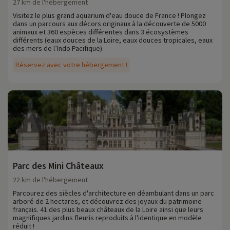
27 km de l'hébergement
Visitez le plus grand aquarium d'eau douce de France ! Plongez
dans un parcours aux décors originaux à la découverte de 5000
animaux et 360 espèces différentes dans 3 écosystèmes
différents (eaux douces de la Loire, eaux douces tropicales, eaux
des mers de l’Indo Pacifique).
Réservez avec votre hébergement !
Parc des Mini Châteaux
22 km de l'hébergement
Parcourez des siècles d'architecture en déambulant dans un parc
arboré de 2 hectares, et découvrez des joyaux du patrimoine
français. 41 des plus beaux châteaux de la Loire ainsi que leurs
magnifiques jardins fleuris reproduits à l'identique en modèle
réduit !