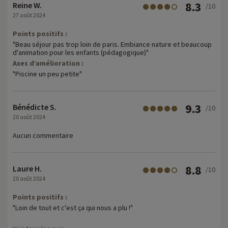
8.3
Reine W.
/10
27 août 2024
Points positifs :
"Beau séjour pas trop loin de paris. Embiance nature et beaucoup
d'animation pour les enfants (pédagogique)"
Axes d’amélioration :
"Piscine un peu petite"
9.3
Bénédicte S.
/10
20 août 2024
Aucun commentaire
8.8
Laure H.
/10
20 août 2024
Points positifs :
"Loin de tout et c'est ça qui nous a plu !"