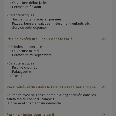
› Ouverture début juillet
› Fermeture fin août
• Caractéristiques
› Jus de fruits, glaces en journée
› Pizzas, burgers, salades, frites, menu enfants etc
› Service petit déjeuner
Piscine extérieure - inclus dans le tarif
• Périodes d'ouverture
› Ouverture mi-mai
› Fermeture mi-septembre
• Caractéristiques
› Piscine chauffée
› Pataugeoire
› Transats
Pack bébé - inclus dans le tarif et à réserver en ligne
• Nurserie avec baignoire et table à langer située dans les
sanitaires au coeur du camping
› Lit bébé et lit enfant sur demande
Parking - inclus dans le tarif