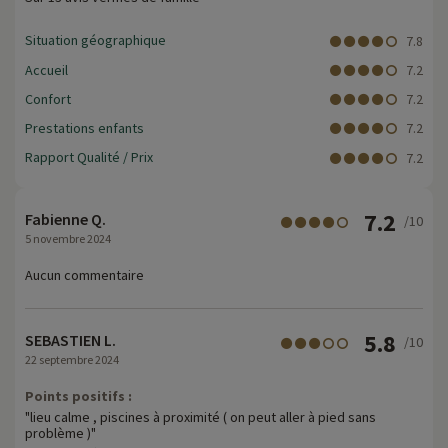
Situation géographique
7.8
Accueil
7.2
Confort
7.2
Prestations enfants
7.2
Rapport Qualité / Prix
7.2
7.2
Fabienne Q.
/10
5 novembre 2024
Aucun commentaire
5.8
SEBASTIEN L.
/10
22 septembre 2024
Points positifs :
"lieu calme , piscines à proximité ( on peut aller à pied sans
problème )"