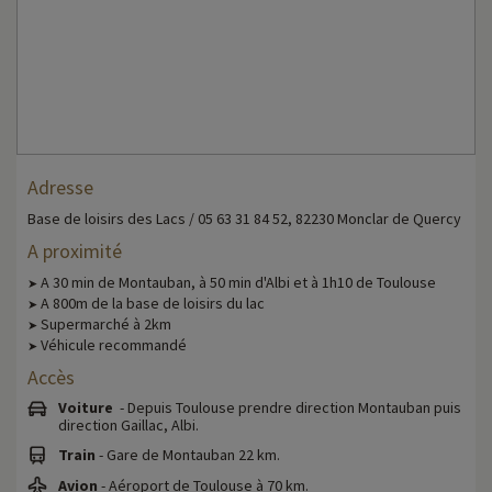
Adresse
Base de loisirs des Lacs / 05 63 31 84 52, 82230 Monclar de Quercy
A proximité
A 30 min de Montauban, à 50 min d'Albi et à 1h10 de Toulouse
➤
A 800m de la base de loisirs du lac
➤
Supermarché à 2km
➤
Véhicule recommandé
➤
Accès
Voiture
- Depuis Toulouse prendre direction Montauban puis
direction Gaillac, Albi.
Train
- Gare de Montauban 22 km.
Avion
- Aéroport de Toulouse à 70 km.