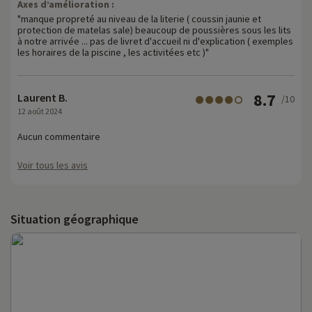
Axes d’amélioration :
"manque propreté au niveau de la literie ( coussin jaunie et
protection de matelas sale) beaucoup de poussières sous les lits
à notre arrivée ... pas de livret d'accueil ni d'explication ( exemples
les horaires de la piscine , les activitées etc )"
8.7
Laurent B.
/10
12 août 2024
Aucun commentaire
Voir tous les avis
Situation géographique