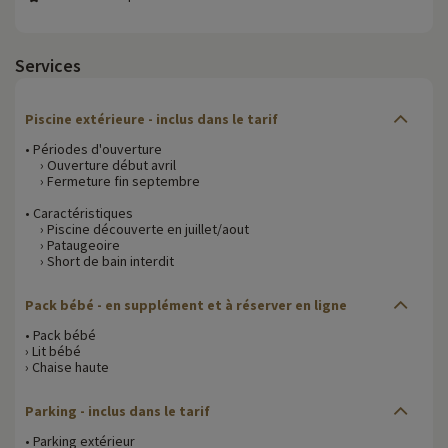
Services
Piscine extérieure - inclus dans le tarif
• Périodes d'ouverture
› Ouverture début avril
› Fermeture fin septembre
• Caractéristiques
› Piscine découverte en juillet/aout
› Pataugeoire
› Short de bain interdit
Pack bébé - en supplément et à réserver en ligne
• Pack bébé
› Lit bébé
› Chaise haute
Parking - inclus dans le tarif
• Parking extérieur