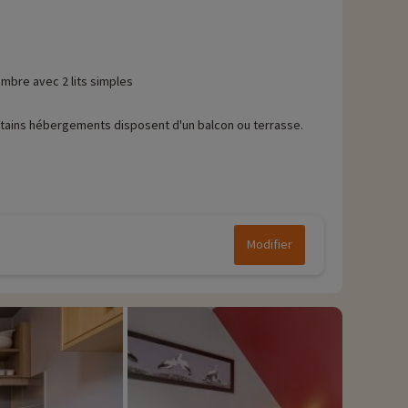
mbre avec 2 lits simples
tains hébergements disposent d'un balcon ou terrasse.
Modifier