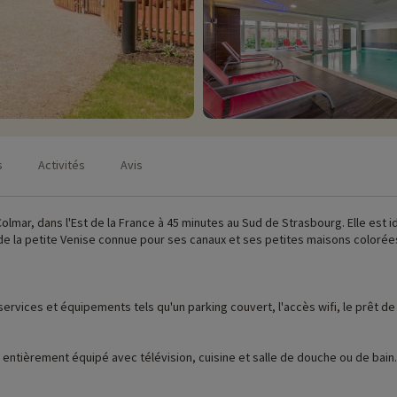
s
Activités
Avis
olmar, dans l'Est de la France à 45 minutes au Sud de Strasbourg. Elle est 
de la petite Venise connue pour ses canaux et ses petites maisons colorée
ervices et équipements tels qu'un parking couvert, l'accès wifi, le prêt de k
 entièrement équipé avec télévision, cuisine et salle de douche ou de bain
ilette ainsi que le ménage de fin de séjour sont inclus dans votre séjour.