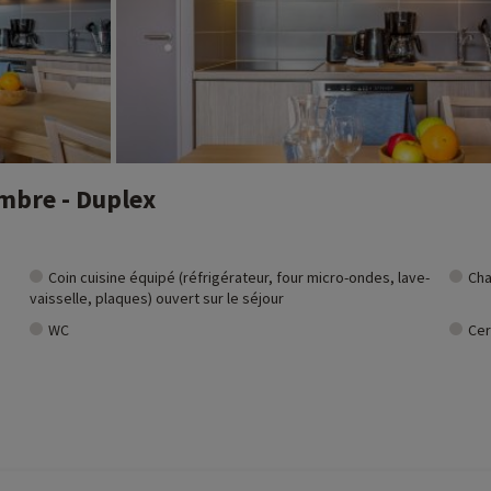
mbre - Duplex
Coin cuisine équipé (réfrigérateur, four micro-ondes, lave-
Cha
vaisselle, plaques) ouvert sur le séjour
WC
Cer