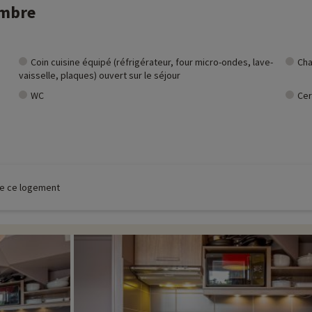
ambre
Coin cuisine équipé (réfrigérateur, four micro-ondes, lave-
Cha
vaisselle, plaques) ouvert sur le séjour
WC
Cer
 de ce logement