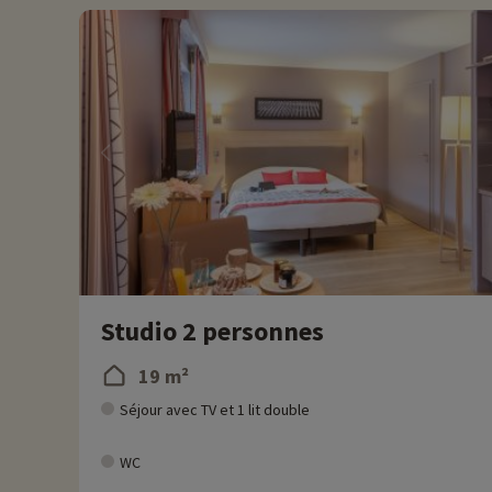
Plus d'informations
• Animaux de compagnie acceptés, en supplément
• Personnes à mobilité réduite, accompagnement obligatoire
Résidence gérée par le groupe Pierre & Vacances
Studio 2 personnes
19 m²
Séjour avec TV et 1 lit double
WC