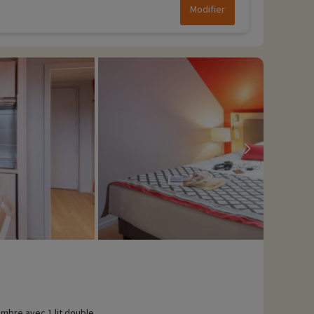
Modifier
mbre avec 1 lit double