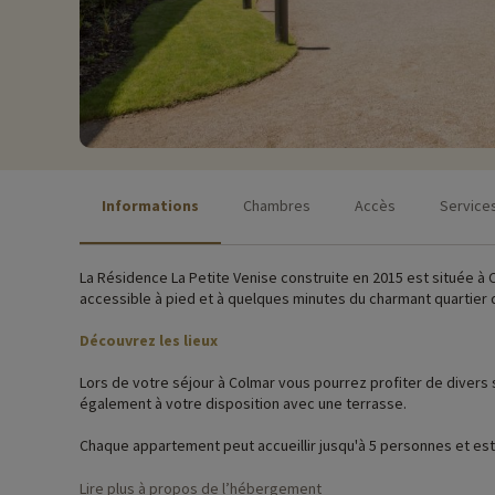
Informations
Chambres
Accès
Service
La Résidence La Petite Venise construite en 2015 est située à C
accessible à pied et à quelques minutes du charmant quartier 
Découvrez les lieux
Lors de votre séjour à Colmar vous pourrez profiter de divers s
également à votre disposition avec une terrasse.
Chaque appartement peut accueillir jusqu'à 5 personnes et est
terrasse. Pour vous faciliter la vie, le les draps, le linge de to
Lire plus à propos de l’hébergement