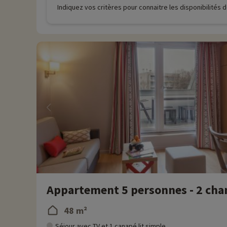
Indiquez vos critères pour connaitre les disponibilités
Appartement 5 personnes - 2 cha
48 m²
Séjour avec TV et 1 canapé lit simple