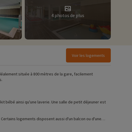
4 photos de plus
Voir les logements
idéalement située à 800 mètres de la gare, facilement
s.
it bébé ainsi qu'une laverie. Une salle de petit déjeuner est
. Certains logements disposent aussi d'un balcon ou d'une