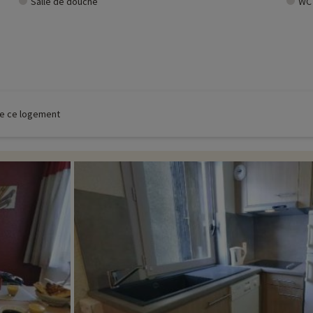
Salle de douche
WC
 de ce logement