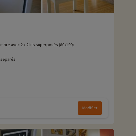
mbre avec 2 x 2 lits superposés (80x190)
 séparés
Modifier