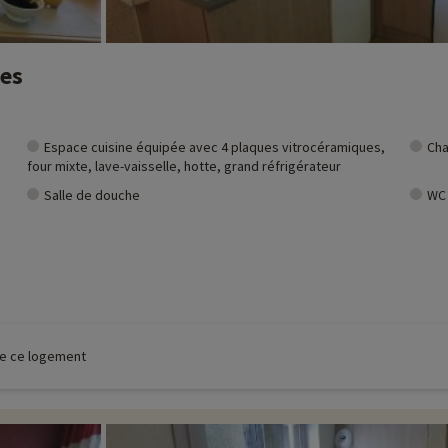
nes
Espace cuisine équipée avec 4 plaques vitrocéramiques,
Cha
four mixte, lave-vaisselle, hotte, grand réfrigérateur
Salle de douche
WC
 de ce logement