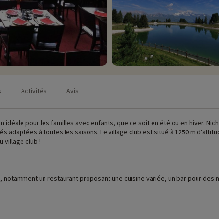
s
Activités
Avis
 idéale pour les familles avec enfants, que ce soit en été ou en hiver. Nic
 adaptées à toutes les saisons. Le village club est situé à 1250 m d'altit
 village club !
, notamment un restaurant proposant une cuisine variée, un bar pour des moments
 étages. Les 100 appartements du village club peuvent accueillir les famille