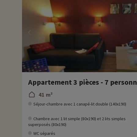
Appartement 3 pièces - 7 person
41 m²
Séjour-chambre avec 1 canapé-lit double (140x190)
Chambre avec 1 lit simple (80x190) et 2 lits simples
superposés (80x190)
WC séparés