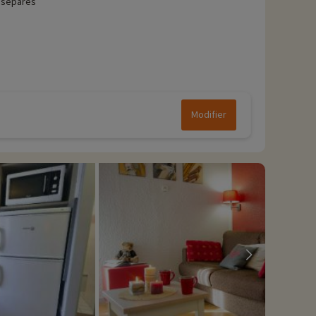
 séparés
Modifier