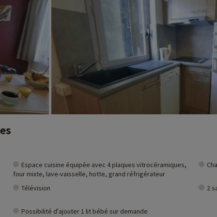
nes
Espace cuisine équipée avec 4 plaques vitrocéramiques,
Cha
four mixte, lave-vaisselle, hotte, grand réfrigérateur
Télévision
2 s
Possibilité d'ajouter 1 lit bébé sur demande