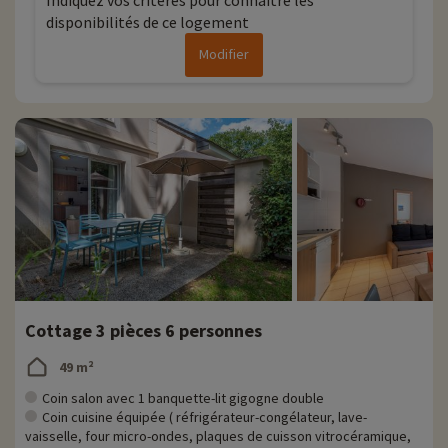
Indiquez vos critères pour connaitre les
disponibilités de ce logement
Modifier
Cottage 3 pièces 6 personnes
49 m²
Coin salon avec 1 banquette-lit gigogne double
Coin cuisine équipée ( réfrigérateur-congélateur, lave-
vaisselle, four micro-ondes, plaques de cuisson vitrocéramique,