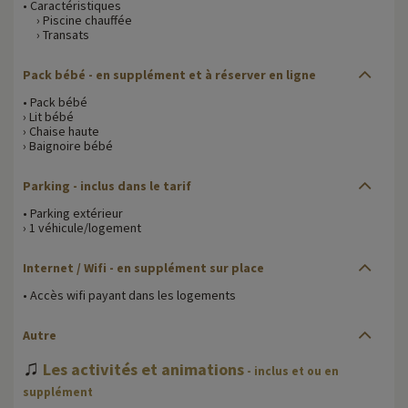
• Caractéristiques
› Piscine chauffée
› Transats
Pack bébé - en supplément et à réserver en ligne
• Pack bébé
› Lit bébé
› Chaise haute
› Baignoire bébé
Parking - inclus dans le tarif
• Parking extérieur
› 1 véhicule/logement
Internet / Wifi - en supplément sur place
• Accès wifi payant dans les logements
Autre
♫
Les activités et animations
- inclus et ou en
supplément