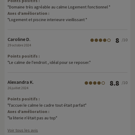
Points positifs :
"Domaine très agréable au calme Logement fonctionnel "
Axes d’amélioration :
"Logement et piscine interieure vieillissant "
8
Caroline D.
/10
29 octobre 2024
Points positifs :
"Le calme de l'endroit , idéal pour se reposer."
8.8
Alexandra K.
/10
26 juillet 2024
Points positifs :
"l'accuei le calme le cadre tout était parfait"
Axes d’amélioration :
"la literie n'était pas au top"
Voir tous les avis