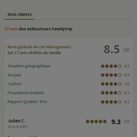
Avis clients
17 avis
des utilisateurs Familytrip
8.5
Note globale de cet hébergement
/10
Sur 17 avis vérifiés de famille
Situation géographique
8.5
Accueil
8.9
Confort
7.6
Prestations enfants
8.2
Rapport Qualité / Prix
8.2
9.3
Julien C.
/10
19 avril 2025