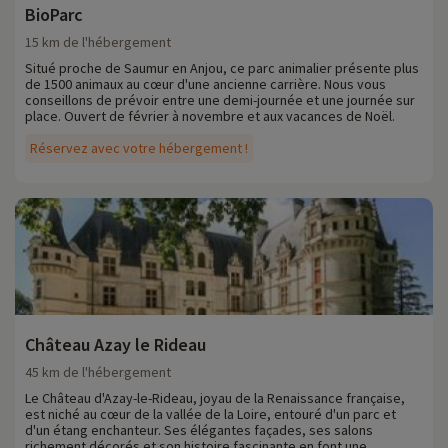
BioParc
15 km de l'hébergement
Situé proche de Saumur en Anjou, ce parc animalier présente plus
de 1500 animaux au cœur d'une ancienne carrière. Nous vous
conseillons de prévoir entre une demi-journée et une journée sur
place. Ouvert de février à novembre et aux vacances de Noël.
Réservez avec votre hébergement !
Château Azay le Rideau
45 km de l'hébergement
Le Château d'Azay-le-Rideau, joyau de la Renaissance française,
est niché au cœur de la vallée de la Loire, entouré d'un parc et
d'un étang enchanteur. Ses élégantes façades, ses salons
richement décorés et son histoire fascinante en font une