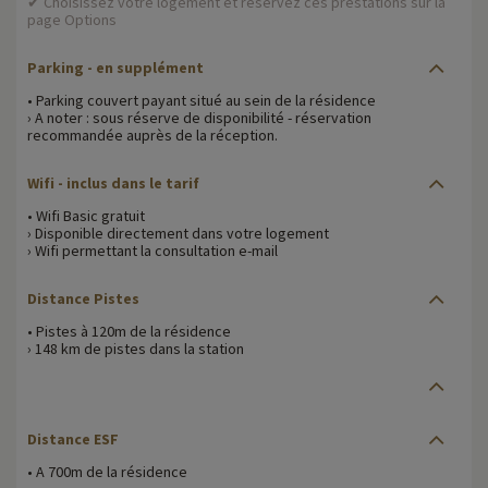
✔ Choisissez votre logement et réservez ces prestations sur la
page Options
Parking
- en supplément
• Parking couvert payant situé au sein de la résidence
› A noter : sous réserve de disponibilité - réservation
recommandée auprès de la réception.
Wifi
- inclus dans le tarif
• Wifi Basic gratuit
› Disponible directement dans votre logement
› Wifi permettant la consultation e-mail
Distance Pistes
• Pistes à 120m de la résidence
› 148 km de pistes dans la station
Distance ESF
• A 700m de la résidence