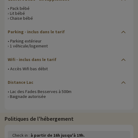
• Pack bébé
› Lit bébé
› Chaise bébé
Parking
- inclus dans le tarif
• Parking extérieur
› 1 véhicule/logement
Wifi
- inclus dans le tarif
• Accès Wifi bas débit
Distance Lac
• Lac des Fades Besserves à 500m
› Baignade autorisée
Politiques de l'hébergement
Check in :
à partir de 16h jusqu'à 19h.