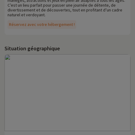
manèges, attractions et jeux en plein air adaptés à tous les âges.
C’est un lieu parfait pour passer une journée de détente, de
divertissement et de découvertes, tout en profitant d’un cadre
naturel et verdoyant.
Réservez avec votre hébergement !
Situation géographique