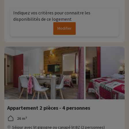
Animaux de compagnie acceptés, en supplément
🐩
Indiquez vos critères pour connaitre les
disponibilités de ce logement
Modifier
Appartement 2 pièces - 4 personnes
26 m²
Séjour avec lit gigogne ou canapé lit BZ (2 personnes)