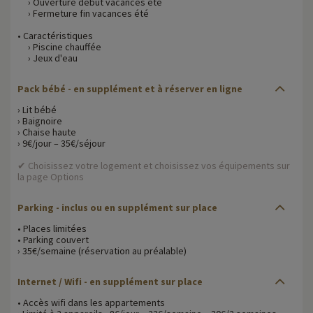
› Ouverture début vacances été
› Fermeture fin vacances été
• Caractéristiques
› Piscine chauffée
› Jeux d'eau
Pack bébé - en supplément et à réserver en ligne
› Lit bébé
› Baignoire
› Chaise haute
› 9€/jour – 35€/séjour
✔ Choisissez votre logement et choisissez vos équipements sur
la page Options
Parking - inclus ou en supplément sur place
• Places limitées
• Parking couvert
› 35€/semaine (réservation au préalable)
Internet / Wifi - en supplément sur place
• Accès wifi dans les appartements