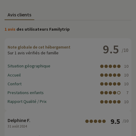
Avis clients
1 avis
des utilisateurs Familytrip
9.5
Note globale de cet hébergement
/10
Sur 1 avis vérifiés de famille
Situation géographique
10
Accueil
10
Confort
10
Prestations enfants
7
Rapport Qualité / Prix
10
9.5
Delphine F.
/10
31 août 2024