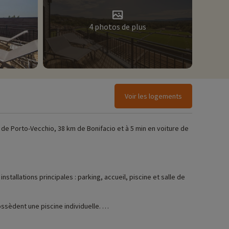
4 photos de plus
Voir les logements
 de Porto-Vecchio, 38 km de Bonifacio et à 5 min en voiture de
tallations principales : parking, accueil, piscine et salle de
ssèdent une piscine individuelle.