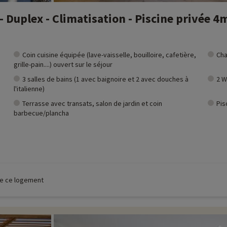
 Duplex - Climatisation - Piscine privée 4m
Coin cuisine équipée (lave-vaisselle, bouilloire, cafetière,
Cha
grille-pain....) ouvert sur le séjour
3 salles de bains (1 avec baignoire et 2 avec douches à
2 W
l'italienne)
Terrasse avec transats, salon de jardin et coin
Pis
barbecue/plancha
 de ce logement