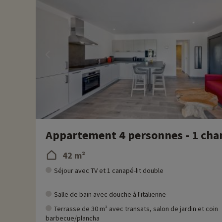
Appartement 4 personnes - 1 cham
42 m²
Séjour avec TV et 1 canapé-lit double
Salle de bain avec douche à l'italienne
Terrasse de 30 m² avec transats, salon de jardin et coin
barbecue/plancha