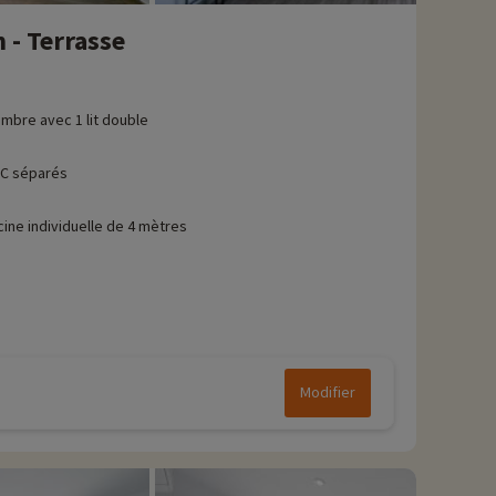
 - Terrasse
mbre avec 1 lit double
C séparés
cine individuelle de 4 mètres
Modifier