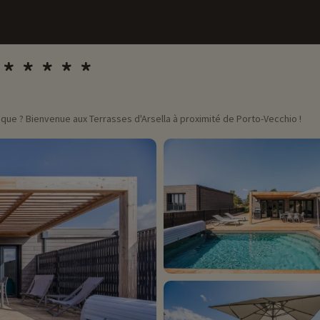
ique ? Bienvenue aux Terrasses d'Arsella à proximité de Porto-Vecchio !