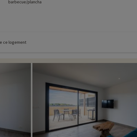
barbecue/plancha
 de ce logement