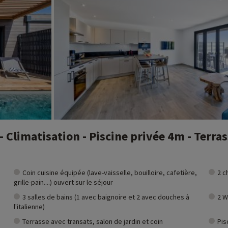
 Climatisation - Piscine privée 4m - Terra
Coin cuisine équipée (lave-vaisselle, bouilloire, cafetière,
2 c
grille-pain....) ouvert sur le séjour
3 salles de bains (1 avec baignoire et 2 avec douches à
2 W
l'italienne)
Terrasse avec transats, salon de jardin et coin
Pis