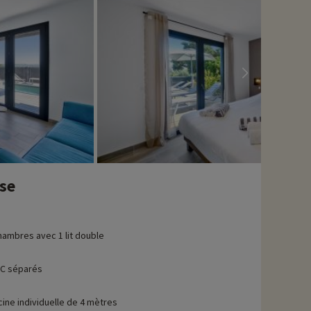
sse
hambres avec 1 lit double
C séparés
cine individuelle de 4 mètres