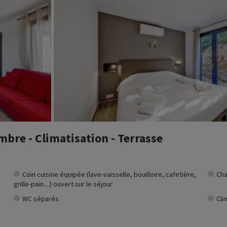
bre - Climatisation - Terrasse
Coin cuisine équipée (lave-vaisselle, bouilloire, cafetière,
Cha
grille-pain....) ouvert sur le séjour
WC séparés
Cli