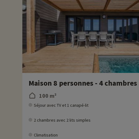
Maison 8 personnes - 4 chambres -
100 m²
Séjour avec TV et 1 canapé-lit
2 chambres avec 2 lits simples
Climatisation