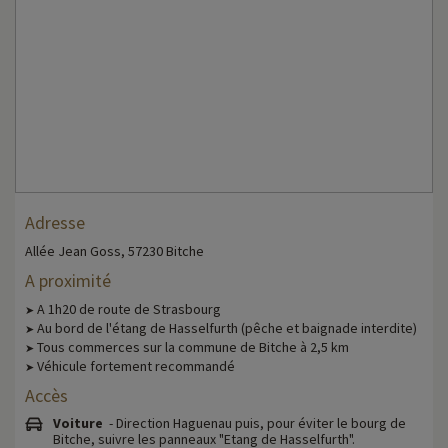
Adresse
Allée Jean Goss, 57230 Bitche
A proximité
A 1h20 de route de Strasbourg
➤
Au bord de l'étang de Hasselfurth (pêche et baignade interdite)
➤
Tous commerces sur la commune de Bitche à 2,5 km
➤
Véhicule fortement recommandé
➤
Accès
Voiture
- Direction Haguenau puis, pour éviter le bourg de
Bitche, suivre les panneaux "Etang de Hasselfurth".