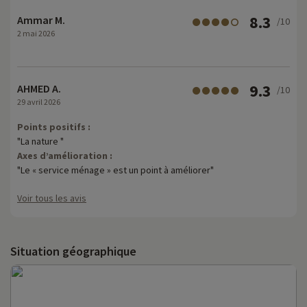
8.3
Ammar M.
/10
2 mai 2026
9.3
AHMED A.
/10
29 avril 2026
Points positifs :
"La nature "
Axes d’amélioration :
"Le « service ménage » est un point à améliorer"
Voir tous les avis
Situation géographique