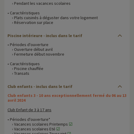
› Pendant les vacances scolaires
• Caractéristiques
› Plats cuisinés à déguster dans votre logement
› Réservation sur place
Piscine intérieure - inclus dans le tarif
• Périodes d'ouverture
› Ouverture début avril
› Fermeture début novembre
• Caractéristiques
› Piscine chauffée
› Transats
Club enfants - inclus dans le tarif
Club enfants 3 - 10 ans exceptionnellement fermé du 06 au 13
avril 2024
Club Enfant de 3 à 17 ans
• Périodes d'ouverture*
› Vacances scolaires Printemps
☑
› Vacances scolaires Eté
☑
› Vacances scolaires Toussaint
☑