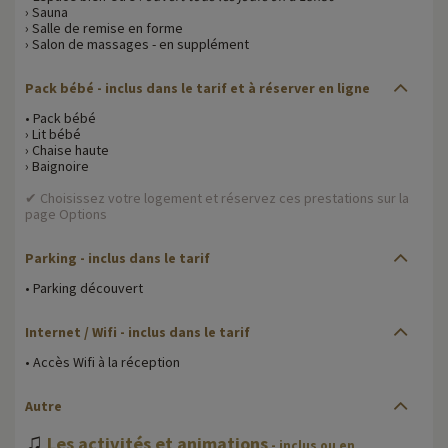
› Sauna
› Salle de remise en forme
› Salon de massages - en supplément
Pack bébé
- inclus dans le tarif et à réserver en ligne
• Pack bébé
› Lit bébé
› Chaise haute
› Baignoire
✔ Choisissez votre logement et réservez ces prestations sur la
page Options
Parking
- inclus dans le tarif
• Parking découvert
Internet / Wifi
- inclus dans le tarif
• Accès Wifi à la réception
Autre
♫
Les activités et animations
- inclus ou en