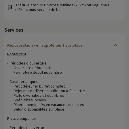
Train
- Gare SNCF Sarreguemines (28km) ou Haguenau
(40km), puis service de bus.
Services
Restauration - en supplément sur place
Restaurant
• Périodes d'ouverture
› Ouverture début avril
› Fermeture début novembre
• Caractéristiques
› Petit déjeuner buffet complet
› Déjeuner et dîner en buffet ou à l’assiette
› Plats diversifiés et équilibrés
› Spécialités locales
› Dîners thématisés en vacances scolaires
› Selon disponibilités sur place
Plats à emporter
• Périodes d'ouverture