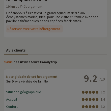
19 km de l'hébergement
Océanopolis à Brest est un grand aquarium dédié aux
écosystèmes marins, idéal pour une visite en famille avec ses
pavillons thématiques et ses espèces fascinantes.
Réservez avec votre hébergement !
Avis clients
9 avis
des utilisateurs Familytrip
9.2
Note globale de cet hébergement
/10
Sur 9 avis vérifiés de famille
Situation géographique
9.2
Accueil
9.4
Confort
9.2