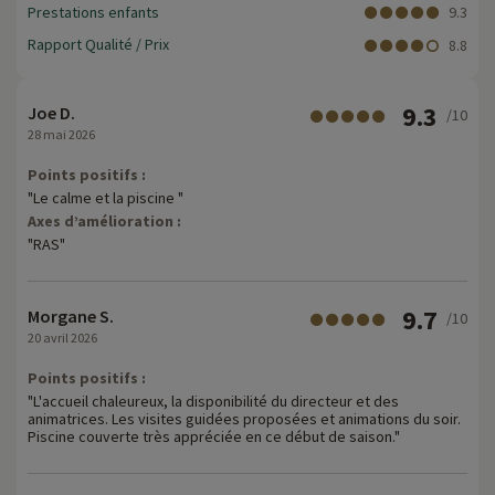
Prestations enfants
9.3
Rapport Qualité / Prix
8.8
9.3
Joe D.
/10
28 mai 2026
Points positifs :
"Le calme et la piscine "
Axes d’amélioration :
"RAS"
9.7
Morgane S.
/10
20 avril 2026
Points positifs :
"L'accueil chaleureux, la disponibilité du directeur et des
animatrices. Les visites guidées proposées et animations du soir.
Piscine couverte très appréciée en ce début de saison."