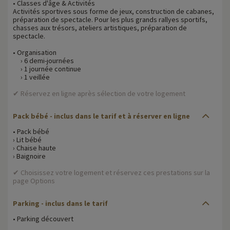
• Classes d'âge & Activités
Activités sportives sous forme de jeux, construction de cabanes,
préparation de spectacle. Pour les plus grands rallyes sportifs,
chasses aux trésors, ateliers artistiques, préparation de
spectacle.
• Organisation
› 6 demi-journées
› 1 journée continue
› 1 veillée
✔ Réservez en ligne après sélection de votre logement
Pack bébé - inclus dans le tarif et à réserver en ligne
• Pack bébé
› Lit bébé
› Chaise haute
› Baignoire
✔ Choisissez votre logement et réservez ces prestations sur la
page Options
Parking - inclus dans le tarif
• Parking découvert