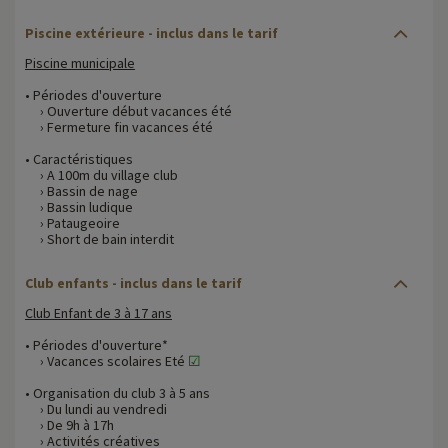
Piscine extérieure - inclus dans le tarif
Piscine municipale
• Périodes d'ouverture
› Ouverture début vacances été
› Fermeture fin vacances été
• Caractéristiques
› A 100m du village club
› Bassin de nage
› Bassin ludique
› Pataugeoire
› Short de bain interdit
Club enfants - inclus dans le tarif
Club Enfant de 3 à 17 ans
• Périodes d'ouverture*
› Vacances scolaires Eté
☑
• Organisation du club 3 à 5 ans
› Du lundi au vendredi
› De 9h à 17h
› Activités créatives