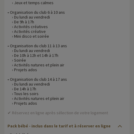
› Jeux et temps calmes
• Organisation du club 6 à 10 ans
› Du lundi au vendredi
› De 9h à 17h
› Activités créatives
› Activités créative
› Mini disco et soirée
• Organisation du club 11 à 13 ans
› Du lundi au vendredi
› De 10h à 12h et 14h à 17h
› Soirée
› Activités natures et plein air
› Projets ados
• Organisation du club 14 à 17 ans
› Du lundi au vendredi
› De 14h à 17h
› Tous les soirs
› Activités natures et plein air
› Projets ados
✔ Réservez en ligne après sélection de votre logement
Pack bébé
- inclus dans le tarif et à réserver en ligne