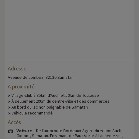
Adresse
Avenue de Lombez, 32130 Samatan
A proximité
Village-club à 35km d'Auch et 50km de Toulouse
➤
À seulement 200m du centre-ville et des commerces
➤
Au bord du lac non baignable de Samatan
➤
Véhicule recommandé
➤
Accès
Voiture
- De l'autoroute Bordeaux-Agen : direction Auch,
Gimont, Samatan. En venant de Pau : sortir à Lannemezan,