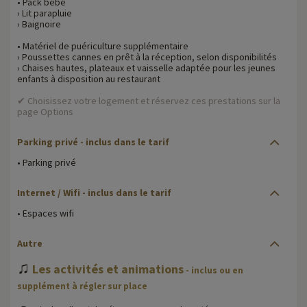
• Pack bébé
› Lit parapluie
› Baignoire
• Matériel de puériculture supplémentaire
› Poussettes cannes en prêt à la réception, selon disponibilités
› Chaises hautes, plateaux et vaisselle adaptée pour les jeunes
enfants à disposition au restaurant
✔ Choisissez votre logement et réservez ces prestations sur la
page Options
Parking privé
- inclus dans le tarif
• Parking privé
Internet / Wifi
- inclus dans le tarif
• Espaces wifi
Autre
♫
Les activités et animations
- inclus ou en
supplément à régler sur place