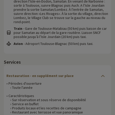
direction l’Isle-en-Dodon, Samatan. En venant de Narbonne :
sortir à Toulouse, suivre Blagnac puis Auch. A l’Isle Jourdain
prendre la sortie Samatan/Lombez. À l’entrée de Samatan,
suivre direction «Les Rivages». À la sortie du village, direction
Lombez, le Village Club se trouve sur la gauche au niveau du
rond-point.
Train
- Gare de Toulouse-Matabiau (50 km) puis liaison de car
pour Samatan au départ de la gare routière. Liaison SNCF
possible jusqu’à l’Isle Jourdain (20 km) puis taxi.
Avion
- Aéroport Toulouse-Blagnac (50 km) puis taxi.
Services
Restauration
- en supplément sur place
• Périodes d'ouverture
› Toute l'année
• Caractéristiques
› Sur réservation et sous réserve de disponibilité
› Service en buffet
› Produits locaux et les recettes de campagne
› Restaurant avec terrasse et vue panoramique