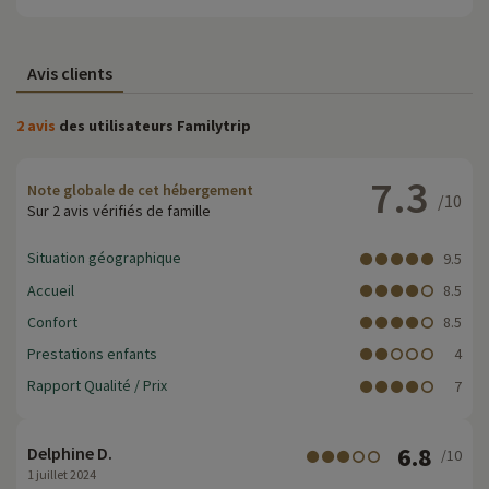
Avis clients
2 avis
des utilisateurs Familytrip
7.3
Note globale de cet hébergement
/10
Sur 2 avis vérifiés de famille
Situation géographique
9.5
Accueil
8.5
Confort
8.5
Prestations enfants
4
Rapport Qualité / Prix
7
6.8
Delphine D.
/10
1 juillet 2024