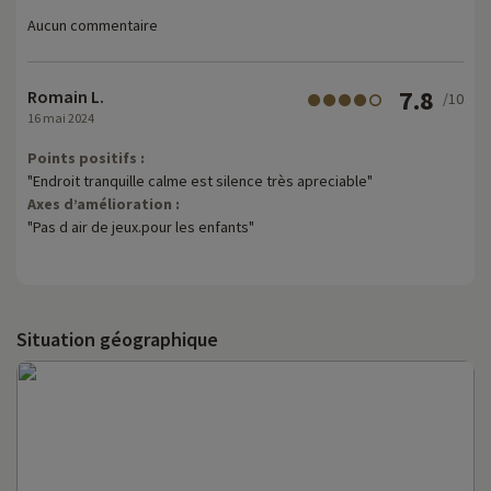
Aucun commentaire
7.8
Romain L.
/10
16 mai 2024
Points positifs :
"Endroit tranquille calme est silence très apreciable"
Axes d’amélioration :
"Pas d air de jeux.pour les enfants"
Situation géographique