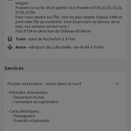
Vergne.
Prendre la sortie 34 et quitter A10. Prendre D739, D137, D123,
D728, D726.
Pour vous rendre sur l'île : rien de plus simple. Depuis 1966 un
pont relie l'île au continent. 3 km à parcourir au dessus de la
mer, vos enfants seront ravis !
Puis D734 en direction du Château-d'Oléron
Train
- Gare de Rochefort à 37 km
Avion
- Aéroport de La Rochelle - Ile de Ré à 75 km.
Services
Piscine extérieure - inclus dans le tarif
• Périodes d'ouverture
› Ouverture mi-mai
› Fermeture mi-septembre
• Caractéristiques
› Pataugeoire
› Transats et parasols