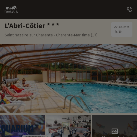
Family
trip
L'Abri-Côtier
Avis clients
9
/10
Saint Nazaire sur Charente - Charente-Maritime (17)