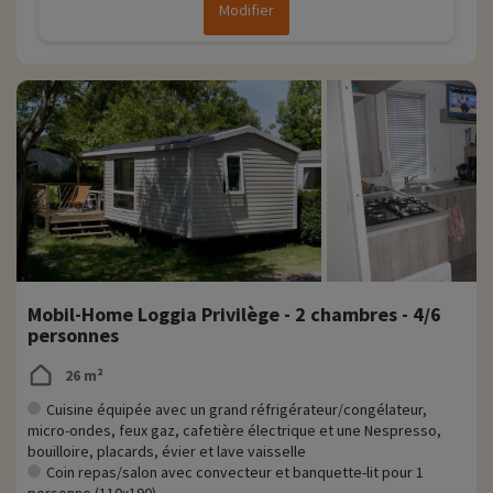
Modifier
Mobil-Home Loggia Privilège - 2 chambres - 4/6
personnes
26 m²
Cuisine équipée avec un grand réfrigérateur/congélateur,
micro-ondes, feux gaz, cafetière électrique et une Nespresso,
bouilloire, placards, évier et lave vaisselle
Coin repas/salon avec convecteur et banquette-lit pour 1