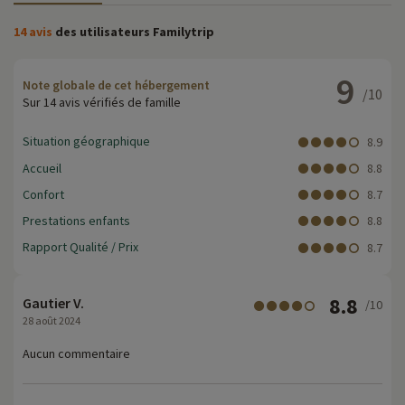
14 avis
des utilisateurs Familytrip
9
Note globale de cet hébergement
/10
Sur 14 avis vérifiés de famille
Situation géographique
8.9
Accueil
8.8
Confort
8.7
Prestations enfants
8.8
Rapport Qualité / Prix
8.7
8.8
Gautier V.
/10
28 août 2024
Aucun commentaire