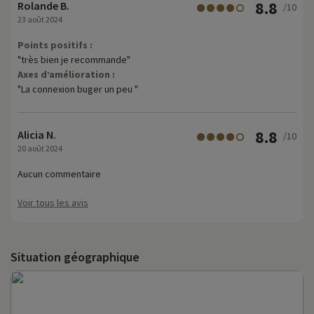
8.8
Rolande B.
/10
23 août 2024
Points positifs :
"très bien je recommande"
Axes d’amélioration :
"La connexion buger un peu "
8.8
Alicia N.
/10
20 août 2024
Aucun commentaire
Voir tous les avis
Situation géographique