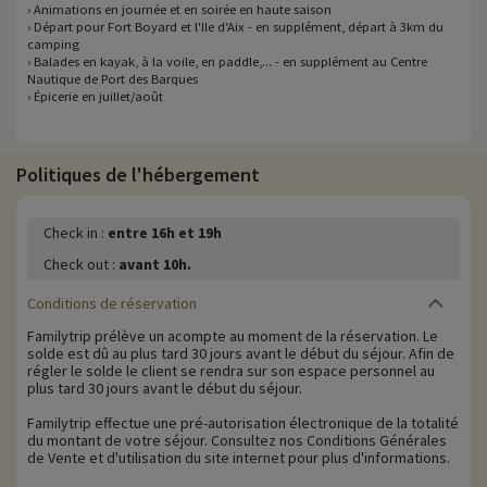
› Animations en journée et en soirée en haute saison
› Départ pour Fort Boyard et l'Ile d'Aix - en supplément, départ à 3km du
camping
› Balades en kayak, à la voile, en paddle,... - en supplément au Centre
Nautique de Port des Barques
› Épicerie en juillet/août
Politiques de l'hébergement
Check in :
entre 16h et 19h
Check out :
avant 10h.
Conditions de réservation
Familytrip prélève un acompte au moment de la réservation. Le
solde est dû au plus tard 30 jours avant le début du séjour. Afin de
régler le solde le client se rendra sur son espace personnel au
plus tard 30 jours avant le début du séjour.
Familytrip effectue une pré-autorisation électronique de la totalité
du montant de votre séjour. Consultez nos Conditions Générales
de Vente et d'utilisation du site internet pour plus d'informations.