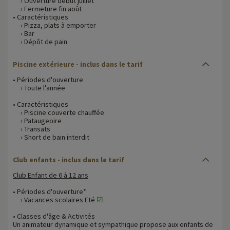
› Ouverture début juillet
› Fermeture fin août
• Caractéristiques
› Pizza, plats à emporter
› Bar
› Dépôt de pain
Piscine extérieure - inclus dans le tarif
• Périodes d'ouverture
› Toute l'année
• Caractéristiques
› Piscine couverte chauffée
› Pataugeoire
› Transats
› Short de bain interdit
Club enfants - inclus dans le tarif
Club Enfant de 6 à 12 ans
• Périodes d'ouverture*
› Vacances scolaires Eté
☑
• Classes d'âge & Activités
Un animateur dynamique et sympathique propose aux enfants de