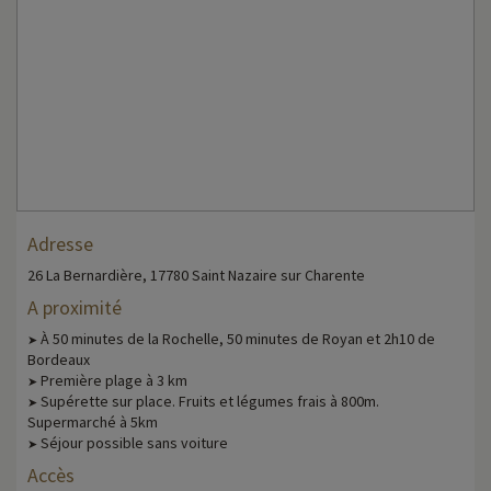
Adresse
26 La Bernardière, 17780 Saint Nazaire sur Charente
A proximité
À 50 minutes de la Rochelle, 50 minutes de Royan et 2h10 de
➤
Bordeaux
Première plage à 3 km
➤
Supérette sur place. Fruits et légumes frais à 800m.
➤
Supermarché à 5km
Séjour possible sans voiture
➤
Accès