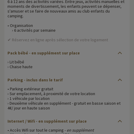
6 à 12 ans des activités variées. Entre jeux, activités manuelles et
moments de divertissement, les enfants peuvent se dépenser,
s'amuser et se faire de nouveaux amis au club enfants du
camping.
• Organisation
› 6 activités par semaine
✔ Réservez en ligne après sélection de votre logement
Pack bébé
- en supplément sur place
› Lit bébé
› Chaise haute
Parking
- inclus dans le tarif
• Parking extérieur gratuit
› Sur emplacement, à proximité de votre location
› 1 véhicule par location
› Deuxième véhicule en supplément - gratuit en basse saison et
4€/ jour en haute saison
Internet / Wifi
- en supplément sur place
• Accès Wifi sur tout le camping -
en supplément