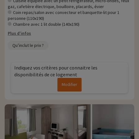
Cuisine équipée avec un petit réfrigérateur, micro-ondes, feux
gaz, cafetière électrique, bouilloire, placards, évier
Coin repas/salon avec convecteur et banquette-lit pour 1
personne (110x190)
Chambre avec 1 lit double (140x190)
Plus d'infos
Qu’inclut le prix ?
Indiquez vos critères pour connaitre les
disponibilités de ce logement
Modifier