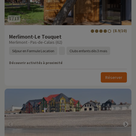
1
/
13
(8.9/10)
Merlimont-Le Touquet
Merlimont - Pas-de-Calais (62)
Séjour en Formule Location
Clubs enfants dès 3 mois
Découvrir activités à proximité
Réserver