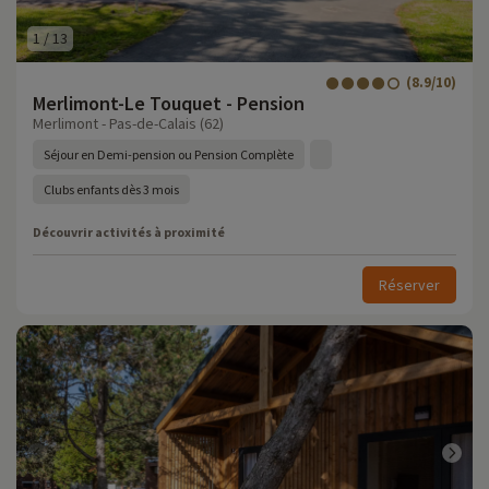
1
/
13
(8.9/10)
Merlimont-Le Touquet - Pension
Merlimont - Pas-de-Calais (62)
Séjour en Demi-pension ou Pension Complète
Clubs enfants dès 3 mois
Découvrir activités à proximité
Réserver