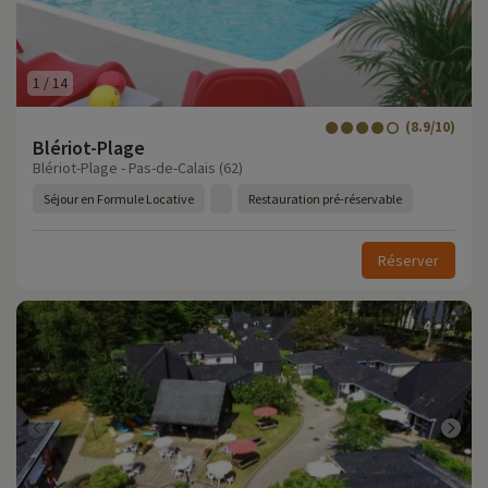
1
/
14
(8.9/10)
Blériot-Plage
Blériot-Plage - Pas-de-Calais (62)
Séjour en Formule Locative
Restauration pré-réservable
Réserver