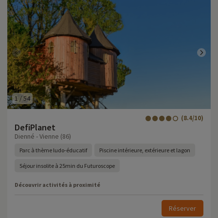
1
/
54
(8.4/10)
DefiPlanet
Dienné - Vienne (86)
Parc à thème ludo-éducatif
Piscine intérieure, extérieure et lagon
Séjour insolite à 25min du Futuroscope
Découvrir activités à proximité
Réserver