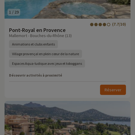
1
/
29
(7.7/10)
Pont-Royal en Provence
Mallemort - Bouches-du-Rhône (13)
Animations et clubs enfants
Village provençal en plein cœur de la nature
Espaces Aqua-ludique avec jeux et toboggans
Découvrir activités à proximité
Réserver