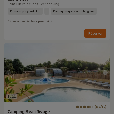
Saint-Hilaire-de-Riez - Vendée (85)
Première plage à 4,5km
Parc aquatique avec toboggans
Découvrir activités à proximité
Réserver
1
/
11
(8.6/10)
Camping Beau Rivage