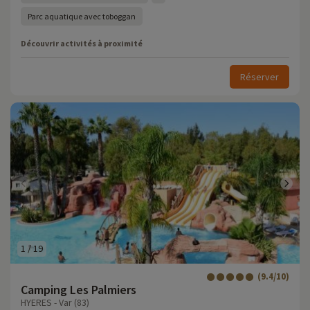
Parc aquatique avec toboggan
Découvrir activités à proximité
Réserver
1
/
19
(9.4/10)
Camping Les Palmiers
HYERES - Var (83)