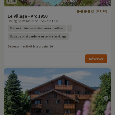
1
/
56
(8.1/10)
Le Village - Arc 1950
Bourg Saint Maurice - Savoie (73)
Piscine intérieure et extérieure chauffées
École de ski et garderie au centre du village
Découvrir activités à proximité
Réserver