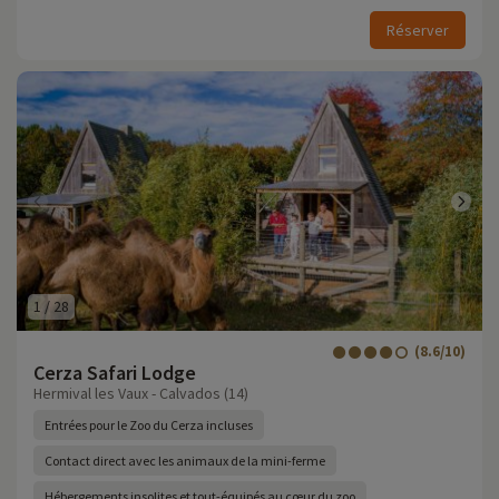
Réserver
1
/
28
(8.6/10)
Cerza Safari Lodge
Hermival les Vaux - Calvados (14)
Entrées pour le Zoo du Cerza incluses
Contact direct avec les animaux de la mini-ferme
Hébergements insolites et tout-équipés au cœur du zoo