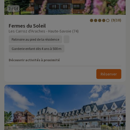
1
/
14
(9/10)
Fermes du Soleil
Les Carroz d'Araches - Haute-Savoie (74)
Patinoire au pied de la résidence
Garderie enfant dès 4 ans à 500 m
Découvrir activités à proximité
Réserver