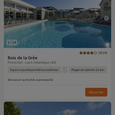
1
/
24
(8/10)
Bois de la Grée
Pornichet - Loire-Atlantique (44)
Espace aquatique intérieur/extérieur
Plages de sable fin à 2 km
Découvrir activités à proximité
Réserver