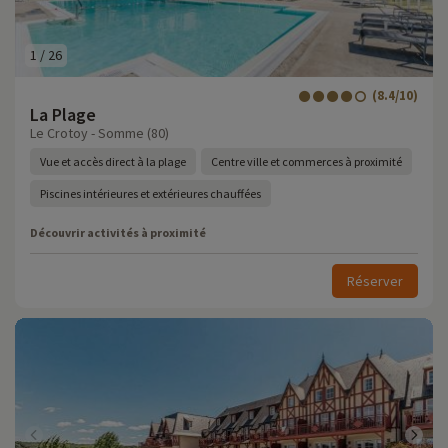
1
/
26
(8.4/10)
La Plage
Le Crotoy - Somme (80)
Vue et accès direct à la plage
Centre ville et commerces à proximité
Piscines intérieures et extérieures chauffées
Découvrir activités à proximité
Réserver