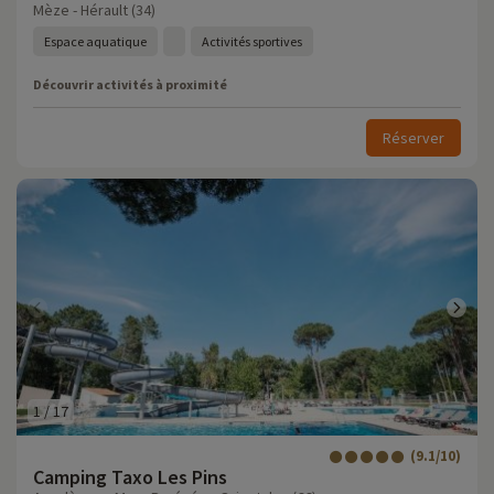
Mèze - Hérault (34)
Espace aquatique
Activités sportives
Découvrir activités à proximité
Réserver
1
/
17
(9.1/10)
Camping Taxo Les Pins