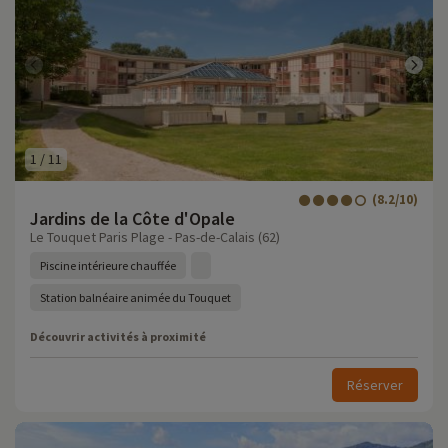
1
/
11
(8.2/10)
Jardins de la Côte d'Opale
Le Touquet Paris Plage - Pas-de-Calais (62)
Piscine intérieure chauffée
Station balnéaire animée du Touquet
Découvrir activités à proximité
Réserver