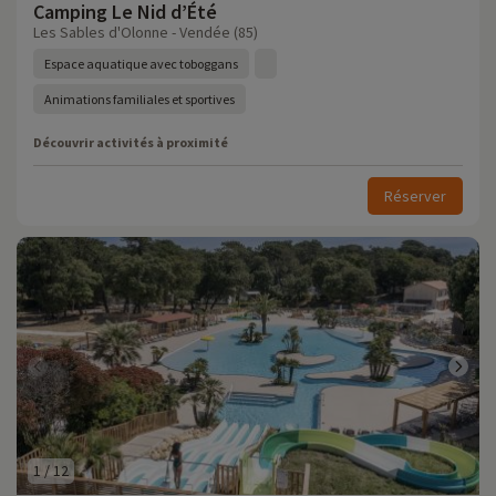
Camping Le Nid d’Été
Les Sables d'Olonne - Vendée (85)
Espace aquatique avec toboggans
Animations familiales et sportives
Découvrir activités à proximité
Réserver
1
/
12