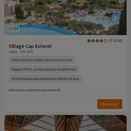
1
/
14
(7.5/10)
Village Cap Esterel
Agay - Var (83)
Clubs enfants et bébés de 3 mois à 17 ans
Plage à 700 m, accès à pied ou en petit train
Grand espace aquatique avec bassins et jeux
Découvrir activités à proximité
Réserver