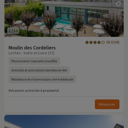
1
/
14
(8.3/10)
Moulin des Cordeliers
Loches - Indre-et-Loire (37)
Piscine semi-couverte chauffée
Activités et animations familles en été
Résidence de charme dans cité médiévale
Découvrir activités à proximité
Réserver