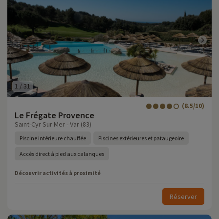
1
/
31
(8.5/10)
Le Frégate Provence
Saint-Cyr Sur Mer - Var (83)
Piscine intérieure chauffée
Piscines extérieures et pataugeoire
Accès direct à pied aux calanques
Découvrir activités à proximité
Réserver