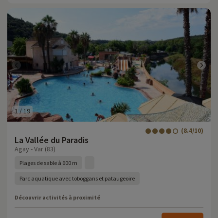
1
/
19
(8.4/10)
La Vallée du Paradis
Agay - Var (83)
Plages de sable à 600 m
Parc aquatique avec toboggans et pataugeoire
Découvrir activités à proximité