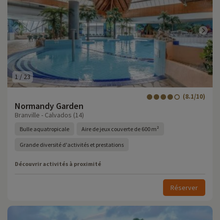
1
/
23
(8.1/10)
Normandy Garden
Branville - Calvados (14)
Bulle aquatropicale
Aire de jeux couverte de 600 m²
Grande diversité d'activités et prestations
Découvrir activités à proximité
Réserver