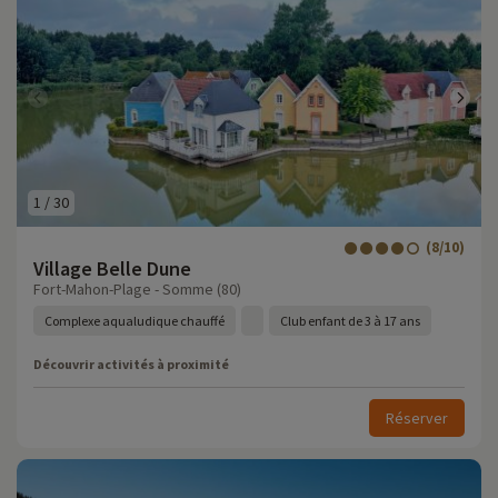
1
/
30
(8/10)
Village Belle Dune
Fort-Mahon-Plage - Somme (80)
Complexe aqualudique chauffé
Club enfant de 3 à 17 ans
Découvrir activités à proximité
Réserver