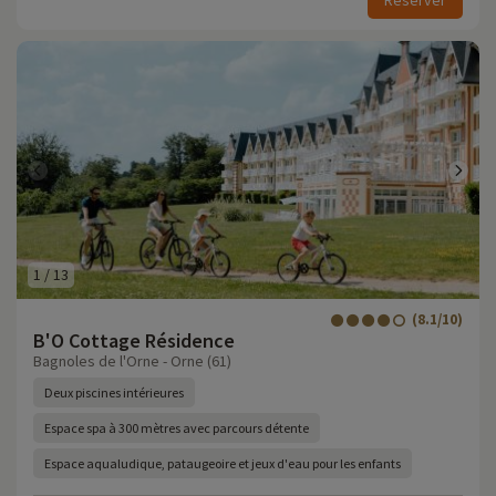
Réserver
1
/
13
(8.1/10)
B'O Cottage Résidence
Bagnoles de l'Orne - Orne (61)
Deux piscines intérieures
Espace spa à 300 mètres avec parcours détente
Espace aqualudique, pataugeoire et jeux d'eau pour les enfants