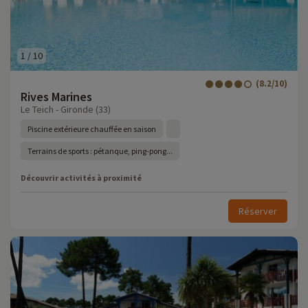
1
/
10
(8.2/10)
Rives Marines
Le Teich - Gironde (33)
Piscine extérieure chauffée en saison
Terrains de sports : pétanque, ping-pong...
Découvrir activités à proximité
Réserver