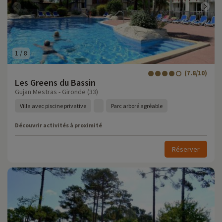
1
/
8
(7.8/10)
Les Greens du Bassin
Gujan Mestras - Gironde (33)
Villa avec piscine privative
Parc arboré agréable
Découvrir activités à proximité
Réserver