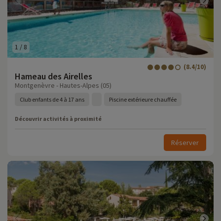
1
/
8
(8.4/10)
Hameau des Airelles
Montgenèvre - Hautes-Alpes (05)
Club enfants de 4 à 17 ans
Piscine extérieure chauffée
Découvrir activités à proximité
Réserver