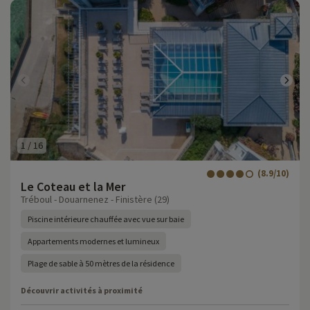
1
/
16
(8.9/10)
Le Coteau et la Mer
Tréboul - Douarnenez - Finistère (29)
Piscine intérieure chauffée avec vue sur baie
Appartements modernes et lumineux
Plage de sable à 50 mètres de la résidence
Découvrir activités à proximité