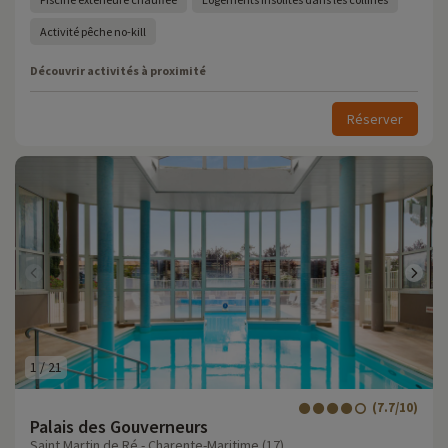
Activité pêche no-kill
Découvrir activités à proximité
Réserver
1
/
21
(7.7/10)
Palais des Gouverneurs
Saint Martin de Ré - Charente-Maritime (17)