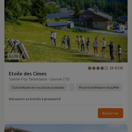
1
/
18
(8.4/10)
Etoile des Cimes
Sainte-Foy Tarentaise - Savoie (73)
Club enfants en vacances scolaires
Piscine intérieure chauffée
Découvrir activités à proximité
Réserver