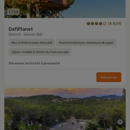
1
/
54
(8.4/10)
DefiPlanet
Dienné - Vienne (86)
Parc à thème ludo-éducatif
Piscine intérieure, extérieure et lagon
Séjour insolite à 25min du Futuroscope
Découvrir activités à proximité
Réserver