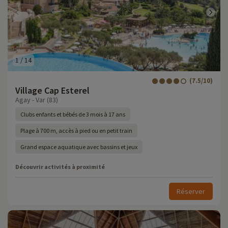
1
/
14
(7.5/10)
Village Cap Esterel
Agay - Var (83)
Clubs enfants et bébés de 3 mois à 17 ans
Plage à 700 m, accès à pied ou en petit train
Grand espace aquatique avec bassins et jeux
Découvrir activités à proximité
Réserver