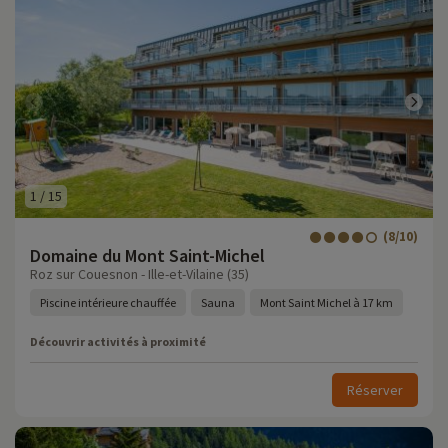
1
/
15
(8/10)
Domaine du Mont Saint-Michel
Roz sur Couesnon - Ille-et-Vilaine (35)
Piscine intérieure chauffée
Sauna
Mont Saint Michel à 17 km
Découvrir activités à proximité
Réserver