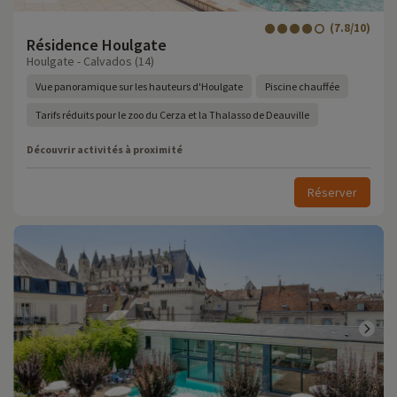
(7.8/10)
Résidence Houlgate
Houlgate - Calvados (14)
Vue panoramique sur les hauteurs d'Houlgate
Piscine chauffée
Tarifs réduits pour le zoo du Cerza et la Thalasso de Deauville
Découvrir activités à proximité
Réserver