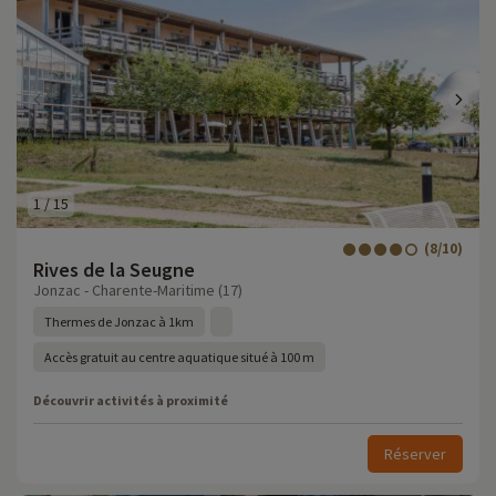
1
/
15
(8/10)
Rives de la Seugne
Jonzac - Charente-Maritime (17)
Thermes de Jonzac à 1km
Accès gratuit au centre aquatique situé à 100 m
Découvrir activités à proximité
Réserver