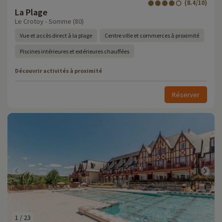
(8.4/10)
La Plage
Le Crotoy - Somme (80)
Vue et accès direct à la plage
Centre ville et commerces à proximité
Piscines intérieures et extérieures chauffées
Découvrir activités à proximité
Réserver
1
/
23