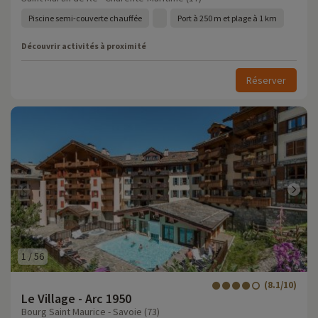
Piscine semi-couverte chauffée
Port à 250 m et plage à 1 km
Découvrir activités à proximité
Réserver
1
/
56
(8.1/10)
Le Village - Arc 1950
Bourg Saint Maurice - Savoie (73)