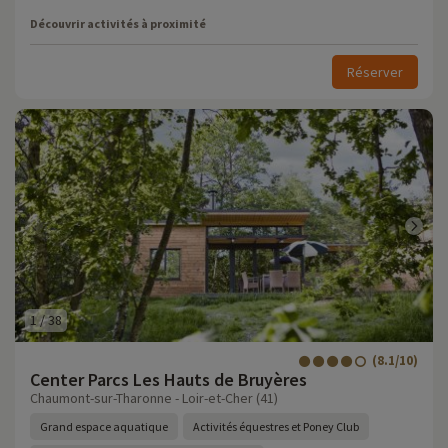
Découvrir activités à proximité
Réserver
1
/
38
(8.1/10)
Center Parcs Les Hauts de Bruyères
Chaumont-sur-Tharonne - Loir-et-Cher (41)
Grand espace aquatique
Activités équestres et Poney Club