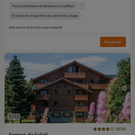
Piscine intérieure et extérieure chauffées
École de ski et garderie au centre du village
Découvrir activités à proximité
Réserver
1
/
14
(9/10)
Fermes du Soleil