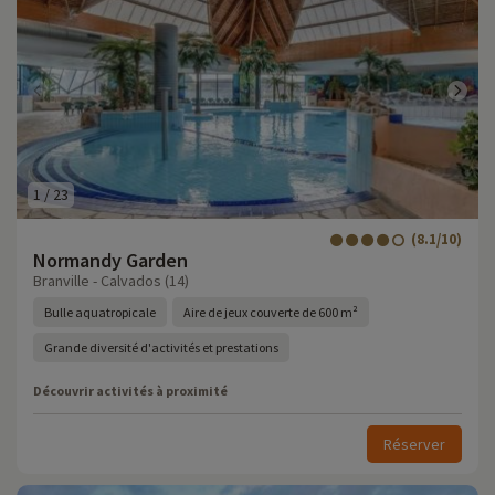
1
/
23
(8.1/10)
Normandy Garden
Branville - Calvados (14)
Bulle aquatropicale
Aire de jeux couverte de 600 m²
Grande diversité d'activités et prestations
Découvrir activités à proximité
Réserver