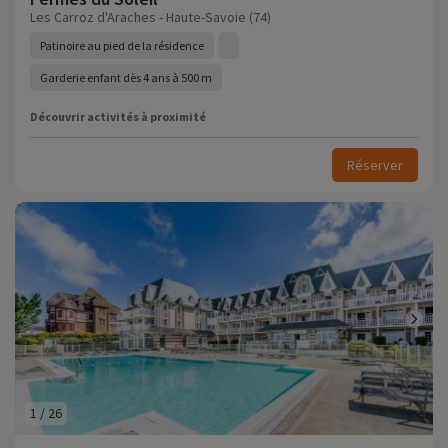
Les Carroz d'Araches - Haute-Savoie (74)
Patinoire au pied de la résidence
Garderie enfant dès 4 ans à 500 m
Découvrir activités à proximité
Réserver
1
/
26