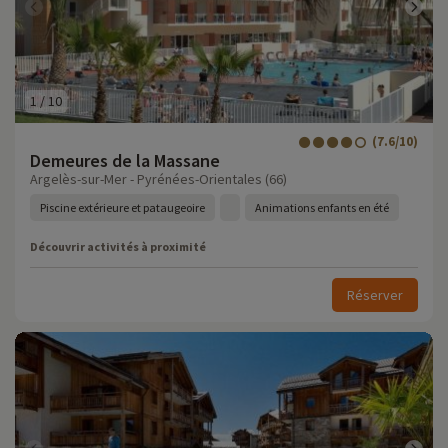
1
/
10
(7.6/10)
Demeures de la Massane
Argelès-sur-Mer - Pyrénées-Orientales (66)
Piscine extérieure et pataugeoire
Animations enfants en été
Découvrir activités à proximité
Réserver