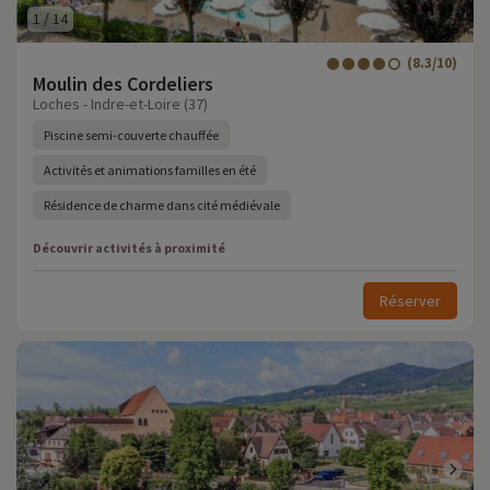
1
/
14
(8.3/10)
Moulin des Cordeliers
Loches - Indre-et-Loire (37)
Piscine semi-couverte chauffée
Activités et animations familles en été
Résidence de charme dans cité médiévale
Découvrir activités à proximité
Réserver