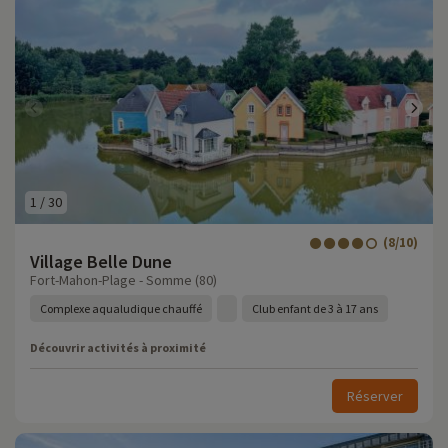
1
/
30
(8/10)
Village Belle Dune
Fort-Mahon-Plage - Somme (80)
Complexe aqualudique chauffé
Club enfant de 3 à 17 ans
Découvrir activités à proximité
Réserver