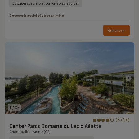
Cottages spacieux et confortables, équipés
Découvrir activités à proximité
Réserver
1
/
37
(7.7/10)
Center Parcs Domaine du Lac d'Ailette
Chamouille - Aisne (02)