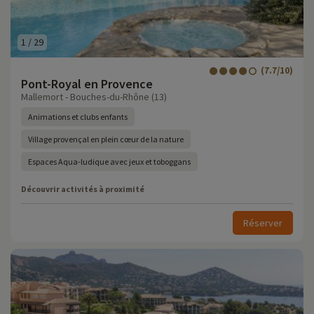
1
/
29
(7.7/10)
Pont-Royal en Provence
Mallemort - Bouches-du-Rhône (13)
Animations et clubs enfants
Village provençal en plein cœur de la nature
Espaces Aqua-ludique avec jeux et toboggans
Découvrir activités à proximité
Réserver