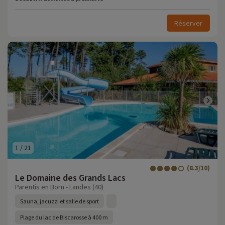
Réserver
1
/
21
(8.3/10)
Le Domaine des Grands Lacs
Parentis en Born - Landes (40)
Sauna, jacuzzi et salle de sport
Plage du lac de Biscarosse à 400 m