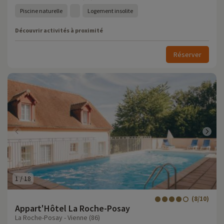
Piscine naturelle
Logement insolite
Découvrir activités à proximité
Réserver
1
/
18
(8/10)
Appart'Hôtel La Roche-Posay
La Roche-Posay - Vienne (86)