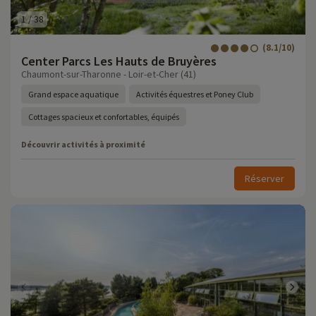
1
/
38
(8.1/10)
Center Parcs Les Hauts de Bruyères
Chaumont-sur-Tharonne - Loir-et-Cher (41)
Grand espace aquatique
Activités équestres et Poney Club
Cottages spacieux et confortables, équipés
Découvrir activités à proximité
Réserver