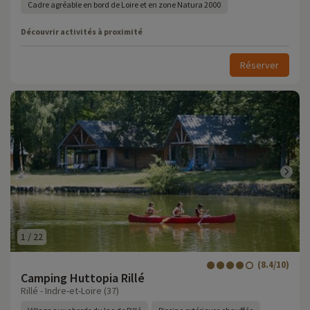
Cadre agréable en bord de Loire et en zone Natura 2000
Découvrir activités à proximité
Réserver
1
/
22
(8.4/10)
Camping Huttopia Rillé
Rillé - Indre-et-Loire (37)