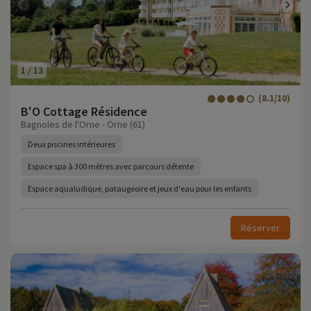
1
/
13
(8.1/10)
B'O Cottage Résidence
Bagnoles de l'Orne - Orne (61)
Deux piscines intérieures
Espace spa à 300 mètres avec parcours détente
Espace aqualudique, pataugeoire et jeux d'eau pour les enfants
Réserver