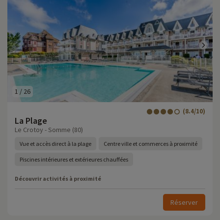
1
/
26
(8.4/10)
La Plage
Le Crotoy - Somme (80)
Vue et accès direct à la plage
Centre ville et commerces à proximité
Piscines intérieures et extérieures chauffées
Découvrir activités à proximité
Réserver