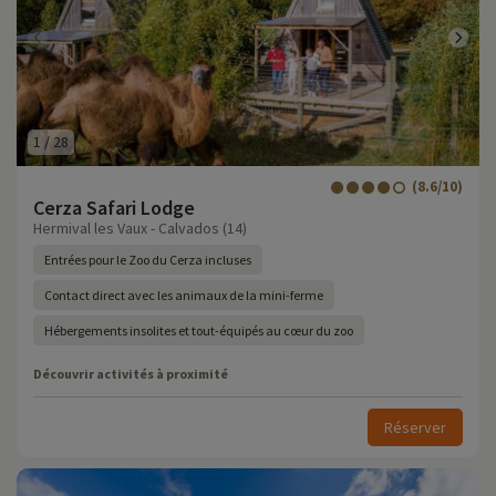
1
/
28
(8.6/10)
Cerza Safari Lodge
Hermival les Vaux - Calvados (14)
Entrées pour le Zoo du Cerza incluses
Contact direct avec les animaux de la mini-ferme
Hébergements insolites et tout-équipés au cœur du zoo
Découvrir activités à proximité
Réserver