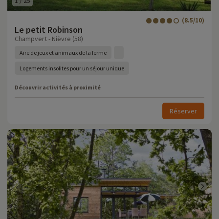
1
/
25
(8.5/10)
Le petit Robinson
Champvert - Nièvre (58)
Aire de jeux et animaux de la ferme
Logements insolites pour un séjour unique
Découvrir activités à proximité
Réserver