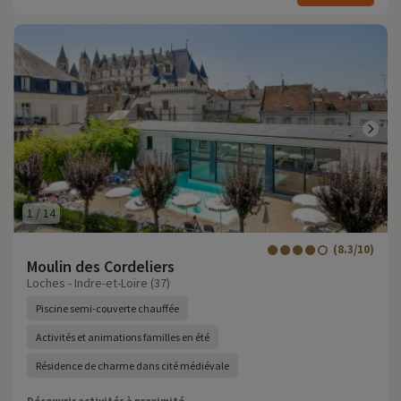
1
/
14
(8.3/10)
Moulin des Cordeliers
Loches - Indre-et-Loire (37)
Piscine semi-couverte chauffée
Activités et animations familles en été
Résidence de charme dans cité médiévale
Découvrir activités à proximité