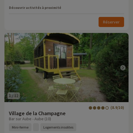
Découvrir activités à proximité
Réserver
1
/
12
(8.9/10)
Village de la Champagne
Bar sur Aube - Aube (10)
Mini-ferme
Logements insolites