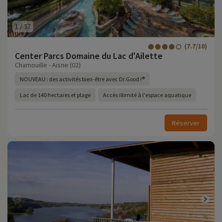
1
/
37
(7.7/10)
Center Parcs Domaine du Lac d'Ailette
Chamouille - Aisne (02)
NOUVEAU : des activités bien-être avec Dr.Good !®
Lac de 140 hectares et plage
Accès illimité à l'espace aquatique
Réserver