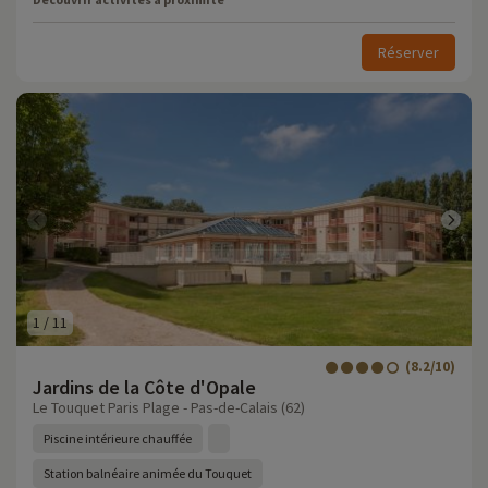
Réserver
1
/
11
(8.2/10)
Jardins de la Côte d'Opale
Le Touquet Paris Plage - Pas-de-Calais (62)
Piscine intérieure chauffée
Station balnéaire animée du Touquet