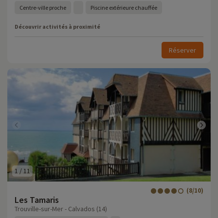
Centre-ville proche
Piscine extérieure chauffée
Découvrir activités à proximité
Réserver
1
/
11
(8/10)
Les Tamaris
Trouville-sur-Mer - Calvados (14)