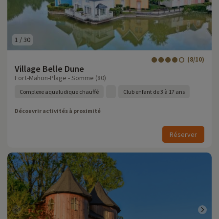
1
/
30
(8/10)
Village Belle Dune
Fort-Mahon-Plage - Somme (80)
Complexe aqualudique chauffé
Club enfant de 3 à 17 ans
Découvrir activités à proximité
Réserver