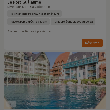
Le Port Guillaume
Dives-sur-Mer - Calvados (14)
Piscine intérieure chauffée et extérieure
Plage et port de pêche à 300 m
Tarifs préférentiels zoo du Cerza
Découvrir activités à proximité
Réserver
1
/
30