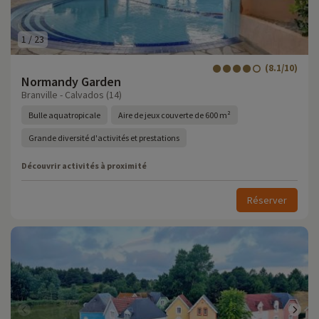
1
/
23
(8.1/10)
Normandy Garden
Branville - Calvados (14)
Bulle aquatropicale
Aire de jeux couverte de 600 m²
Grande diversité d'activités et prestations
Découvrir activités à proximité
Réserver