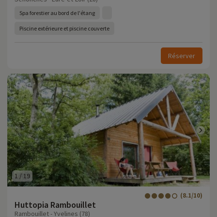
Spa forestier au bord de l'étang
Piscine extérieure et piscine couverte
Réserver
1
/
19
(8.1/10)
Huttopia Rambouillet
Rambouillet - Yvelines (78)