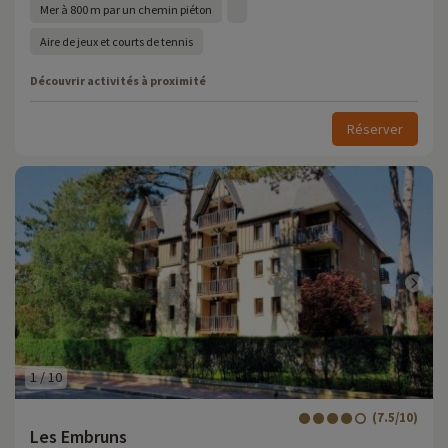
Mer à 800 m par un chemin piéton
Aire de jeux et courts de tennis
Découvrir activités à proximité
Réserver
1
/
10
(7.5/10)
Les Embruns