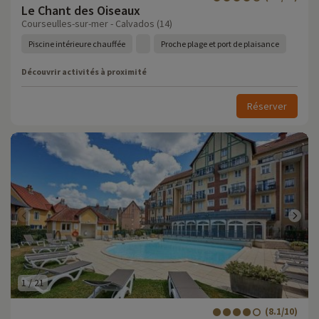
Le Chant des Oiseaux
Courseulles-sur-mer - Calvados (14)
Piscine intérieure chauffée
Proche plage et port de plaisance
Découvrir activités à proximité
Réserver
1
/
21
(8.1/10)