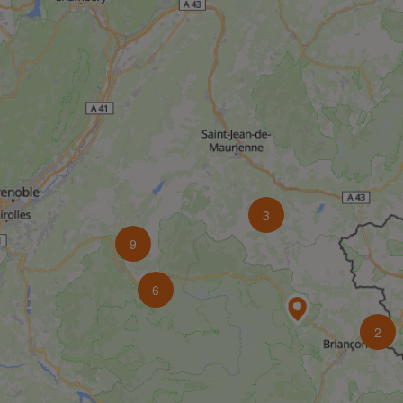
3
9
6
2