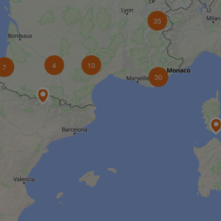
35
4
10
7
30