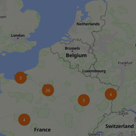
3
26
4
3
4