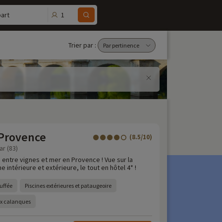
1
art
Trier par :
 Provence
(8.5/10)
ar (83)
 entre vignes et mer en Provence ! Vue sur la
 intérieure et extérieure, le tout en hôtel 4* !
uffée
Piscines extérieures et pataugeoire
ux calanques