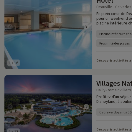
Hôtel
Deauville - Calvados 
En plein cœur de Dea
pour un week-end ou
piscine intérieure ch
Piscine intérieure cha
Proximité des plages
Découvrir activités à
1
/
16
Villages Na
Bailly-Romainvilliers
Profitez d'un séjour
Disneyland, à seule
Cadre verdoyant à 30
Découvrir activités à
1
/
27