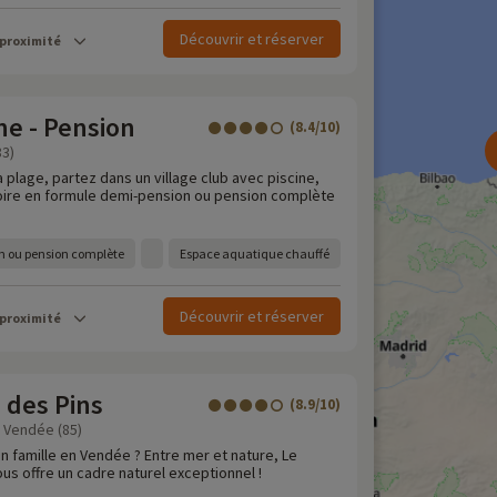
Découvrir et réserver
 proximité
ne - Pension
(8.4/10)
83)
 plage, partez dans un village club avec piscine,
ire en formule demi-pension ou pension complète
n ou pension complète
Espace aquatique chauffé
Découvrir et réserver
 proximité
 des Pins
(8.9/10)
- Vendée (85)
n famille en Vendée ? Entre mer et nature, Le
us offre un cadre naturel exceptionnel !