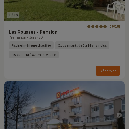
1
/
18
(10/10)
Les Rousses - Pension
Prémanon - Jura (39)
Piscine intérieure chauffée
Clubs enfants de 3 à 14 ans inclus
Pistes de ski à 800 m du village
Réserver