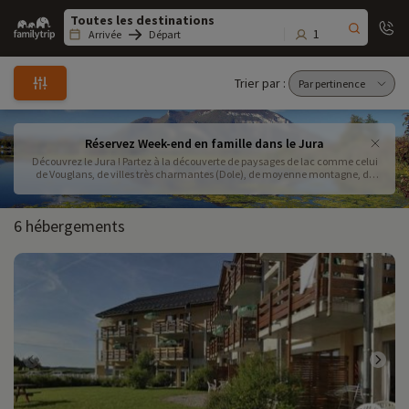
Family
trip
1
Arrivée
Départ
Trier par :
Réservez Week-end en famille dans le Jura
Découvrez le Jura ! Partez à la découverte de paysages de lac comme celui
de Vouglans, de villes très charmantes (Dole), de moyenne montagne, de
nature préservée
6 hébergements