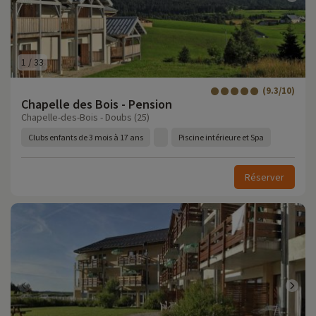
1
/
33
(9.3/10)
Chapelle des Bois - Pension
Chapelle-des-Bois - Doubs (25)
Clubs enfants de 3 mois à 17 ans
Piscine intérieure et Spa
Réserver