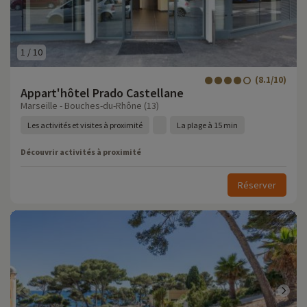
1
/
10
(8.1/10)
Appart'hôtel Prado Castellane
Marseille - Bouches-du-Rhône (13)
Les activités et visites à proximité
La plage à 15 min
Découvrir activités à proximité
Réserver