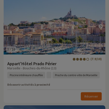
1
/
10
(7.9/10)
Appart'Hôtel Prado Périer
Marseille - Bouches-du-Rhône (13)
Piscine intérieure chauffée
Proche du centre-ville de Marseille
Découvrir activités à proximité
Réserver