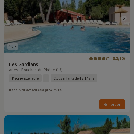
1
/
9
(8.3/10)
Les Gardians
Arles - Bouches-du-Rhône (13)
Piscine extérieure
Clubs enfants de 4 à 17 ans
Découvrir activités à proximité
Réserver