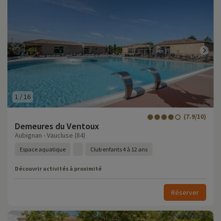
1
/
16
(7.9/10)
Demeures du Ventoux
Aubignan - Vaucluse (84)
Espace aquatique
Club enfants 4 à 12 ans
Découvrir activités à proximité
Réserver