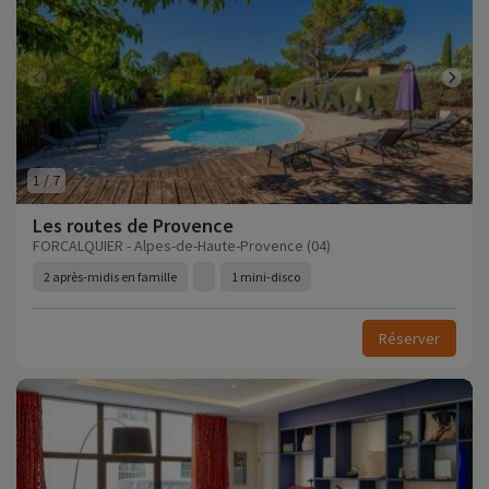
1
/
7
Les routes de Provence
FORCALQUIER - Alpes-de-Haute-Provence (04)
2 après-midis en famille
1 mini-disco
Réserver