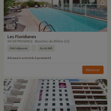
1
/
7
Les Floridianes
AIX EN PROVENCE - Bouches-du-Rhône (13)
Petit déjeuner
Accès Wifi
Découvrir activités à proximité
Réserver