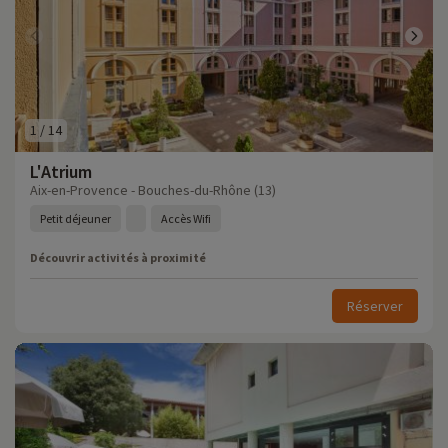
1
/
14
L'Atrium
Aix-en-Provence - Bouches-du-Rhône (13)
Petit déjeuner
Accès Wifi
Découvrir activités à proximité
Réserver