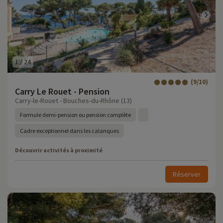
1
/
24
(9/10)
Carry Le Rouet - Pension
Carry-le-Rouet - Bouches-du-Rhône (13)
Formule demi-pension ou pension complète
Cadre exceptionnel dans les calanques
Découvrir activités à proximité
Réserver