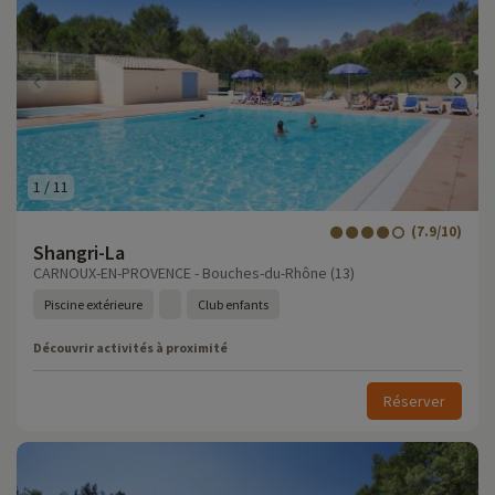
1
/
11
(7.9/10)
Shangri-La
CARNOUX-EN-PROVENCE - Bouches-du-Rhône (13)
Piscine extérieure
Club enfants
Découvrir activités à proximité
Réserver