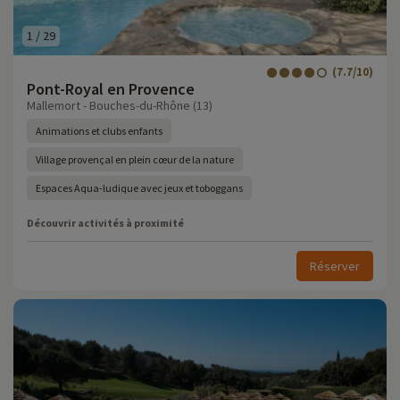
1
/
29
(7.7/10)
Pont-Royal en Provence
Mallemort - Bouches-du-Rhône (13)
Animations et clubs enfants
Village provençal en plein cœur de la nature
Espaces Aqua-ludique avec jeux et toboggans
Découvrir activités à proximité
Réserver