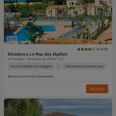
1
/
10
(8.6/10)
Résidence Le Mas des Alpilles
Le Paradou - Bouches-du-Rhône (13)
Piscine chauffée avec toboggan
Club enfants en juillet et aout
Découvrir activités à proximité
Réserver