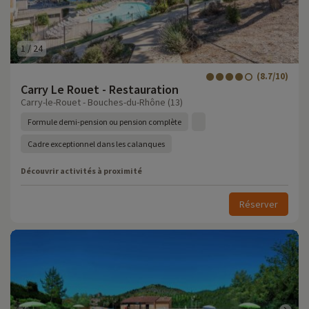
1
/
24
(8.7/10)
Carry Le Rouet - Restauration
Carry-le-Rouet - Bouches-du-Rhône (13)
Formule demi-pension ou pension complète
Cadre exceptionnel dans les calanques
Découvrir activités à proximité
Réserver