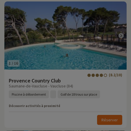
1
/
16
(8.2/10)
Provence Country Club
Saumane-de-Vaucluse - Vaucluse (84)
Piscine à débordement
Golf de 18 trous sur place
Découvrir activités à proximité
Réserver