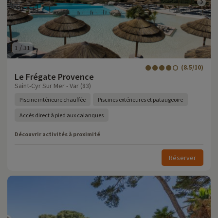
1
/
31
(8.5/10)
Le Frégate Provence
Saint-Cyr Sur Mer - Var (83)
Piscine intérieure chauffée
Piscines extérieures et pataugeoire
Accès direct à pied aux calanques
Découvrir activités à proximité
Réserver