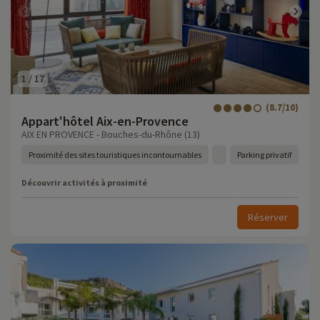
1
/
17
(8.7/10)
Appart'hôtel Aix-en-Provence
AIX EN PROVENCE - Bouches-du-Rhône (13)
Proximité des sites touristiques incontournables
Parking privatif
Découvrir activités à proximité
Réserver