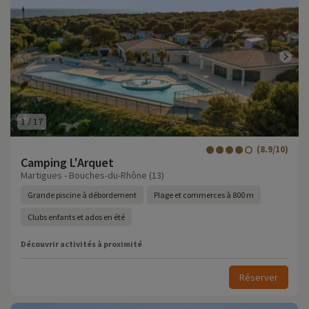
1
/
17
(8.9/10)
Camping L'Arquet
Martigues - Bouches-du-Rhône (13)
Grande piscine à débordement
Plage et commerces à 800 m
Clubs enfants et ados en été
Découvrir activités à proximité
Réserver