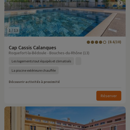
1
/
13
(8.6/10)
Cap Cassis Calanques
Roquefort-la-Bédoule - Bouches-du-Rhône (13)
Les logements tout équipés et climatisés
La piscine extérieure chauffée
Découvrir activités à proximité
Réserver