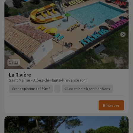
1
/
15
La Rivière
Saint Maime - Alpes-de-Haute-Provence (04)
Grande piscine de 150m²
Clubs enfants à partir de 5 ans
Réserver