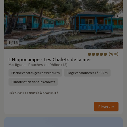
1
/
16
(9/10)
L'Hippocampe - Les Chalets de la mer
Martigues - Bouches-du-Rhône (13)
Piscine et pataugeoire extérieures
Plage et commerces à 300 m
Climatisation dans les chalets
Découvrir activités à proximité
Réserver