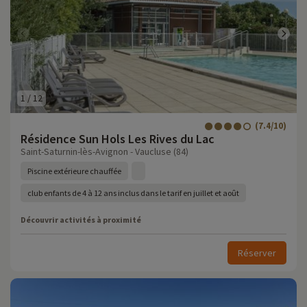
1
/
12
(7.4/10)
Résidence Sun Hols Les Rives du Lac
Saint-Saturnin-lès-Avignon - Vaucluse (84)
Piscine extérieure chauffée
club enfants de 4 à 12 ans inclus dans le tarif en juillet et août
Découvrir activités à proximité
Réserver