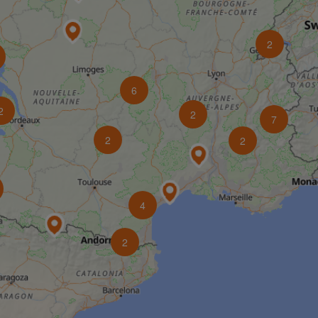
2
6
2
2
7
2
2
4
2