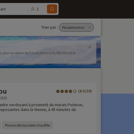
1
art
Trier par :
 le
tou
(8.5/10)
(86)
adre verdoyant à proximité du marais Poitevin,
eposantes dans la Vienne, à 45 minutes du
Piscine découvrable chauffée