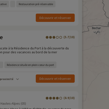
cative
Restauration pré-réservable
Découvrir et réserver
te
(5.7/10)
eucate à la Résidence du Port à la découverte du
n pour des vacances au bord de la mer
Résidence située en plein cœur du port
Découvrir et réserver
 proximité
(8.9/10)
 Hautes-Alpes (05)