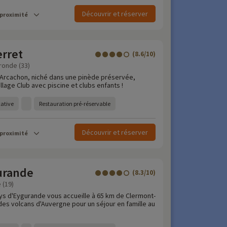
Découvrir et réserver
 proximité
erret
(8.6/10)
ronde (33)
'Arcachon, niché dans une pinède préservée,
llage Club avec piscine et clubs enfants !
cative
Restauration pré-réservable
Découvrir et réserver
 proximité
urande
(8.3/10)
 (19)
ays d'Eygurande vous accueille à 65 km de Clermont-
des volcans d'Auvergne pour un séjour en famille au