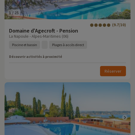
1
/
25
(9.7/10)
Domaine d'Agecroft - Pension
La Napoule - Alpes-Maritimes (06)
Piscine et bassin
Plages à accès direct
Découvrir activités à proximité
Réserver