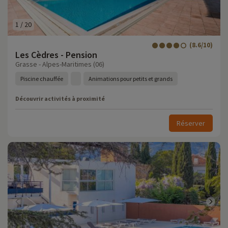
1
/
20
(8.6/10)
Les Cèdres - Pension
Grasse - Alpes-Maritimes (06)
Piscine chauffée
Animations pour petits et grands
Découvrir activités à proximité
Réserver