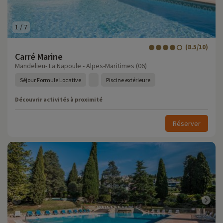
1
/
7
(8.5/10)
Carré Marine
Mandelieu- La Napoule - Alpes-Maritimes (06)
Séjour Formule Locative
Piscine extérieure
Découvrir activités à proximité
Réserver