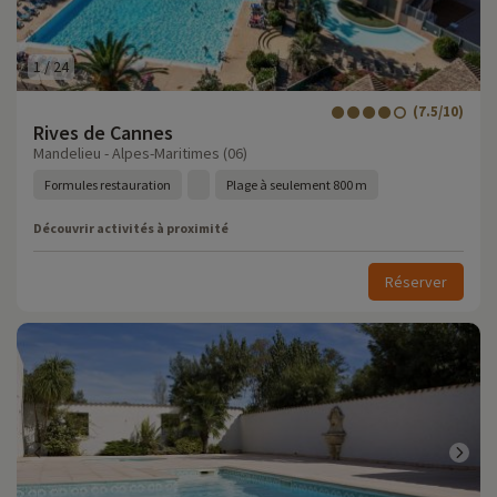
1
/
24
(7.5/10)
Rives de Cannes
Mandelieu - Alpes-Maritimes (06)
Formules restauration
Plage à seulement 800 m
Découvrir activités à proximité
Réserver