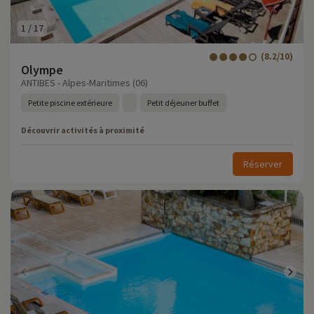
1
/
17
(8.2/10)
Olympe
ANTIBES - Alpes-Maritimes (06)
Petite piscine extérieure
Petit déjeuner buffet
Découvrir activités à proximité
Réserver