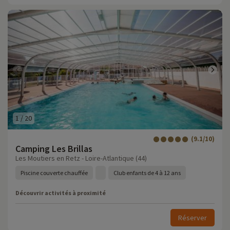
1
/
20
(9.1/10)
Camping Les Brillas
Les Moutiers en Retz - Loire-Atlantique (44)
Piscine couverte chauffée
Club enfants de 4 à 12 ans
Découvrir activités à proximité
Réserver