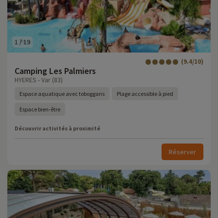
1
/
19
(9.4/10)
Camping Les Palmiers
HYERES - Var (83)
Espace aquatique avec toboggans
Plage accessible à pied
Espace bien-être
Découvrir activités à proximité
Réserver