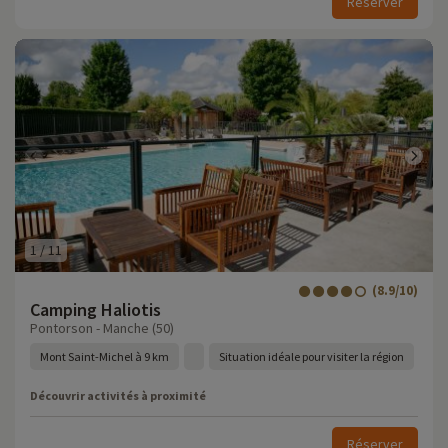
Réserver
1
/
11
(8.9/10)
Camping Haliotis
Pontorson - Manche (50)
Mont Saint-Michel à 9 km
Situation idéale pour visiter la région
Découvrir activités à proximité
Réserver