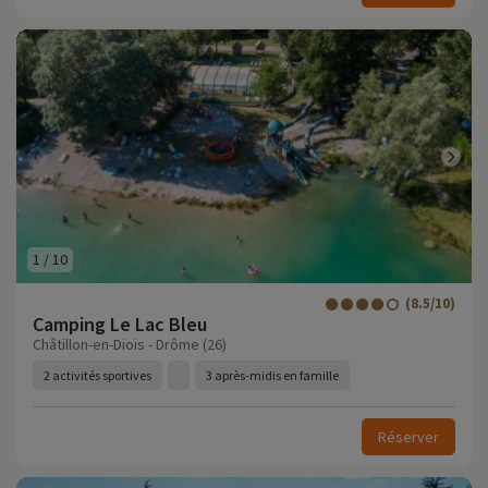
1
/
10
(8.5/10)
Camping Le Lac Bleu
Châtillon-en-Diois - Drôme (26)
2 activités sportives
3 après-midis en famille
Réserver