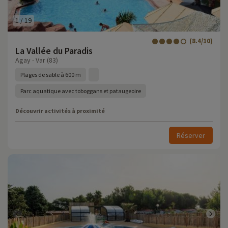
1
/
19
(8.4/10)
La Vallée du Paradis
Agay - Var (83)
Plages de sable à 600 m
Parc aquatique avec toboggans et pataugeoire
Découvrir activités à proximité
Réserver