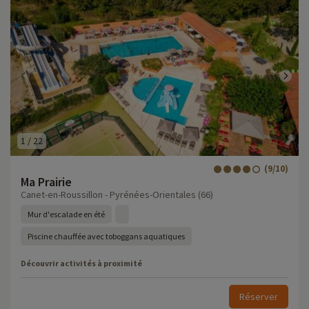
1
/
22
(9/10)
Ma Prairie
Canet-en-Roussillon - Pyrénées-Orientales (66)
Mur d'escalade en été
Piscine chauffée avec toboggans aquatiques
Découvrir activités à proximité
Réserver