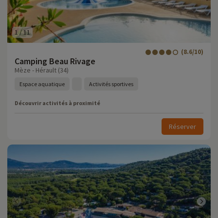
1
/
11
(8.6/10)
Camping Beau Rivage
Mèze - Hérault (34)
Espace aquatique
Activités sportives
Découvrir activités à proximité
Réserver