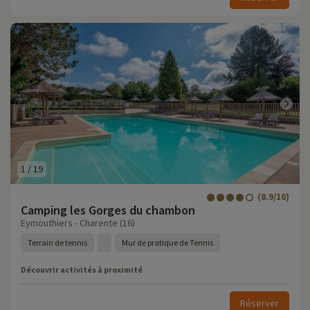
1
/
19
(8.9/10)
Camping les Gorges du chambon
Eymouthiers - Charente (16)
Terrain de tennis
Mur de pratique de Tennis
Découvrir activités à proximité
Réserver