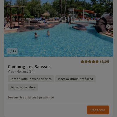
1
/
14
(9/10)
Camping Les Salisses
Vias - Hérault (34)
Parc aquatique avec 3 piscines
Plages à 10 minutes à pied
Séjour sans voiture
Découvrir activités à proximité
Réserver