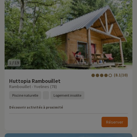
1
/
19
(8.1/10)
Huttopia Rambouillet
Rambouillet - Yvelines (78)
Piscine naturelle
Logement insolite
Découvrir activités à proximité
Réserver