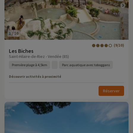
1
/
16
(9/10)
Les Biches
Saint-Hilaire-de-Riez - Vendée (85)
Première plage à 4,5km
Parc aquatique avec toboggans
Découvrir activités à proximité
Réserver