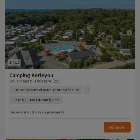
1
/
11
Camping Kerleyou
Douarnenez - Finistère (29)
Piscine couverte et pataugeoire extérieure
Plage à 1,5 km (20 min à pied)
Découvrir activités à proximité
Réserver