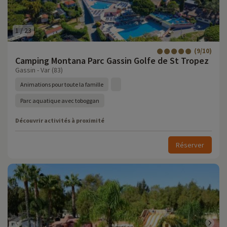
1
/
23
(9/10)
Camping Montana Parc Gassin Golfe de St Tropez
Gassin - Var (83)
Animations pour toute la famille
Parc aquatique avec toboggan
Découvrir activités à proximité
Réserver