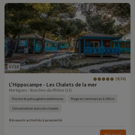
1
/
16
(9/10)
L'Hippocampe - Les Chalets de la mer
Martigues - Bouches-du-Rhône (13)
Piscine et pataugeoire extérieures
Plage et commerces à 300 m
Climatisation dans les chalets
Découvrir activités à proximité
Réserver