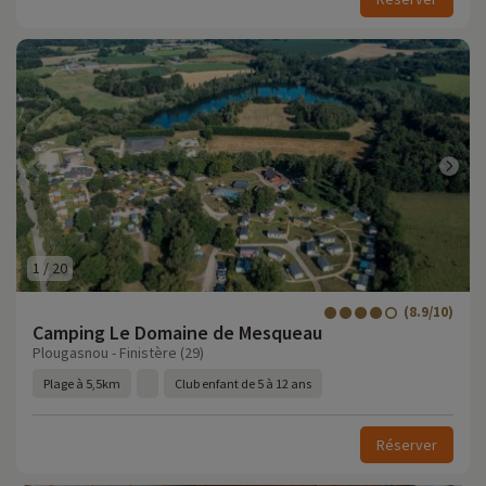
1
/
20
(8.9/10)
Camping Le Domaine de Mesqueau
Plougasnou - Finistère (29)
Plage à 5,5km
Club enfant de 5 à 12 ans
Réserver