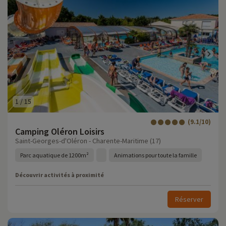
1
/
15
(9.1/10)
Camping Oléron Loisirs
Saint-Georges-d'Oléron - Charente-Maritime (17)
Parc aquatique de 1200m²
Animations pour toute la famille
Découvrir activités à proximité
Réserver