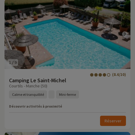
1
/
9
(8.6/10)
Camping Le Saint-Michel
Courtils - Manche (50)
Calme et tranquillité
Mini-ferme
Découvrir activités à proximité
Réserver