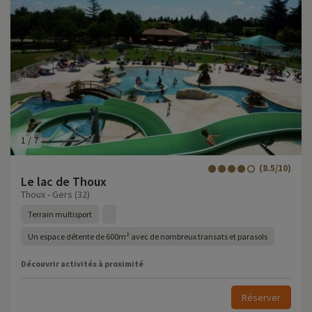
1
/
7
(8.5/10)
Le lac de Thoux
Thoux - Gers (32)
Terrain multisport
Un espace détente de 600m² avec de nombreux transats et parasols
Découvrir activités à proximité
Réserver