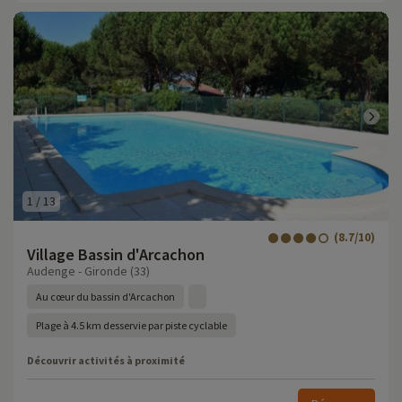
1
/
13
(8.7/10)
Village Bassin d'Arcachon
Audenge - Gironde (33)
Au cœur du bassin d'Arcachon
Plage à 4.5 km desservie par piste cyclable
Découvrir activités à proximité