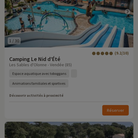
1
/
30
(9.2/10)
Camping Le Nid d’Été
Les Sables d'Olonne - Vendée (85)
Espace aquatique avec toboggans
Animations familiales et sportives
Découvrir activités à proximité
Réserver