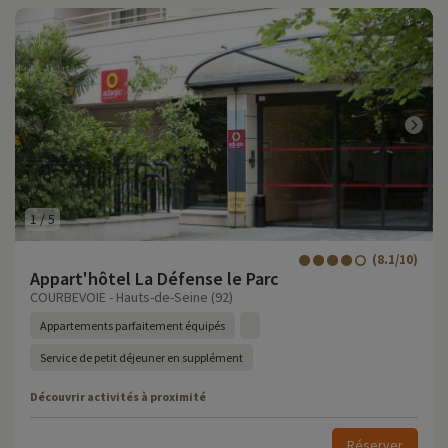
1
/
5
(8.1/10)
Appart'hôtel La Défense le Parc
COURBEVOIE - Hauts-de-Seine (92)
Appartements parfaitement équipés
Service de petit déjeuner en supplément
Découvrir activités à proximité
Réserver