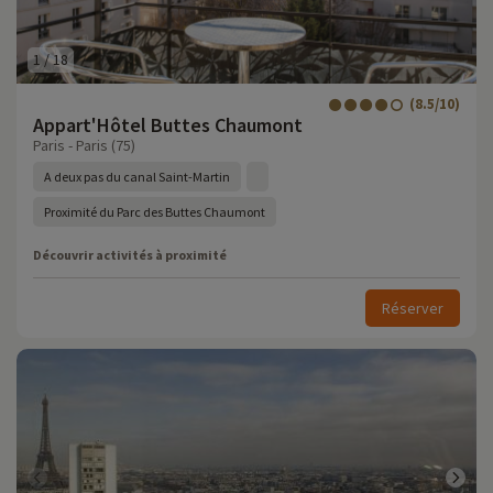
1
/
18
(8.5/10)
Appart'Hôtel Buttes Chaumont
Paris - Paris (75)
A deux pas du canal Saint-Martin
Proximité du Parc des Buttes Chaumont
Découvrir activités à proximité
Réserver