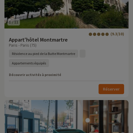
1
/
11
(9.3/10)
Appart'hôtel Montmartre
Paris - Paris (75)
Résidence au pied de la Butte Montmartre
Appartements équipés
Découvrir activités à proximité
Réserver