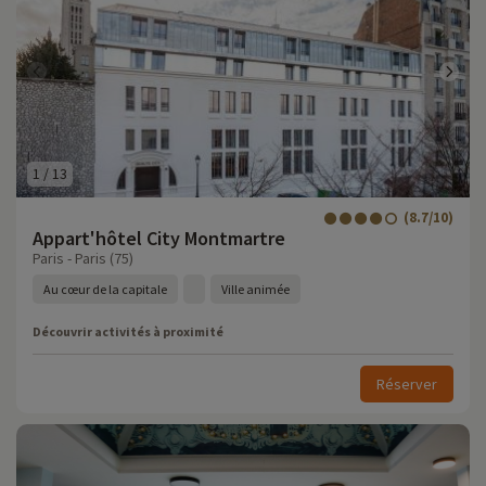
1
/
13
(8.7/10)
Appart'hôtel City Montmartre
Paris - Paris (75)
Au cœur de la capitale
Ville animée
Découvrir activités à proximité
Réserver