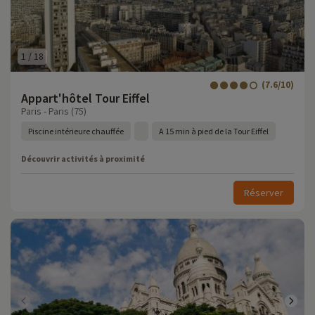
1
/
18
(7.6/10)
Appart'hôtel Tour Eiffel
Paris - Paris (75)
Piscine intérieure chauffée
A 15 min à pied de la Tour Eiffel
Découvrir activités à proximité
Réserver