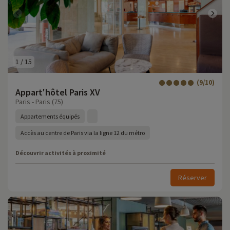
1
/
15
(9/10)
Appart'hôtel Paris XV
Paris - Paris (75)
Appartements équipés
Accès au centre de Paris via la ligne 12 du métro
Découvrir activités à proximité
Réserver