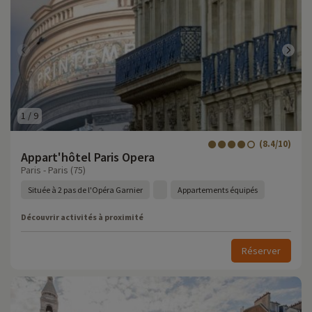
1
/
9
(8.4/10)
Appart'hôtel Paris Opera
Paris - Paris (75)
Située à 2 pas de l'Opéra Garnier
Appartements équipés
Découvrir activités à proximité
Réserver