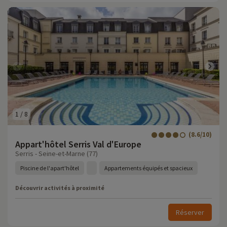
1
/
8
(8.6/10)
Appart'hôtel Serris Val d'Europe
Serris - Seine-et-Marne (77)
Piscine de l'apart'hôtel
Appartements équipés et spacieux
Découvrir activités à proximité
Réserver