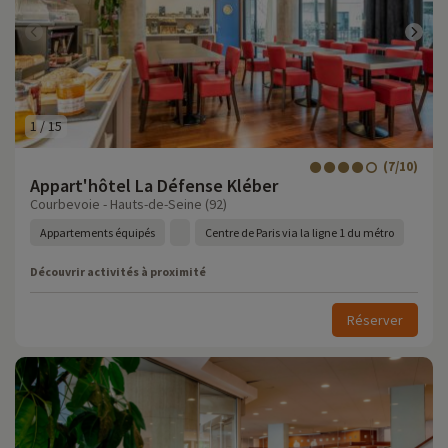
1
/
15
(7/10)
Appart'hôtel La Défense Kléber
Courbevoie - Hauts-de-Seine (92)
Appartements équipés
Centre de Paris via la ligne 1 du métro
Découvrir activités à proximité
Réserver