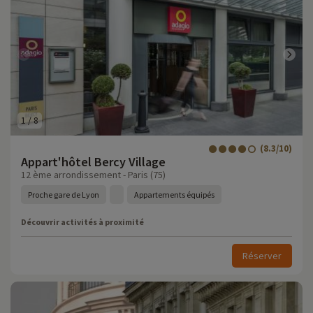
1
/
8
(8.3/10)
Appart'hôtel Bercy Village
12 ème arrondissement - Paris (75)
Proche gare de Lyon
Appartements équipés
Découvrir activités à proximité
Réserver