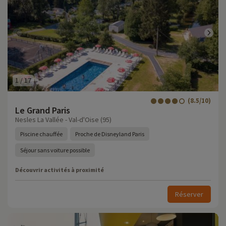
1
/
17
(8.5/10)
Le Grand Paris
Nesles La Vallée - Val-d'Oise (95)
Piscine chauffée
Proche de Disneyland Paris
Séjour sans voiture possible
Découvrir activités à proximité
Réserver