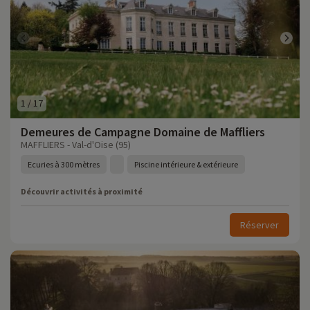
1
/
17
Demeures de Campagne Domaine de Maffliers
MAFFLIERS - Val-d'Oise (95)
Ecuries à 300 mètres
Piscine intérieure & extérieure
Découvrir activités à proximité
Réserver