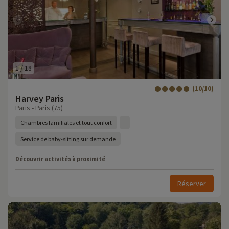
1
/
18
(10/10)
Harvey Paris
Paris - Paris (75)
Chambres familiales et tout confort
Service de baby-sitting sur demande
Découvrir activités à proximité
Réserver