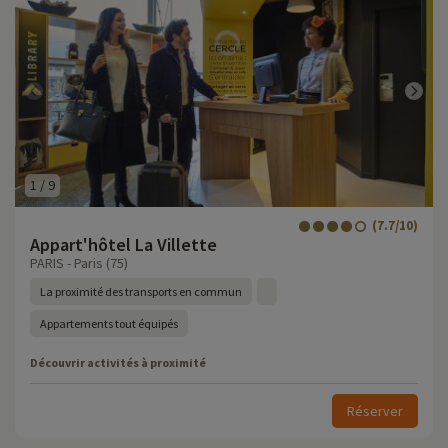
1
/
9
(7.7/10)
Appart'hôtel La Villette
PARIS - Paris (75)
La proximité des transports en commun
Appartements tout équipés
Découvrir activités à proximité
Réserver