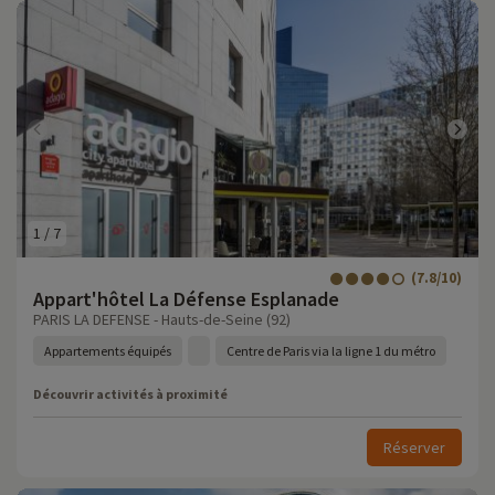
1
/
7
(7.8/10)
Appart'hôtel La Défense Esplanade
PARIS LA DEFENSE - Hauts-de-Seine (92)
Appartements équipés
Centre de Paris via la ligne 1 du métro
Découvrir activités à proximité
Réserver