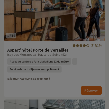
1
/
19
(7.9/10)
Appart'hôtel Porte de Versailles
Issy Les Moulineaux - Hauts-de-Seine (92)
Accès au centre de Paris via la ligne 12 du métro
Service de petit déjeuner en supplément
Découvrir activités à proximité
Réserver