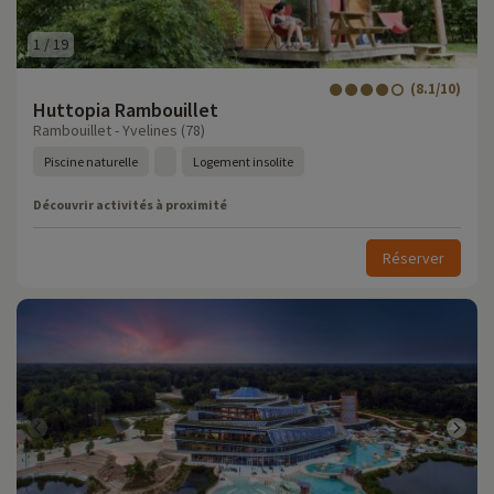
1
/
19
(8.1/10)
Huttopia Rambouillet
Rambouillet - Yvelines (78)
Piscine naturelle
Logement insolite
Découvrir activités à proximité
Réserver