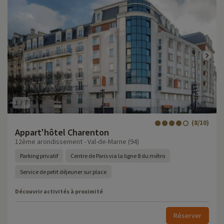
1
/
7
(8/10)
Appart'hôtel Charenton
12ème arondissement - Val-de-Marne (94)
Parking privatif
Centre de Paris via la ligne 8 du métro
Service de petit déjeuner sur place
Découvrir activités à proximité
Réserver