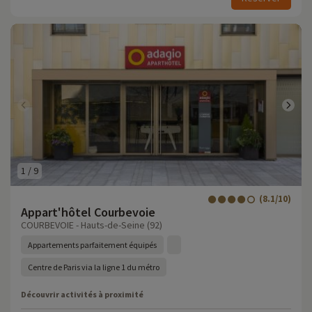
1
/
9
(8.1/10)
Appart'hôtel Courbevoie
COURBEVOIE - Hauts-de-Seine (92)
Appartements parfaitement équipés
Centre de Paris via la ligne 1 du métro
Découvrir activités à proximité