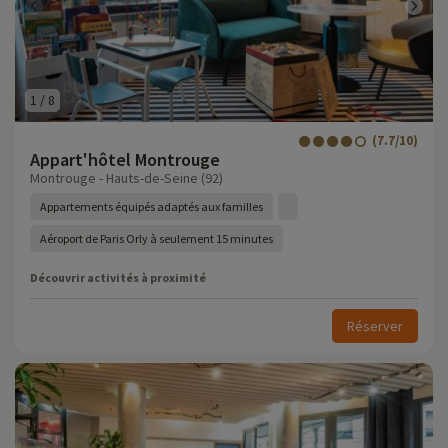
1
/
8
(7.7/10)
Appart'hôtel Montrouge
Montrouge - Hauts-de-Seine (92)
Appartements équipés adaptés aux familles
Aéroport de Paris Orly à seulement 15 minutes
Découvrir activités à proximité
Réserver