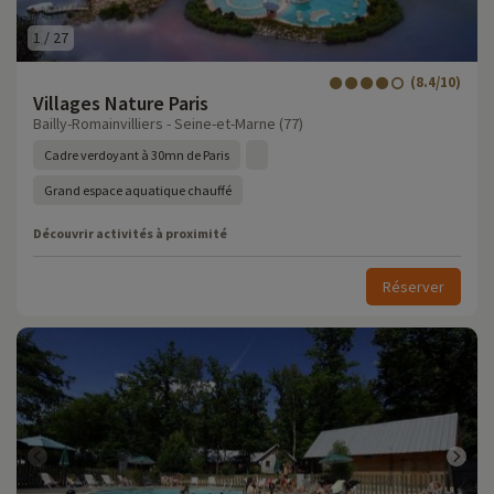
1
/
27
(8.4/10)
Villages Nature Paris
Bailly-Romainvilliers - Seine-et-Marne (77)
Cadre verdoyant à 30mn de Paris
Grand espace aquatique chauffé
Découvrir activités à proximité
Réserver