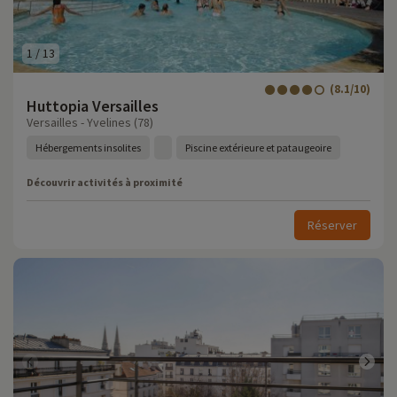
1
/
13
(8.1/10)
Huttopia Versailles
Versailles - Yvelines (78)
Hébergements insolites
Piscine extérieure et pataugeoire
Découvrir activités à proximité
Réserver