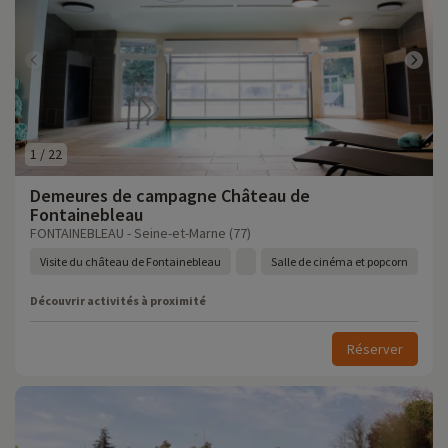
1
/
22
Demeures de campagne Château de
Fontainebleau
FONTAINEBLEAU - Seine-et-Marne (77)
Visite du château de Fontainebleau
Salle de cinéma et popcorn
Découvrir activités à proximité
Réserver