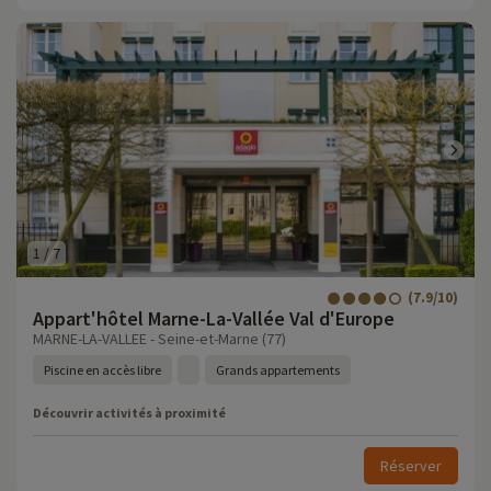
1
/
7
(7.9/10)
Appart'hôtel Marne-La-Vallée Val d'Europe
MARNE-LA-VALLEE - Seine-et-Marne (77)
Piscine en accès libre
Grands appartements
Découvrir activités à proximité
Réserver