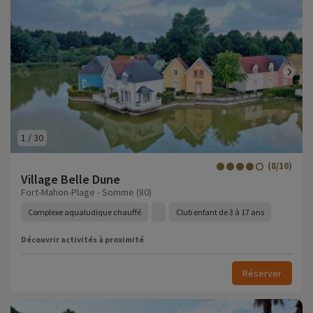
1
/
30
(8/10)
Village Belle Dune
Fort-Mahon-Plage - Somme (80)
Complexe aqualudique chauffé
Club enfant de 3 à 17 ans
Découvrir activités à proximité
Réserver