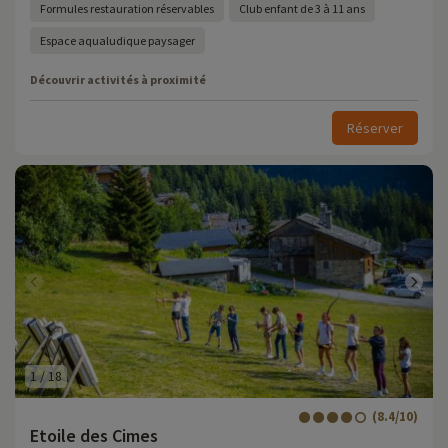
Formules restauration réservables
Club enfant de 3 à 11 ans
Espace aqualudique paysager
Découvrir activités à proximité
Réserver
1
/
18
(8.4/10)
Etoile des Cimes