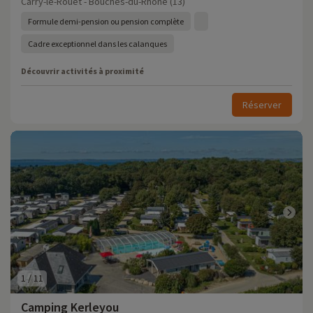
Carry-le-Rouet - Bouches-du-Rhône (13)
Formule demi-pension ou pension complète
Cadre exceptionnel dans les calanques
Découvrir activités à proximité
Réserver
1
/
11
Camping Kerleyou