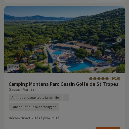
1
/
23
(9/10)
Camping Montana Parc Gassin Golfe de St Tropez
Gassin - Var (83)
Animations pour toute la famille
Parc aquatique avec toboggan
Découvrir activités à proximité