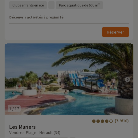
Clubs enfants en été
Parc aquatique de 600 m²
Découvrir activités à proximité
Réserver
1
/
17
(7.9/10)
Les Muriers
Vendres-Plage - Hérault (34)