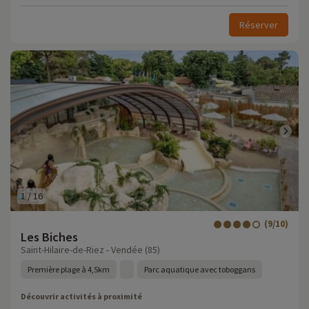
Réserver
1
/
16
(9/10)
Les Biches
Saint-Hilaire-de-Riez - Vendée (85)
Première plage à 4,5km
Parc aquatique avec toboggans
Découvrir activités à proximité