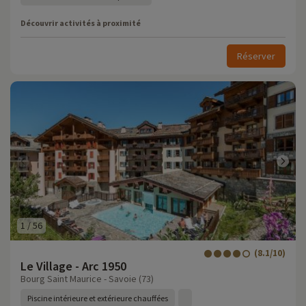
Découvrir activités à proximité
Réserver
1
/
56
(8.1/10)
Le Village - Arc 1950
Bourg Saint Maurice - Savoie (73)
Piscine intérieure et extérieure chauffées