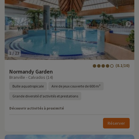
1
/
23
(8.1/10)
Normandy Garden
Branville - Calvados (14)
Bulle aquatropicale
Aire de jeux couverte de 600 m²
Grande diversité d'activités et prestations
Découvrir activités à proximité
Réserver