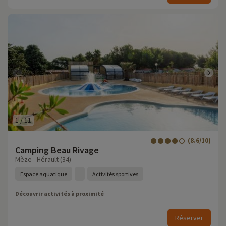
1
/
11
(8.6/10)
Camping Beau Rivage
Mèze - Hérault (34)
Espace aquatique
Activités sportives
Découvrir activités à proximité
Réserver