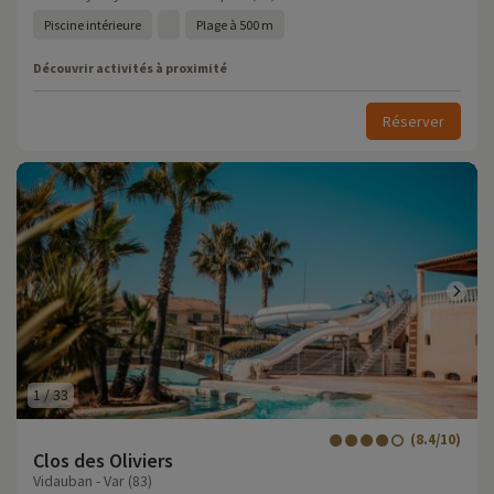
Piscine intérieure
Plage à 500 m
Découvrir activités à proximité
Réserver
1
/
33
(8.4/10)
Clos des Oliviers
Vidauban - Var (83)