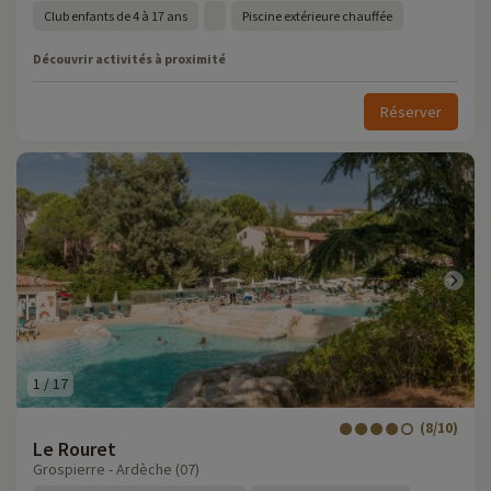
Club enfants de 4 à 17 ans
Piscine extérieure chauffée
Découvrir activités à proximité
Réserver
1
/
17
(8/10)
Le Rouret
Grospierre - Ardèche (07)