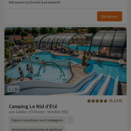
Découvrir activités à proximité
Réserver
1
/
30
(9.2/10)
Camping Le Nid d’Été
Les Sables d'Olonne - Vendée (85)
Espace aquatique avec toboggans
Animations familiales et sportives