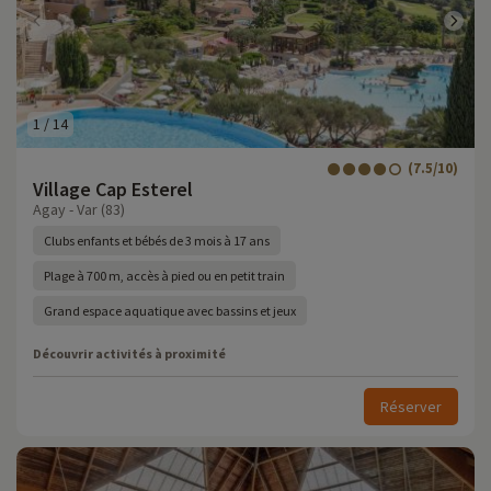
1
/
14
(7.5/10)
Village Cap Esterel
Agay - Var (83)
Clubs enfants et bébés de 3 mois à 17 ans
Plage à 700 m, accès à pied ou en petit train
Grand espace aquatique avec bassins et jeux
Découvrir activités à proximité
Réserver