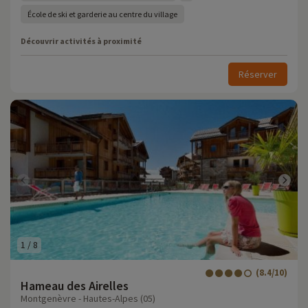
École de ski et garderie au centre du village
Découvrir activités à proximité
Réserver
1
/
8
(8.4/10)
Hameau des Airelles
Montgenèvre - Hautes-Alpes (05)