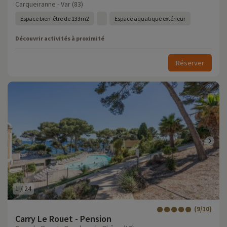
Carqueiranne - Var (83)
Espace bien-être de 133m2
Espace aquatique extérieur
Découvrir activités à proximité
Réserver
1
/
24
(9/10)
Carry Le Rouet - Pension