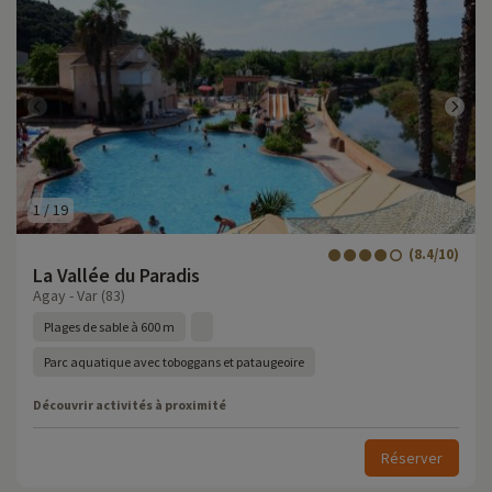
1
/
19
(8.4/10)
La Vallée du Paradis
Agay - Var (83)
Plages de sable à 600 m
Parc aquatique avec toboggans et pataugeoire
Découvrir activités à proximité
Réserver