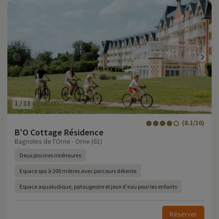
1
/
13
(8.1/10)
B'O Cottage Résidence
Bagnoles de l'Orne - Orne (61)
Deux piscines intérieures
Espace spa à 300 mètres avec parcours détente
Espace aqualudique, pataugeoire et jeux d'eau pour les enfants
Réserver