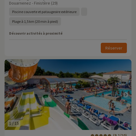
Douarnenez - Finistère (29)
Piscine couverte et pataugeoire extérieure
Plage à 1,5 km (20 min à pied)
Découvrir activités à proximité
Réserver
1
/
15
(9.1/10)