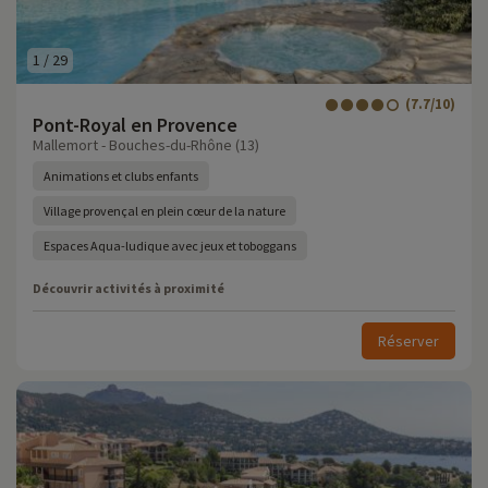
1
/
29
(7.7/10)
Pont-Royal en Provence
Mallemort - Bouches-du-Rhône (13)
Animations et clubs enfants
Village provençal en plein cœur de la nature
Espaces Aqua-ludique avec jeux et toboggans
Découvrir activités à proximité
Réserver