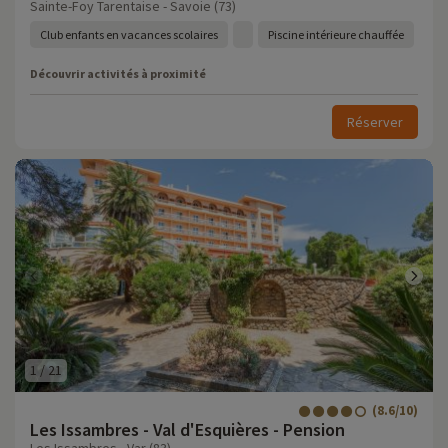
Sainte-Foy Tarentaise - Savoie (73)
Club enfants en vacances scolaires
Piscine intérieure chauffée
Découvrir activités à proximité
Réserver
1
/
21
(8.6/10)
Les Issambres - Val d'Esquières - Pension