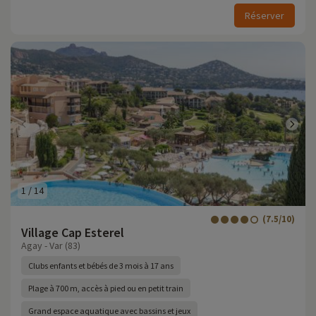
Réserver
1
/
14
(7.5/10)
Village Cap Esterel
Agay - Var (83)
Clubs enfants et bébés de 3 mois à 17 ans
Plage à 700 m, accès à pied ou en petit train
Grand espace aquatique avec bassins et jeux