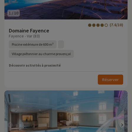
1
/
10
(7.6/10)
Domaine Fayence
Fayence - Var (83)
Piscine extérieure de 600 m²
Village piétonnier au charme provençal
Découvrir activités à proximité
Réserver