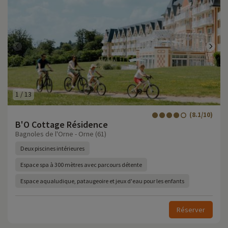
1
/
13
(8.1/10)
B'O Cottage Résidence
Bagnoles de l'Orne - Orne (61)
Deux piscines intérieures
Espace spa à 300 mètres avec parcours détente
Espace aqualudique, pataugeoire et jeux d'eau pour les enfants
Réserver