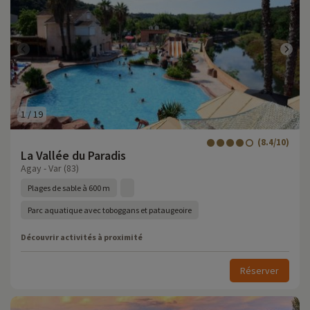
1
/
19
(8.4/10)
La Vallée du Paradis
Agay - Var (83)
Plages de sable à 600 m
Parc aquatique avec toboggans et pataugeoire
Découvrir activités à proximité
Réserver