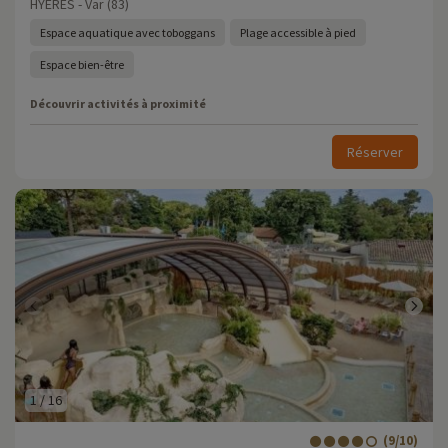
HYERES - Var (83)
Espace aquatique avec toboggans
Plage accessible à pied
Espace bien-être
Découvrir activités à proximité
Réserver
1
/
16
(9/10)