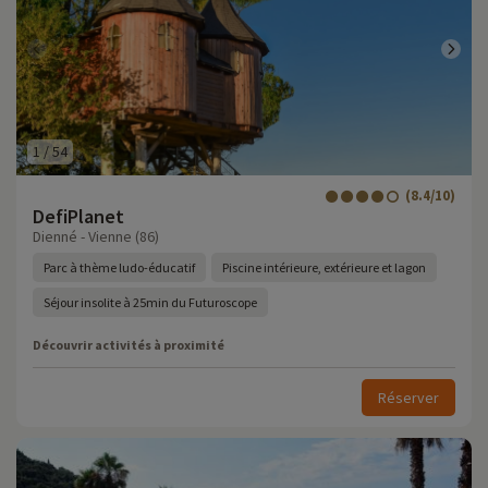
1
/
54
(8.4/10)
DefiPlanet
Dienné - Vienne (86)
Parc à thème ludo-éducatif
Piscine intérieure, extérieure et lagon
Séjour insolite à 25min du Futuroscope
Découvrir activités à proximité
Réserver