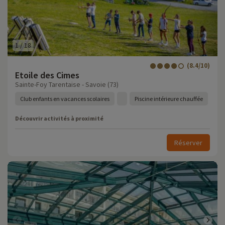
1
/
18
(8.4/10)
Etoile des Cimes
Sainte-Foy Tarentaise - Savoie (73)
Club enfants en vacances scolaires
Piscine intérieure chauffée
Découvrir activités à proximité
Réserver