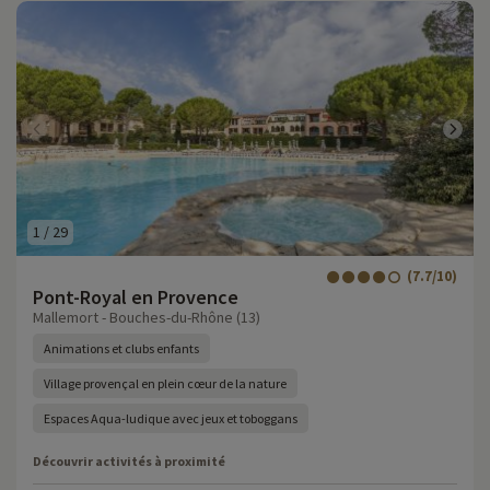
1
/
29
(7.7/10)
Pont-Royal en Provence
Mallemort - Bouches-du-Rhône (13)
Animations et clubs enfants
Village provençal en plein cœur de la nature
Espaces Aqua-ludique avec jeux et toboggans
Découvrir activités à proximité