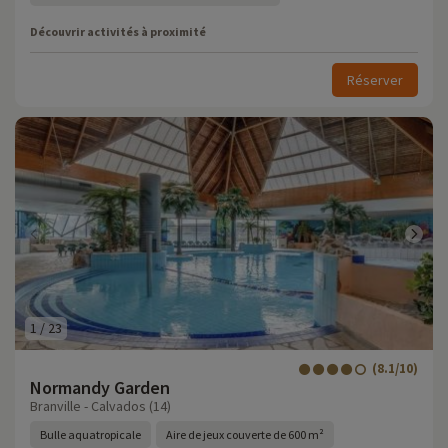
Découvrir activités à proximité
Réserver
1
/
23
(8.1/10)
Normandy Garden
Branville - Calvados (14)
Bulle aquatropicale
Aire de jeux couverte de 600 m²