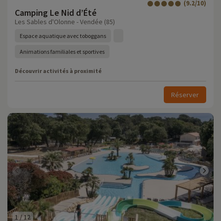
(9.2/10)
Camping Le Nid d’Été
Les Sables d'Olonne - Vendée (85)
Espace aquatique avec toboggans
Animations familiales et sportives
Découvrir activités à proximité
Réserver
1
/
12