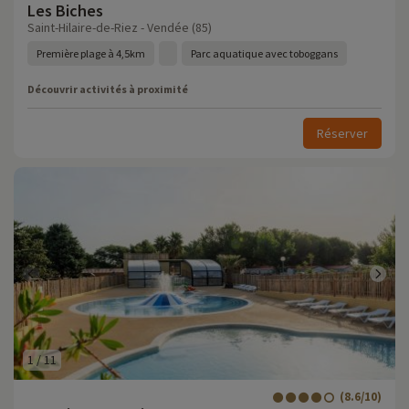
Les Biches
Saint-Hilaire-de-Riez - Vendée (85)
Première plage à 4,5km
Parc aquatique avec toboggans
Découvrir activités à proximité
Réserver
1
/
11
(8.6/10)