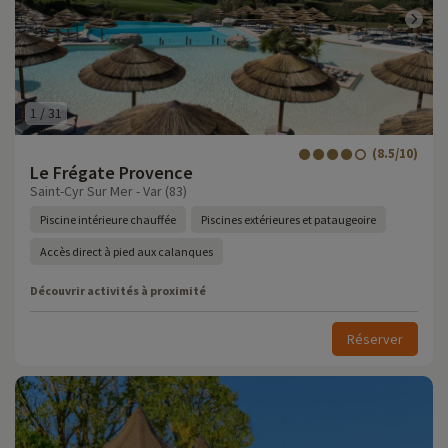
1
/
31
(8.5/10)
Le Frégate Provence
Saint-Cyr Sur Mer - Var (83)
Piscine intérieure chauffée
Piscines extérieures et pataugeoire
Accès direct à pied aux calanques
Découvrir activités à proximité
Réserver