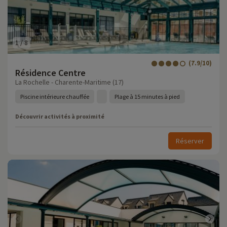
1
/
8
(7.9/10)
Résidence Centre
La Rochelle - Charente-Maritime (17)
Piscine intérieure chauffée
Plage à 15 minutes à pied
Découvrir activités à proximité
Réserver