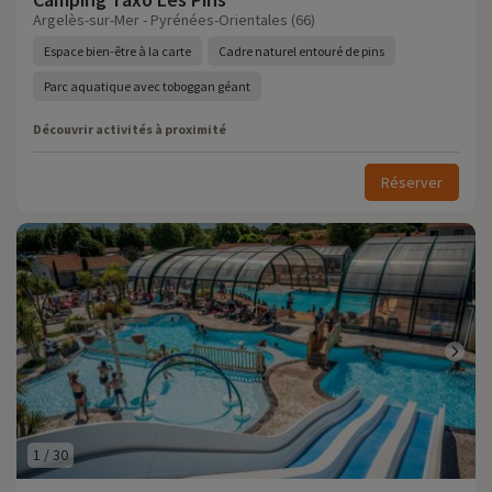
Argelès-sur-Mer - Pyrénées-Orientales (66)
Espace bien-être à la carte
Cadre naturel entouré de pins
Parc aquatique avec toboggan géant
Découvrir activités à proximité
Réserver
1
/
30