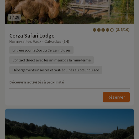
1
/
28
(8.6/10)
Cerza Safari Lodge
Hermival les Vaux - Calvados (14)
Entrées pour le Zoo du Cerza incluses
Contact direct avec les animaux de la mini-ferme
Hébergements insolites et tout-équipés au cœur du zoo
Découvrir activités à proximité
Réserver