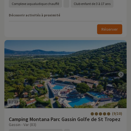
Complexe aqualudique chauffé
Club enfant de 3 à 17 ans
Découvrir activités à proximité
Réserver
1
/
23
(9/10)
Camping Montana Parc Gassin Golfe de St Tropez
Gassin - Var (83)