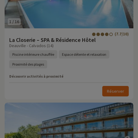
1
/
16
(7.7/10)
La Closerie – SPA & Résidence Hôtel
Deauville - Calvados (14)
Piscine intérieure chauffée
Espace détente et relaxation
Proximité des plages
Découvrir activités à proximité
Réserver