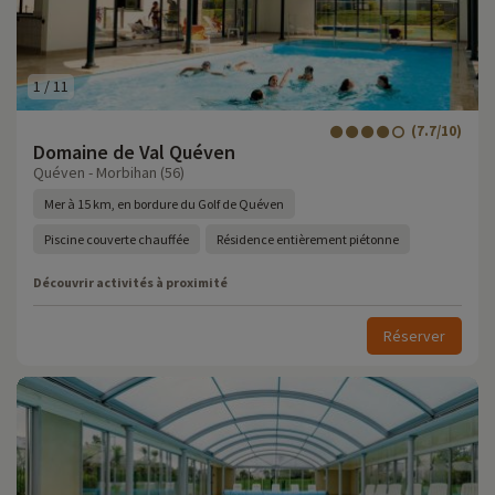
1
/
11
(7.7/10)
Domaine de Val Quéven
Quéven - Morbihan (56)
Mer à 15 km, en bordure du Golf de Quéven
Piscine couverte chauffée
Résidence entièrement piétonne
Découvrir activités à proximité
Réserver