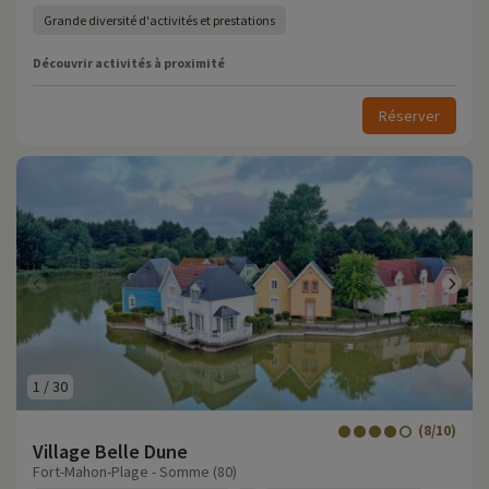
Grande diversité d'activités et prestations
Découvrir activités à proximité
Réserver
1
/
30
(8/10)
Village Belle Dune
Fort-Mahon-Plage - Somme (80)