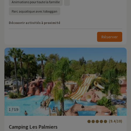
Animations pour toute la famille
Parc aquatique avec toboggan
Découvrir activités à proximité
Réserver
1
/
19
(9.4/10)
Camping Les Palmiers