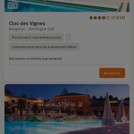
1
/
6
(7.6/10)
Clos des Vignes
Bergerac - Dordogne (24)
Piscine semi-couverte et jacuzzi
Commerces et services à seulement 500 m
Découvrir activités à proximité
Réserver